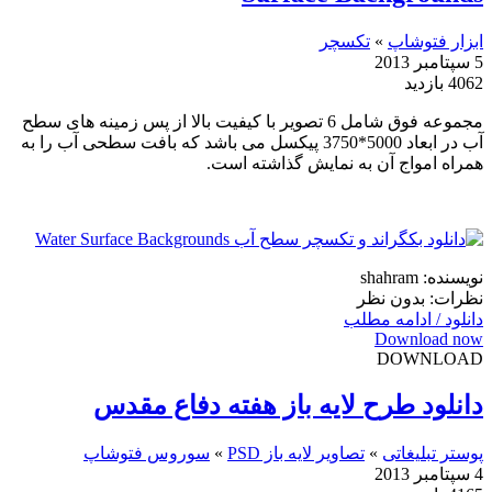
ابزار فتوشاپ
»
تکسچر
5 سپتامبر 2013
4062 بازدید
مجموعه فوق شامل 6 تصویر با کیفیت بالا از پس زمینه های سطح
آب در ابعاد 5000*3750 پیکسل می باشد که بافت سطحی آب را به
همراه امواج آن به نمایش گذاشته است.
نویسنده: shahram
نظرات: بدون نظر
دانلود / ادامه مطلب
Download now
DOWNLOAD
دانلود طرح لایه باز هفته دفاع مقدس
پوستر تبلیغاتی
»
تصاویر لایه باز PSD
»
سوروس فتوشاپ
4 سپتامبر 2013