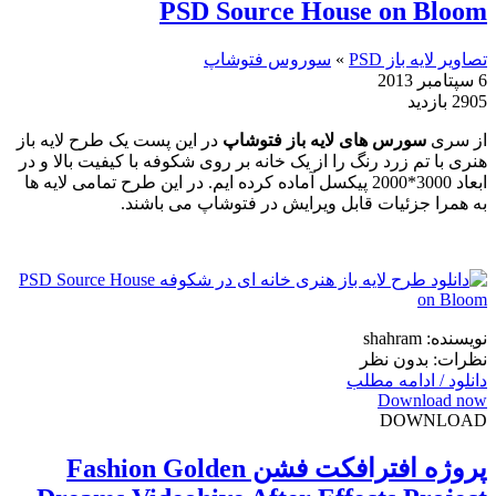
PSD Source House on Bloom
تصاویر لایه باز PSD
»
سوروس فتوشاپ
6 سپتامبر 2013
2905 بازدید
از سری
سورس های لایه باز فتوشاپ
در این پست یک طرح لایه باز
هنری با تم زرد رنگ را از یک خانه بر روی شکوفه با کیفیت بالا و در
ابعاد 3000*2000 پیکسل آماده کرده ایم. در این طرح تمامی لایه ها
به همرا جزئیات قابل ویرایش در فتوشاپ می باشند.
نویسنده: shahram
نظرات: بدون نظر
دانلود / ادامه مطلب
Download now
DOWNLOAD
پروژه افترافکت فشن Fashion Golden