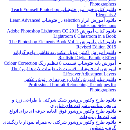
Photographers
دانلود کتاب خود آموز فتوشاپ Teach Yourself Photoshop
Elements 2
دانلود آموزش ابزار selection در فتوشاپ Learn Advanced
Photoshop Selections
دانلود کتاب آموزش Adobe Photoshop Lightroom CC 2015
Lightroom 6 Classroom in a Book
دانلود کتاب آموزش The Photoshop Elements Book Vol. 2
Revised Edition 2015
دانلود آموزش اکشن تبدیل عکس به نقاشی واقع گرایانه
Realistic Digital Painting Effect
آموزش پایه فتوشاپ قسمت 8 تنظیم رنگ Colour Correction
آموزش پایه فتوشاپ قسمت 8 تنظیمات لایه ها (نور) The
Lifesaver Adjustment Layers
دانلود فیلم آموزش کامل و حرفه ای رتوش عکس
Professional Portrait Retouching Techniques for
Photographers
دانلود طرح وکتور بروشور شیک شرکتی با طراحی زرد و
نارنجی مناسب شرکت های فناوری
دانلود طرح وکتور بروشور فوق العاده حرفه ای برای انواع
شرکت ها و تبلیغات
دانلود طرح وکتور بروشور شرکتی به همراه نمودار با رنگبندی
گرم و دلنشین