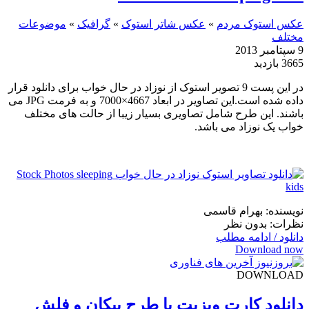
عکس استوک مردم
»
عکس شاتر استوک
»
گرافیک
»
موضوعات
مختلف
9 سپتامبر 2013
3665 بازدید
در این پست 9 تصویر استوک از نوزاد در حال خواب برای دانلود قرار
داده شده است.این تصاویر در ابعاد 4667×7000 و به فرمت JPG می
باشند. این طرح شامل تصاویری بسیار زیبا از حالت های مختلف
خواب یک نوزاد می باشد.
نویسنده: بهرام قاسمی
نظرات: بدون نظر
دانلود / ادامه مطلب
Download now
DOWNLOAD
دانلود کارت ویزیت با طرح پیکان و فلش