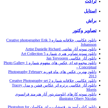
تراکت
استایل
براش
تصاویر وکتور
دانلود عکاسی خلاقانه شماره 3 Creative photographer Erik
Johansson
دانلود نمونه آثار نقاشی Artist Danielle Richard
دانلود نمونه تصاویر هنری شماره 5 Art Collection
دانلود آثار عکاسی Jan Tervooren
دانلود مجموعه ای عکس های مفهوم شماره 1 Photo Gallery
– Conceptual
دانلود بهترین عکس های ماه فوریه Photography February
2013
دانلود عکاسی خلاقانه شماره 2 Creative Photography set
دانلود آثار عکاسی پرتره اثر عکاس فشن و مدل Tracey
Morris
دانلود نمونه کارهای ایلوستریتور آثار هنرمند فرانسوی
illustrator Obery Nicolas
دانلود کتاب آموزش فتوشاپ برای عکاسان Photoshop for