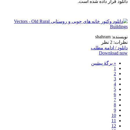
دانلود قرار داده شده است.
نویسنده: shahram
نظرات: 2 نظر
دانلود / ادامه مطلب
Download now
« برگه‌ٔ پیشین
1
2
3
4
5
6
7
8
9
10
11
12