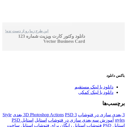
این طرح زیبا رو از دست نده!
دانلود وکتور کارت ویزیت شماره 123
Vector Business Card
باکس دانلود
دانلود با لینک مستقیم
دانلود با لینک کمکی
برچسب‌ها
3 بعدی سازی در فتوشاپ
PSD 3 بعدی
3D Photoshop Actions
Style
styles
آموزش سه بعدی سازی در فتوشاپ
استايل
استایل PSD
استایل PSD فتوشاپ
استایل رایگان برای فتوشاپ
استایل ساخت