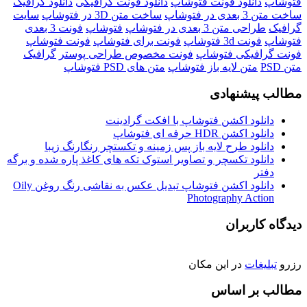
فتوشاپ
دانلود فونت فتوشاپ
دانلود فونت گرافیکی
دانلود گرافیک
ساخت متن 3 بعدی در فتوشاپ
ساخت متن 3D در فتوشاپ
سایت
گرافیک
طراحی متن 3 بعدی در فتوشاپ
فتوشاپ
فونت 3 بعدی
فتوشاپ
فونت 3d فتوشاپ
فونت برای فتوشاپ
فونت فتوشاپ
فونت گرافیکی فتوشاپ
فونت مخصوص طراحی پوستر
گرافیک
متن PSD
متن لایه باز فتوشاپ
متن های PSD فتوشاپ
مطالب پیشنهادی
دانلود اکشن فتوشاپ با افکت گرادینت
دانلود اکشن HDR حرفه ای فتوشاپ
دانلود طرح لایه باز پس زمینه و تکستچر رنگارنگ زیبا
دانلود تکسچر و تصاویر استوک تکه های کاغذ پاره شده و برگه
دفتر
دانلود اکشن فتوشاپ تبدیل عکس به نقاشی رنگ روغن Oily
Photography Action
دیدگاه کاربران
رزرو
تبلیغات
در این مکان
مطالب بر اساس