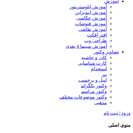
آموزش
آموزش ایلوستریتور
آموزش ایندیزاین
آموزش عکاسی
آموزش فتوشاپ
آموزش نقاشی
افتر افکت
طراحی وب
آموزش سینما 4 بعدی
تصاویر وکتور
کادر و حاشیه
کارت شناسایی
استخدام
بنر
لیبل و برچسب
وکتور بکگراند
وکتور مراسم
وکتور موضوعات مختلف
مذهبی
ورود / ثبت نام
منوی اصلی