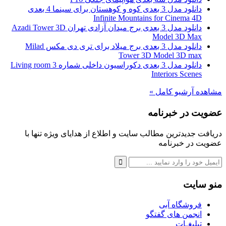
دانلود مدل 3 بعدی کوه و کوهستان برای سینما 4 بعدی
Infinite Mountains for Cinema 4D
دانلود مدل 3 بعدی برج میدان آزادی تهران Azadi Tower 3D
Model 3D Max
دانلود مدل 3 بعدی برج میلاد برای تری دی مکس Milad
Tower 3D Model 3D max
دانلود مدل 3 بعدی دکوراسیون داخلی شماره 3 Living room
Interiors Scenes
مشاهده آرشیو کامل »
عضویت در خبرنامه
دریافت جدیدترین مطالب سایت و اطلاع از هدایای ویژه تنها با
عضویت در خبرنامه
منو سایت
فروشگاه آبی
انجمن های گفتگو
تبلیغـات