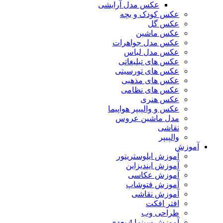
عکس مدل آرایشی
عکس کودک و بچه
عکس گل
عکس ماشین
عکس مدل جواهرات
عکس مدل لباس
عکس های تبلیغاتی
عکس های تورسیتی
عکس های مذهبی
عکس های نظامی
عکس هنری
عکس و والپیپر هواپیما
مدل ماشین عروس
نقاشی
والپیپر
آموزش
آموزش ایلوستریتور
آموزش ایندیزاین
آموزش عکاسی
آموزش فتوشاپ
آموزش نقاشی
افتر افکت
طراحی وب
آموزش سینما 4 بعدی