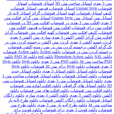
متن 3 بعدی
استایل ساخت متن 3D
استایل فتوشاپ
استایل
فتوشاپ Grunge Style
استایل فتوشاپ قدیمی
استایل فتوشاپ
کثیف
استایل فتوشاپ کهنه
استایل فتوشاپ گرانژ
استایل لایه باز
استایل متن
استایل متن Grunge Style
استایل متن گرانژ
افکت متن
3 بعدی
افکت متن 3 بعدی در فتوشاپ
افکت متن 3D در فتوشاپ
افکت متن برای فتوشاپ
افکت متن فتوشاپ قدیمی
افکت متن
فتوشاپ کثیف
افکت متن فتوشاپ کهنه
افکت متن فتوشاپ گرانژ
افکت متن گرانژ
اکشن
اکشن 3 بعدی سازی متن
اکشن 3 بعدی
کردن جسم
اکشن 3 بعدی کردن متن
اکشن برجسته کردن متن در
بک گراند
اکشن برجسته کردن متن در پس زمینه
اکشن فتوشاپ
برجسته کردن متن در فتوشاپ
دانلود Action
دانلود Action فتوشاپ
دانلود ASL
دانلود Photoshop Action
دانلود psd
دانلود PSD 3d
دانلود
PSD ساخت متن 3d
دانلود PSD متن 3 بعدی
دانلود Style
دانلود Style
3 بعدی فتوشاپ
دانلود Style برای متن 3d فتوشاپ
دانلود Style
فتوشاپ
دانلود استایل
دانلود استایل 3 بعدی
دانلود استایل جدید
فتوشاپ
دانلود استایل فتوشاپ
دانلود استایل فتوشاپ ساخت متن 3
بعدی
دانلود استایل فتوشاپ متن 3 بعدی
دانلود استایل فتوشاپ متن
3D
دانلود استایل های گرافیکی
دانلود افکت آماده متن فتوشاپ
دانلود افکت متن فتوشاپ
دانلود افکت های متن فتوشاپ
دانلود
اکشن
دانلود اکشن 3 بعدی
دانلود اکشن 3 بعدی سازی
دانلود رایگان
استایل فتوشاپ
دانلود رایگان اکشن فتوشاپ
دانلود طرح لایه باز
ساخت متن 3d
دانلود طرح لایه باز متن 3 بعدی
دانلود طرح متن
فتوشاپ
دانلود فونت 3 بعدی برای فتوشاپ
دانلود فونت برای