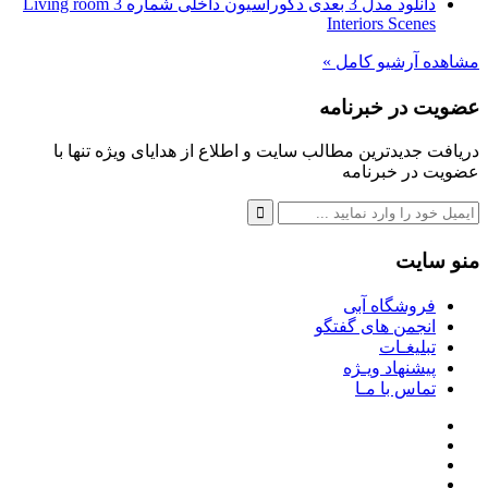
دانلود مدل 3 بعدی دکوراسیون داخلی شماره 3 Living room
Interiors Scenes
مشاهده آرشیو کامل »
عضویت در خبرنامه
دریافت جدیدترین مطالب سایت و اطلاع از هدایای ویژه تنها با
عضویت در خبرنامه
منو سایت
فروشگاه آبی
انجمن های گفتگو
تبلیغـات
پیشنهاد ویـژه
تماس با مـا