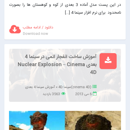
در این پست مدل آماده 3 بعدی از کوه و کوهستان ها را بصورت
نامحدود برای نرم افزار سینما 4 […]
دانلود / ادامه مطلب
Download now
آموزش ساخت انفجار اتمی در سینما 4
بعدی Nuclear Explosion – Cinema
4D
(cinema 4D)سینما 4D
»
آموزش سینما 4 بعدی
6 می 2013
3563 بازدید