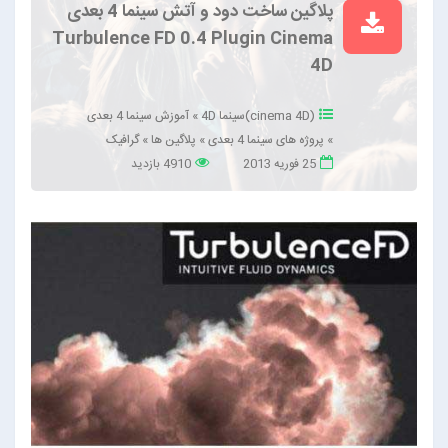
پلاگین ساخت دود و آتش سینما 4 بعدی
Turbulence FD 0.4 Plugin Cinema
4D
(cinema 4D)سینما 4D
»
آموزش سینما 4 بعدی
»
پروژه های سینما 4 بعدی
»
پلاگین ها
»
گرافیک
25 فوریه 2013
4910 بازدید