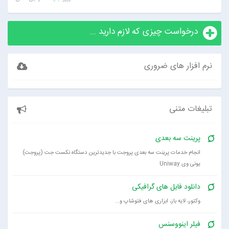
درخواست چیزی که لازم دارید ...
نرم افزار های ضروری
تبلیغات متنی
پرینت سه بعدی
انجام خدمات پرینت سه بعدی پروجت با جدیدترین دستگاه نکست جت (پروجت)
یونی وی Uniway
دانلود فایل های گرافیکی
وکتور، لایه باز، ابزاری های فتوشاپ و...
فیلر اینووسنس