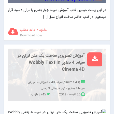
در این پست دومین کتاب آموزش سینما چهار بعدی را برای دانلود قرار
میدهیم. در کتاب حاضر ساخت انواع مدل […]
دانلود / ادامه مطلب
Download now
آموزش تصویری ساخت یک متن لرزان در
سینما 4 بعدی Wobbly Text in
Cinema 4D
(cinema 4D)سینما 4D
»
آموزش
»
آموزش
سینما 4 بعدی
»
نرم افزارهای 3 بعدی
26 آگوست 2012
3745 بازدید