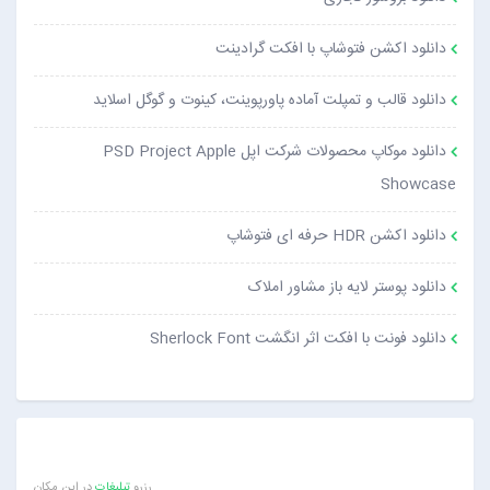
دانلود اکشن فتوشاپ با افکت گرادینت
دانلود قالب و تمپلت آماده پاورپوینت، کینوت و گوگل اسلاید
دانلود موکاپ محصولات شرکت اپل PSD Project Apple
Showcase
دانلود اکشن HDR حرفه ای فتوشاپ
دانلود پوستر لایه باز مشاور املاک
دانلود فونت با افکت اثر انگشت Sherlock Font
رزرو
تبلیغات
در این مکان