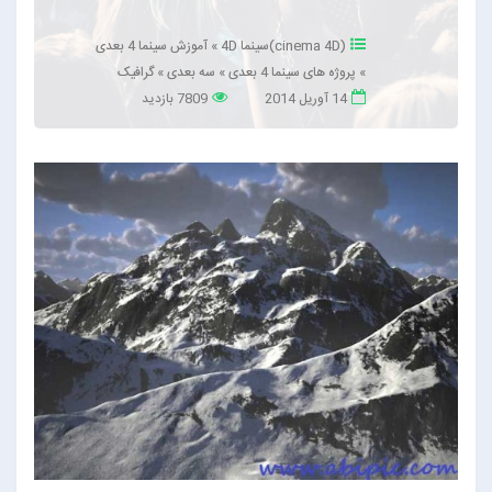
(cinema 4D)سینما 4D
»
آموزش سینما 4 بعدی
»
پروژه های سینما 4 بعدی
»
سه بعدی
»
گرافیک
14 آوریل 2014
7809 بازدید