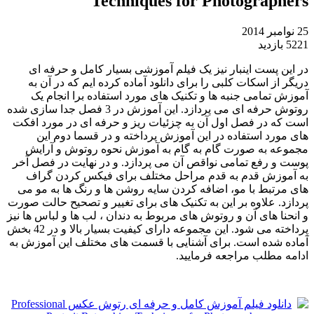
Techniques for Photographers
25 نوامبر 2014
5221 بازدید
در این پست اینبار نیز یک فیلم آموزشی بسیار کامل و حرفه ای
دریگر از اسکات کلبی را برای دانلود آماده کرده ایم که در آن به
آموزش تمامی جنبه ها و تکنیک های مورد استفاده برا انجام یک
روتوش حرفه ای می پردازد. این آموزش در 3 فصل جدا سازی شده
است که در فصل اول آن به چزئیات ریز و حرفه ای در مورد افکت
های مورد استفاده در این آموزش پرداخته و در قسما دوم این
مجموعه به صورت گام به گام به آموزش نحوه روتوش و آرایش
پوست و رفع تمامی نواقص آن می پردازد. و در نهایت در فصل آخر
به آموزش قدم به قدم مراحل مختلف برای فیکس کردن گراف
های مرتبط با مو، اضافه کردن سایه روشن ها و رنگ ها به مو می
پردازد. علاوه بر این به تکنیک های برای تغییر و تصحیح حالت صورت
و انحنا های آن و روتوش های مربوط به دندان ، لب ها و لباس ها نیز
پرداخته می شود. این مجموعه دارای کیفیت بسیار بالا و در 42 بخش
آماده شده است. برای آشنایی با قسمت های مختلف این آموزش به
ادامه مطلب مراجعه فرمایید.