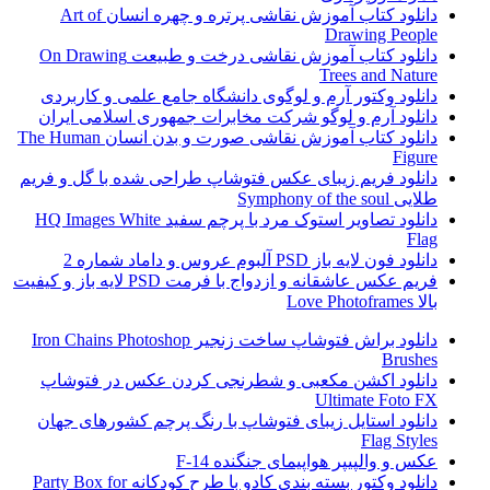
دانلود کتاب آموزش نقاشی پرتره و چهره انسان Art of
Drawing People
دانلود کتاب آموزش نقاشی درخت و طبیعت On Drawing
Trees and Nature
دانلود وکتور آرم و لوگوی دانشگاه جامع علمی و کاربردی
دانلود آرم و لوگو شرکت مخابرات جمهوری اسلامی ایران
دانلود کتاب آموزش نقاشی صورت و بدن انسان The Human
Figure
دانلود فریم زیبای عکس فتوشاپ طراحی شده با گل و فریم
طلایی Symphony of the soul
دانلود تصاویر استوک مرد با پرچم سفید HQ Images White
Flag
دانلود فون لایه باز PSD آلبوم عروس و داماد شماره 2
فریم عکس عاشقانه و ازدواج با فرمت PSD لایه باز و کیفیت
بالا Love Photoframes
دانلود براش فتوشاپ ساخت زنجیر Iron Chains Photoshop
Brushes
دانلود اکشن مکعبی و شطرنجی کردن عکس در فتوشاپ
Ultimate Foto FX
دانلود استایل زیبای فتوشاپ با رنگ پرچم کشورهای جهان
Flag Styles
عکس و والپیپر هواپیمای جنگنده F-14
دانلود وکتور بسته بندی کادو با طرح کودکانه Party Box for