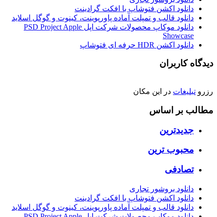
دانلود اکشن فتوشاپ با افکت گرادینت
دانلود قالب و تمپلت آماده پاورپوینت، کینوت و گوگل اسلاید
دانلود موکاپ محصولات شرکت اپل PSD Project Apple
Showcase
دانلود اکشن HDR حرفه ای فتوشاپ
دیدگاه کاربران
رزرو
تبلیغات
در این مکان
مطالب بر اساس
جدیدترین
محبوب ترین
تصادفی
دانلود بروشور تجاری
دانلود اکشن فتوشاپ با افکت گرادینت
دانلود قالب و تمپلت آماده پاورپوینت، کینوت و گوگل اسلاید
دانلود موکاپ محصولات شرکت اپل PSD Project Apple