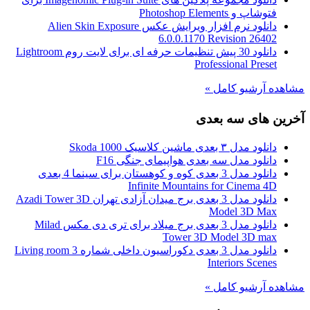
فتوشاپ و Photoshop Elements
دانلود نرم افزار ویرایش عکس Alien Skin Exposure
6.0.0.1170 Revision 26402
دانلود 30 پیش تنظیمات حرفه ای برای لایت روم Lightroom
Professional Preset
مشاهده آرشیو کامل »
آخرین های سه بعدی
دانلود مدل ۳ بعدی ماشین کلاسیک Skoda 1000
دانلود مدل سه بعدی هواپیمای جنگی F16
دانلود مدل 3 بعدی کوه و کوهستان برای سینما 4 بعدی
Infinite Mountains for Cinema 4D
دانلود مدل 3 بعدی برج میدان آزادی تهران Azadi Tower 3D
Model 3D Max
دانلود مدل 3 بعدی برج میلاد برای تری دی مکس Milad
Tower 3D Model 3D max
دانلود مدل 3 بعدی دکوراسیون داخلی شماره 3 Living room
Interiors Scenes
مشاهده آرشیو کامل »