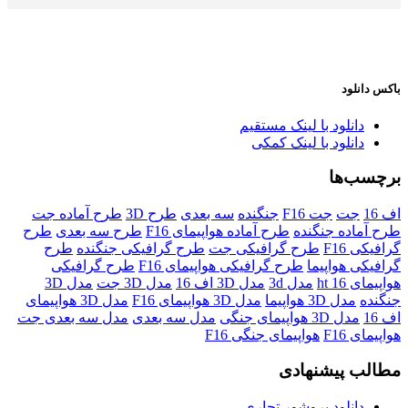
باکس دانلود
دانلود با لینک مستقیم
دانلود با لینک کمکی
برچسب‌ها
اف 16
جت
جت F16
جنگنده
سه بعدی
طرح 3D
طرح آماده جت
طرح آماده جنگنده
طرح آماده هواپیمای F16
طرح سه بعدی
طرح
گرافیکی F16
طرح گرافیکی جت
طرح گرافیکی جنگنده
طرح
گرافیکی هواپیما
طرح گرافیکی هواپیمای F16
طرح گرافیکی
هواپیمای ht 16
مدل 3d
مدل 3D اف 16
مدل 3D جت
مدل 3D
جنگنده
مدل 3D هواپیما
مدل 3D هواپیمای F16
مدل 3D هواپیمای
اف 16
مدل 3D هواپیمای جنگی
مدل سه بعدی
مدل سه بعدی جت
هواپیمای F16
هواپیمای جنگی F16
مطالب پیشنهادی
دانلود بروشور تجاری