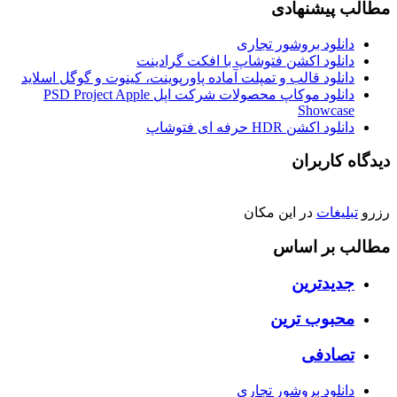
مطالب پیشنهادی
دانلود بروشور تجاری
دانلود اکشن فتوشاپ با افکت گرادینت
دانلود قالب و تمپلت آماده پاورپوینت، کینوت و گوگل اسلاید
دانلود موکاپ محصولات شرکت اپل PSD Project Apple
Showcase
دانلود اکشن HDR حرفه ای فتوشاپ
دیدگاه کاربران
رزرو
تبلیغات
در این مکان
مطالب بر اساس
جدیدترین
محبوب ترین
تصادفی
دانلود بروشور تجاری