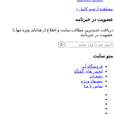
مشاهده آرشیو کامل »
عضویت در خبرنامه
دریافت جدیدترین مطالب سایت و اطلاع از هدایای ویژه تنها با
عضویت در خبرنامه
منو سایت
فروشگاه آبی
انجمن های گفتگو
تبلیغـات
پیشنهاد ویـژه
تماس با مـا