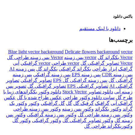
باکس دانلود
دانلود با لینک مستقیم
برچسب‌ها
Blue light vector background
Delicate flowers background
vector
Vector بکگراند گل
vector پس زمینه
Vector پس زمینه طراحی گل
Vector تصاویر گرافیکی گل
vector طراحی
vector گرافیکی
آبی
گرافیک
ابزار طراحی
بکگراند گرافیکی
بکگراند گل
پس زمینه AI
پس زمینه CDR
پس زمینه EPS
پس زمینه گرافیکی
پس زمینه
گرافیکی گل
پس زمینه گرافیکی گل EPS
تصاویر گرافیکی
تصاویر
گرافیکی AI
تصاویر گرافیکی EPS
تصاویر گرافیکی گل
تصویر پس
زمینه آبی
دانلود تصاویر Stock Vector
دانلود وکتور بکگراندهای زیبا با
طرح گل
سایت دانلود وکتور
طراحی
عکس طراح شده با گل
عکس
گرافیک آبی
گرافیک
گرفیک گل
گل
گل گرافیکی
وکتور
وکتور بک
گراند
وکتور بکگراند
وکتور پس زمینه
وکتور پس زمینه طراحی
وکتور پس زمینه طراحی گل
وکتور پس زمینه گرافیکی
وکتور پس
زمینه گل
وکتور تصاویر گرافیکی گل
وکتور گرافیکی
وکتور گل
وکتوربکگراند طراحی گل