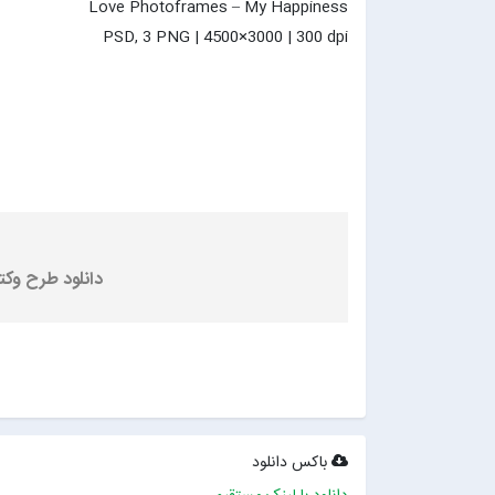
Love Photoframes – My Happiness
PSD, 3 PNG | 4500×3000 | 300 dpi
دانلود طرح وکت
باکس دانلود