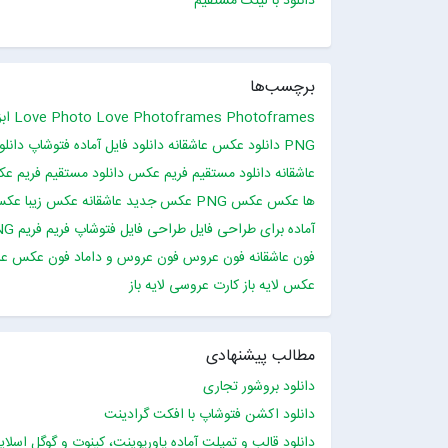
دانلود با لینک مستقیم
برچسب‌ها
Photoframes
Love Photoframes
Love Photo
اب
PNG
دانلود عکس عاشقانه
دانلود فایل آماده فتوشاپ
دانلو
عاشقانه
دانلود مستقیم فریم عکس
دانلود مستقیم فریم ع
ها
عکس
عکس PNG
عکس جدید عاشقانه
عکس زیبا
عکس 
آماده برای طراحی
فایل طراحی
فایل فتوشاپ
فریم
فریم PNG
فون عاشقانه
فون عروس
فون عروس و داماد
فون عکس عاش
عکس لایه باز
کارت عروسی
لایه باز
مطالب پیشنهادی
دانلود بروشور تجاری
دانلود اکشن فتوشاپ با افکت گرادینت
دانلود قالب و تمپلت آماده پاورپوینت، کینوت و گوگل اسلای