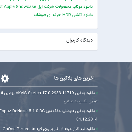
دانلود موکاپ محصولات شرکت اپل PSD Project Apple Showcase
دانلود اکشن HDR حرفه ای فتوشاپ
دیدگاه کاربران
آخرین های پلاگین ها
دانلود پلاگین AKVIS Sketch 17.0.2933.11719
تبدیل عکس به نقاشی
دانلود پلاگین فتوشاپ حذف نویز opaz DeNoise 5.1.0 DC
04.12.2014
دانلود نرم افزار حرفه ای کار بر روی لایه ها OnOne Perfect