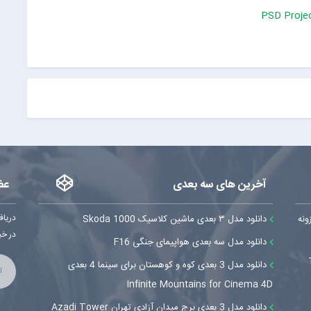
آخرین های سه بعدی
عض
دریاف
 بهترین افزونه
دانلود مدل ۳ بعدی ماشین کلاسیک Skoda 1000
در خب
دانلود مدل سه بعدی هواپیمای جنگی F16
T
دانلود مدل 3 بعدی کوه و کوهستان برای سینما 4 بعدی
Infinite Mountains for Cinema 4D
دانلود مدل 3 بعدی برج میدان آزادی تهران Azadi Tower