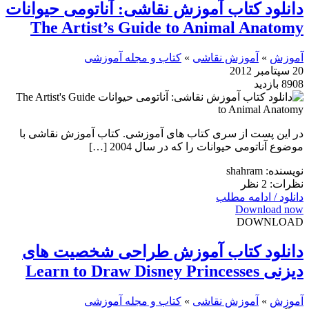
دانلود کتاب آموزش نقاشی: آناتومی حیوانات
The Artist’s Guide to Animal Anatomy
آموزش
»
آموزش نقاشی
»
کتاب و مجله آموزشی
20 سپتامبر 2012
8908 بازدید
در این پست از سری کتاب های آموزشی. کتاب آموزش نقاشی با
موضوع آناتومی حیوانات را که در سال 2004 […]
نویسنده: shahram
نظرات: 2 نظر
دانلود / ادامه مطلب
Download now
DOWNLOAD
دانلود کتاب آموزش طراحی شخصیت های
دیزنی Learn to Draw Disney Princesses
آموزش
»
آموزش نقاشی
»
کتاب و مجله آموزشی