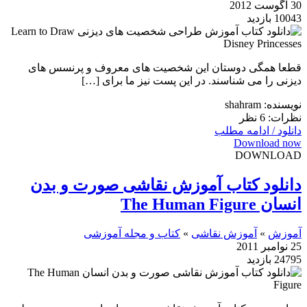
30 آگوست 2012
10043 بازدید
قطعا همگی دوستان این شخصیت های معروف و پرنسس های
دیزنی را می شناسند. در این پست نیز ما برای […]
نویسنده: shahram
نظرات: 6 نظر
دانلود / ادامه مطلب
Download now
DOWNLOAD
دانلود کتاب آموزش نقاشی صورت و بدن
انسان The Human Figure
آموزش
»
آموزش نقاشی
»
کتاب و مجله آموزشی
25 نوامبر 2011
24795 بازدید