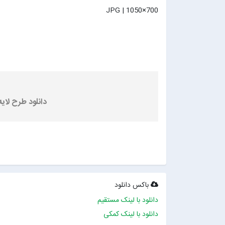
JPG | 1050×700
دانلود طرح لایه باز 
باکس دانلود
دانلود با لینک مستقیم
دانلود با لینک کمکی