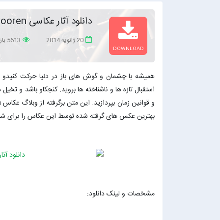
دانلود آثار عکاسی Jan Tervooren
20 ژانویه 2014
5613 بازدید
DOWNLOAD
همیشه با چشمان و گوش های باز در دنیا حرکت کنیدو س
استقبال تازه ها و ناشناخته ها بروید. کنجکاو باشد و تخیل
و قوانین زمان بپردازید. این متن برگرفته از وبلاگ عکاس
n
بهترین عکس های گرفته شده توسط این عکاس را برای شما 
مشخصات و لینک دانلود: