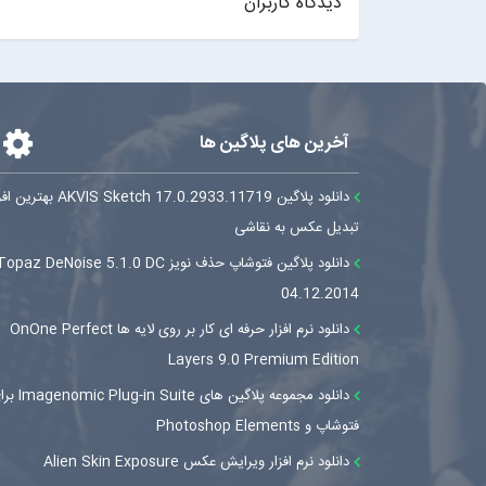
دیدگاه کاربران
آخرین های پلاگین ها
دانلود پلاگین AKVIS Sketch 17.0.2933.11719
تبدیل عکس به نقاشی
دانلود پلاگین فتوشاپ حذف نویز opaz DeNoise 5.1.0 DC
04.12.2014
دانلود نرم افزار حرفه ای کار بر روی لایه ها OnOne Perfect
Layers 9.0 Premium Edition
دانلود مجموعه پلاگین های ug-in Suite
فتوشاپ و Photoshop Elements
دانلود نرم افزار ویرایش عکس Alien Skin Exposure