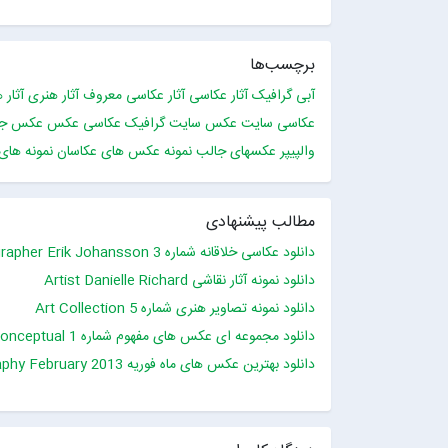
برچسب‌ها
آبی گرافیک
آثار عکاسی
آثار عکاسی معروف
آثار هنری
آثار 
عکاسی
سایت عکس
سایت گرافیک
عکاسی
عکس
عکس جا
والپیپر
عکسهای جالب
نمونه عکس های عکاسان
نمونه های
مطالب پیشنهادی
دانلود عکاسی خلاقانه شماره 3 Creative photographer Erik Johansson
دانلود نمونه آثار نقاشی Artist Danielle Richard
دانلود نمونه تصاویر هنری شماره 5 Art Collection
دانلود مجموعه ای عکس های مفهوم شماره 1 Photo Gallery – Conceptual
دانلود بهترین عکس های ماه فوریه Photography February 2013