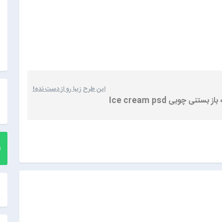
این طرح زیبا رو از دست نده!
بستنی چوبی Ice cream psd