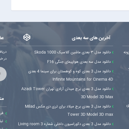
آخرین های سه بعدی
عض
دریاف
 بهترین افزونه
دانلود مدل ۳ بعدی ماشین کلاسیک Skoda 1000
در خب
دانلود مدل سه بعدی هواپیمای جنگی F16
T
دانلود مدل 3 بعدی کوه و کوهستان برای سینما 4 بعدی
Infinite Mountains for Cinema 4D
دانلود مدل 3 بعدی برج میدان آزادی تهران Azadi Tower
3D Model 3D Max
من
Imagenomic Pl برای
دانلود مدل 3 بعدی برج میلاد برای تری دی مکس Milad
فر
Tower 3D Model 3D max
تبل
دانلود مدل 3 بعدی دکوراسیون داخلی شماره 3 Living room