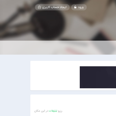
ورود
ایجاد حساب کاربری
رزرو
تبلیغات
در این مکان