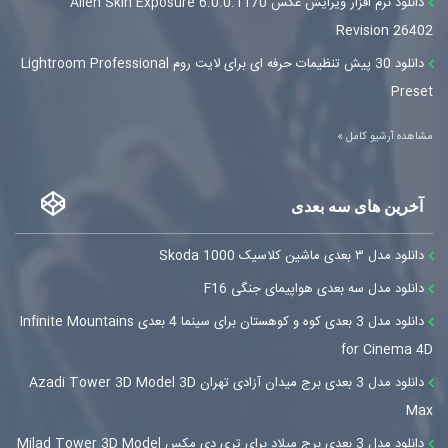
دانلود نرم افزار ویرایش عکس Alien Skin Exposure 6.0.0.1170
Revision 26402
دانلود 30 پیش تنظیمات حرفه ای برای لایت روم Lightroom Professional
Preset
مشاهده آرشیو کامل »
آخرین های سه بعدی
دانلود مدل ۳ بعدی ماشین کلاسیک Skoda 1000
دانلود مدل سه بعدی هواپیمای جنگی F16
دانلود مدل 3 بعدی کوه و کوهستان برای سینما 4 بعدی Infinite Mountains
for Cinema 4D
دانلود مدل 3 بعدی برج میدان آزادی تهران Azadi Tower 3D Model 3D
Max
دانلود مدل 3 بعدی برج میلاد برای تری دی مکس Milad Tower 3D Model