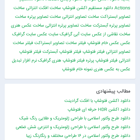
Actions
دانلود مستقیم اکشن فتوشاپ
ساخت افکت انتزائی
ساخت
تصاویر ابستراکت
ساخت تصاویر انتزائی
ساخت تصاویر پرتره
ساخت
تصاویر پرتره آبسترکت
ساخت تصاویر پرتره انتزائی
ساخت عکس هنری
ساخت نقاشی از عکس
سایت آبی گرافیک
سایت عکس
سایت گرافیک
عکس
عکس خام فتوشاپ
فیلتر ساخت تصاویر ابستراکت
فیلتر ساخت
تصاویر انتزائی
فیلتر فتوشاپ
فیلتر فتوشاپ آبسترکت
فیلتر فتوشاپ
انترائی
فیلتر فتوشاپ پرتره
فیلتر فتوشاپ هنری
گرافیک
نرم افزار تبدیل
عکس به عکس هنری
نمونه خام فتوشاپ
مطالب پیشنهادی
دانلود اکشن فتوشاپ با افکت گرادینت
دانلود اکشن HDR حرفه ای فتوشاپ
دانلود طرح وکتور اسلامی با طراحی ژئومتریک و طلایی رنگ شیک
دانلود طرح وکتور اسلامی با طراحی ژئومتریک و انتزعی شش ضلعی
دانلود طرح وکتور اسلامی در ۱۶ طراحی مختلف و رنگارنگ زیبا