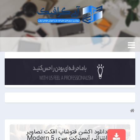
دانلود اکشن فتوشاپ افکت تصاویر
انتزائی آبسترکت سری 5 Modern