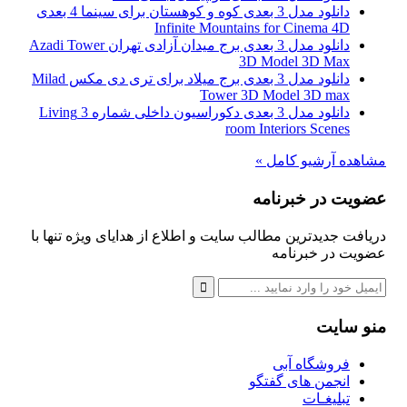
دانلود مدل 3 بعدی کوه و کوهستان برای سینما 4 بعدی
Infinite Mountains for Cinema 4D
دانلود مدل 3 بعدی برج میدان آزادی تهران Azadi Tower
3D Model 3D Max
دانلود مدل 3 بعدی برج میلاد برای تری دی مکس Milad
Tower 3D Model 3D max
دانلود مدل 3 بعدی دکوراسیون داخلی شماره 3 Living
room Interiors Scenes
مشاهده آرشیو کامل »
عضویت در خبرنامه
دریافت جدیدترین مطالب سایت و اطلاع از هدایای ویژه تنها با
عضویت در خبرنامه
منو سایت
فروشگاه آبی
انجمن های گفتگو
تبلیغـات