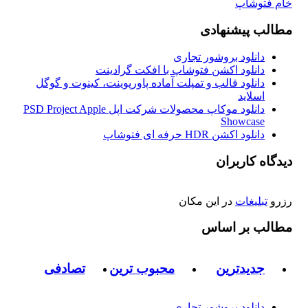
خام فتوشاپ
مطالب پیشنهادی
دانلود بروشور تجاری
دانلود اکشن فتوشاپ با افکت گرادینت
دانلود قالب و تمپلت آماده پاورپوینت، کینوت و گوگل
اسلاید
دانلود موکاپ محصولات شرکت اپل PSD Project Apple
Showcase
دانلود اکشن HDR حرفه ای فتوشاپ
دیدگاه کاربران
رزرو
تبلیغات
در این مکان
مطالب بر اساس
جدیدترین
محبوب ترین
تصادفی
دانلود بروشور تجاری