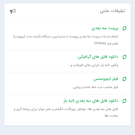
تبلیغات متنی
پرینت سه بعدی
انجام خدمات پرینت سه بعدی پروجت با جدیدترین دستگاه نکست جت (پروجت)
یونی وی Uniway
دانلود فایل های گرافیکی
وکتور، لایه باز، ابزاری های فتوشاپ و...
فیلر اینووسنس
فیلر مناسب لب، خط خنده و زیبایی
دانلود فایل های سه بعدی لایه باز
فایل های سه بعدی طلا، جواهر، زیورآلات، انگشتر و سایر موارد برای ریخته گری و
ساخت طلا