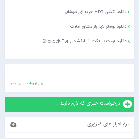
دانلود اکشن HDR حرفه ای فتوشاپ
دانلود پوستر لایه باز مشاور املاک
دانلود فونت با افکت اثر انگشت Sherlock Font
رزرو
تبلیغات
در این مکان
درخواست چیزی که لازم دارید ...
نرم افزار های ضروری