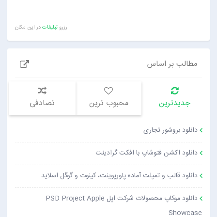
رزرو
تبلیغات
در این مکان
مطالب بر اساس
جدیدترین
محبوب ترین
تصادفی
دانلود بروشور تجاری
دانلود اکشن فتوشاپ با افکت گرادینت
دانلود قالب و تمپلت آماده پاورپوینت، کینوت و گوگل اسلاید
دانلود موکاپ محصولات شرکت اپل PSD Project Apple
Showcase