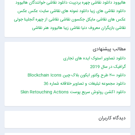
هالیوود
دانلود نقاشی چهره بردپیت
دانلود نقاشی خوانندگان هالیوود
دانلود نقاشی های زیبا
دانلود نمونه های نقاشی
سایت عکس
عکس
عکس های نقاشی
مایکل جکسون
نقاشی
نقاشی از چهره آنجلینا جولی
نقاشی بازیگران معروف دنیا
نقاشی زیبا
هالیوود
هنر نقاشی
مطالب پیشنهادی
دانلود تصاویر استوک ایده های تجاری
گرافیک در سال 2019
دانلود ۲۰۰ طرح وکتور ایکون بلاک چین Blockchain Icons
دانلود مجموعه تبلیغات و تصاویر خلاقانه شماره 36
دانلود اکشن روتوش سریع پوست Skin Retouching Actions
دیدگاه کاربران