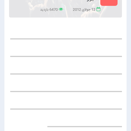
12 جولای 2012
6470 بازدید