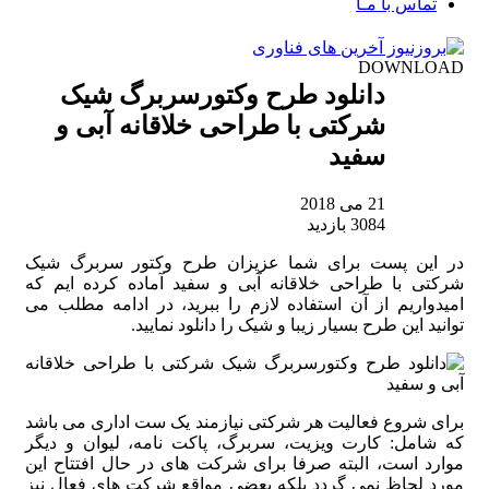
تماس با مـا
DOWNLOAD
دانلود طرح وکتورسربرگ شیک
شرکتی با طراحی خلاقانه آبی و
سفید
21 می 2018
3084 بازدید
در این پست برای شما عزیزان طرح وکتور سربرگ شیک
شرکتی با طراحی خلاقانه آبی و سفید آماده کرده ایم که
امیدواریم از آن استفاده لازم را ببرید، در ادامه مطلب می
توانید این طرح بسیار زیبا و شیک را دانلود نمایید.
برای شروع فعالیت هر شرکتی نیازمند یک ست اداری می باشد
که شامل: کارت ویزیت، سربرگ، پاکت نامه، لیوان و دیگر
موارد است، البته صرفا برای شرکت های در حال افتتاح این
مورد لحاظ نمی گردد بلکه بعضی مواقع شرکت های فعال نیز