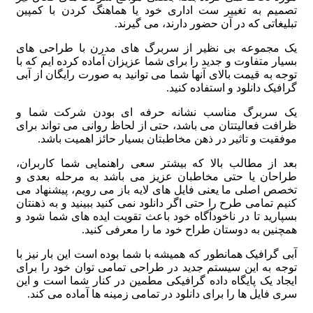
تصمیم به تغییر ست اداری خود یا هماهنگ کردن با کمپین
تبلیغاتی که در آن حضور دارند، می گیرند.
یک مجموعه بی نظیر از سربرگ های مدرن با طراحی های
بسیار متفاوت و جدید را برای شما عزیزان آماده کرده ایم که با
توجه به قیمت بالای آنها شما می توانید به صورت رایگان از آبی
گرافیک دانلود و استفاده کنید.
یک سربرگ مناسب نشانه حرفه ای بودن شرکت شما و
ظرافت فعالیتتان می باشد، حتی از لحاظ روانی می تواند برای
موفقیت و تاثیر در ذهن مخاطبتان بسیار حائز اهمیت باشد.
بعد از مطالب بالا که بیشتر سعی راهنمایی شما کاربران،
طراحان یا حتی مخاطبان عزیز می باشد به مرحله بعدی و
تخصص اصلی ما یعنی فایل های لایه باز می رویم، پیشنهاد می
کنیم تمامی طرح را حتی اگر دانلود نمی کنید ببینید و به ذهنتان
بسپارید تا در ناخودآگاه خود باعث تقویت ایده های شما شود و
همچنین به دوستان طراح خود ما را معرفی کنید.
آبی گرافیک همانطور که همیشه با شما بوده است این بار نیز با
توجه به این سیستم جدید در طراحی تمامی توان خود را برای
ایجاد یک پایگاه داده گرافیکی مطمین در کنار شما است و این
سری فایل ها را برای دانلود در تمامی زمینه ها آماده می کند.