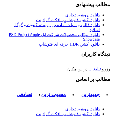
مطالب پیشنهادی
دانلود بروشور تجاری
دانلود اکشن فتوشاپ با افکت گرادینت
دانلود قالب و تمپلت آماده پاورپوینت، کینوت و گوگل
اسلاید
دانلود موکاپ محصولات شرکت اپل PSD Project Apple
Showcase
دانلود اکشن HDR حرفه ای فتوشاپ
دیدگاه کاربران
رزرو
تبلیغات
در این مکان
مطالب بر اساس
جدیدترین
محبوب ترین
تصادفی
دانلود بروشور تجاری
دانلود اکشن فتوشاپ با افکت گرادینت