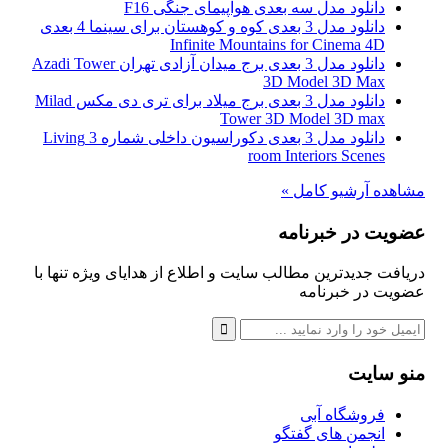
دانلود مدل سه بعدی هواپیمای جنگی F16
دانلود مدل 3 بعدی کوه و کوهستان برای سینما 4 بعدی
Infinite Mountains for Cinema 4D
دانلود مدل 3 بعدی برج میدان آزادی تهران Azadi Tower
3D Model 3D Max
دانلود مدل 3 بعدی برج میلاد برای تری دی مکس Milad
Tower 3D Model 3D max
دانلود مدل 3 بعدی دکوراسیون داخلی شماره 3 Living
room Interiors Scenes
مشاهده آرشیو کامل »
عضویت در خبرنامه
دریافت جدیدترین مطالب سایت و اطلاع از هدایای ویژه تنها با
عضویت در خبرنامه
منو سایت
فروشگاه آبی
انجمن های گفتگو