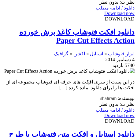
نظرات: بدون نظر
دانلود / ادامه مطلب
Download now
DOWNLOAD
دانلود افکت فتوشاپ کاغذ برش خورده
Paper Cut Effects Action
ابزار فتوشاپ
»
استایل
»
اکشن
»
گرافیک
4 دسامبر 2014
5740 بازدید
در این پست از سری افکت های حرفه ای فتوشاپ مجموعه ای از
افکت ها را برای دانلود آماده کرده […]
نویسنده: shahram
نظرات: بدون نظر
دانلود / ادامه مطلب
Download now
DOWNLOAD
دانلود استایل و افکت متن فتوشاپ با طرح