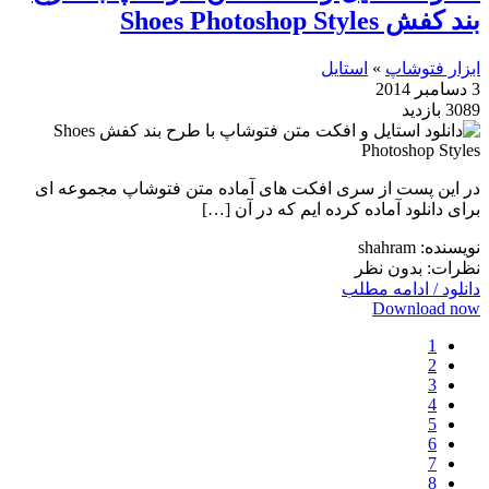
بند کفش Shoes Photoshop Styles
ابزار فتوشاپ
»
استایل
3 دسامبر 2014
3089 بازدید
در این پست از سری افکت های آماده متن فتوشاپ مجموعه ای
برای دانلود آماده کرده ایم که در آن […]
نویسنده: shahram
نظرات: بدون نظر
دانلود / ادامه مطلب
Download now
1
2
3
4
5
6
7
8