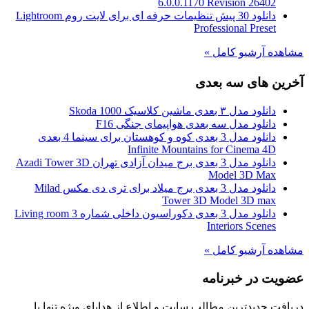
6.0.0.1170 Revision 26402
دانلود 30 پیش تنظیمات حرفه ای برای لایت روم Lightroom
Professional Preset
مشاهده آرشیو کامل »
آخرین های سه بعدی
دانلود مدل ۳ بعدی ماشین کلاسیک Skoda 1000
دانلود مدل سه بعدی هواپیمای جنگی F16
دانلود مدل 3 بعدی کوه و کوهستان برای سینما 4 بعدی
Infinite Mountains for Cinema 4D
دانلود مدل 3 بعدی برج میدان آزادی تهران Azadi Tower 3D
Model 3D Max
دانلود مدل 3 بعدی برج میلاد برای تری دی مکس Milad
Tower 3D Model 3D max
دانلود مدل 3 بعدی دکوراسیون داخلی شماره 3 Living room
Interiors Scenes
مشاهده آرشیو کامل »
عضویت در خبرنامه
دریافت جدیدترین مطالب سایت و اطلاع از هدایای ویژه تنها با