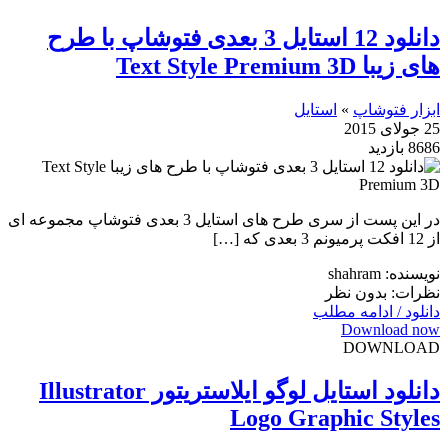
دانلود 12 استایل 3 بعدی فتوشاپ با طرح
های زیبا Text Style Premium 3D
ابزار فتوشاپ
»
استایل
25 جولای 2015
8686 بازدید
در این پست از سری طرح های استایل 3 بعدی فتوشاپ مجموعه ای
از 12 افکت پرمیونم 3 بعدی که […]
نویسنده: shahram
نظرات: بدون نظر
دانلود / ادامه مطلب
Download now
DOWNLOAD
دانلود استایل لوگو ایلاستریتور Illustrator
Logo Graphic Styles