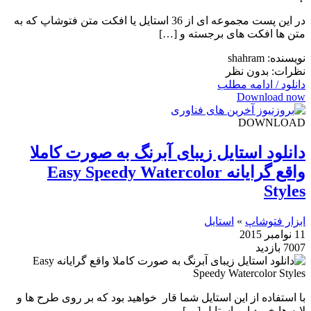
در این پست مجموعه ای از 36 استایل یا افکت متن فتوشاپ که به
متن ها افکت های برجسته و […]
نویسنده: shahram
نظرات: بدون نظر
دانلود / ادامه مطلب
Download now
DOWNLOAD
دانلود استایل زیبای آبرنگ به صورت کاملا
واقع گرایانه Easy Speedy Watercolor
Styles
ابزار فتوشاپ
»
استایل
11 نوامبر 2015
7007 بازدید
با استفاده از این استایل شما قار خواهید بود که بر روی طرح ها و
لایه ها خورد این استایل […]