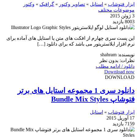
ابزار فتوشاپ
»
استایل
»
تصاویر وکتور
»
گرافیک
»
وکتور
موضوعات مختلف
3 ژوئن 2015
8003 بازدید
این پست سری چهارم از افکت های متن یا استایل های آماده برای
نرم افزار ایلاستریتور می باشد که برای دانلود […]
نویسنده: shahram
نظرات: بدون نظر
دانلود / ادامه مطلب
Download now
DOWNLOAD
دانلود سری 1 مجموعه استایل های برتر
فتوشاپ Bundle Mix Styles
ابزار فتوشاپ
»
استایل
17 آوریل 2015
7159 بازدید