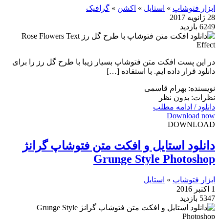
ابزار فتوشاپ
»
استایل
»
اکشن
»
گرافیک
28 ژانویه 2017
6249 بازدید
در این پست افکت متن فتوشاپ بسیار زیبا با طرح گل رز را برای
دانلود قرار داده ایم. با استفاده […]
نویسنده: بهرام قاسمی
نظرات: بدون نظر
دانلود / ادامه مطلب
Download now
DOWNLOAD
دانلود استایل و افکت متن فتوشاپ گرانژ
Grunge Style Photoshop
ابزار فتوشاپ
»
استایل
1 اکتبر 2016
5347 بازدید