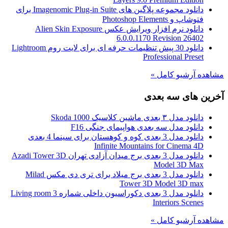
دانلود مجموعه پلاگین های Imagenomic Plug-in Suite برای
فتوشاپ و Photoshop Elements
دانلود نرم افزار ویرایش عکس Alien Skin Exposure
6.0.0.1170 Revision 26402
دانلود 30 پیش تنظیمات حرفه ای برای لایت روم Lightroom
Professional Preset
مشاهده آرشیو کامل »
آخرین های سه بعدی
دانلود مدل ۳ بعدی ماشین کلاسیک Skoda 1000
دانلود مدل سه بعدی هواپیمای جنگی F16
دانلود مدل 3 بعدی کوه و کوهستان برای سینما 4 بعدی
Infinite Mountains for Cinema 4D
دانلود مدل 3 بعدی برج میدان آزادی تهران Azadi Tower 3D
Model 3D Max
دانلود مدل 3 بعدی برج میلاد برای تری دی مکس Milad
Tower 3D Model 3D max
دانلود مدل 3 بعدی دکوراسیون داخلی شماره 3 Living room
Interiors Scenes
مشاهده آرشیو کامل »