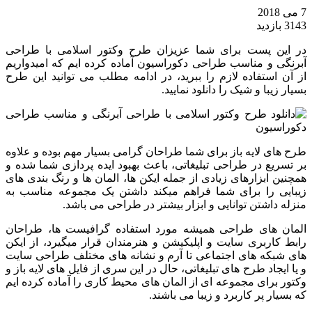
7 می 2018
3143 بازدید
در این پست برای شما عزیزان طرح وکتور اسلامی با طراحی
آبرنگی و مناسب طراحی دکوراسیون آماده کرده ایم که امیدواریم
از آن استفاده لازم را ببرید، در ادامه مطلب می توانید این طرح
بسیار زیبا و شیک را دانلود نمایید.
طرح های لایه باز برای شما طراحان گرامی بسیار مهم بوده و علاوه
بر تسریع در طراحی تبلیغاتی، باعث بهبود ایده پردازی شما شده و
همچنین ابزارهای زیادی از جمله ایکن ها، المان ها و رنگ بندی های
زیبایی را برای شما فراهم میکند داشتن یک مجموعه مناسب به
منزله داشتن توانایی و ابزار بیشتر در طراحی می باشد.
المان های طراحی همیشه مورد استفاده گرافیست ها، طراحان
رابط کاربری سایت و اپلیکیشن و هنرمندان قرار میگیرد، از ایکن
های شبکه های اجتماعی تا آرم و نشانه های مختلف طراحی سایت
و یا ایجاد طرح های تبلیغاتی، حال در این سری از فایل های لایه باز و
وکتور برای مجموعه ای از المان های محیط کاری را آماده کرده ایم
که بسیار پر کاربرد و زیبا می باشند.