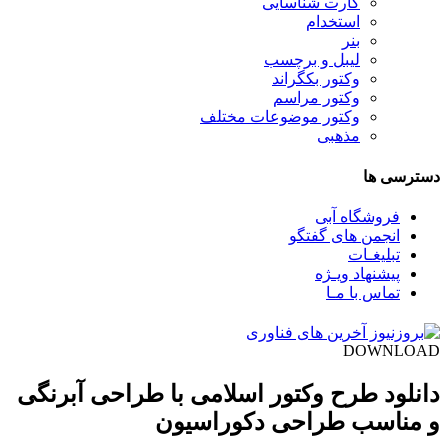
کارت شناسایی
استخدام
بنر
لیبل و برچسب
وکتور بکگراند
وکتور مراسم
وکتور موضوعات مختلف
مذهبی
دسترسی ها
فروشگاه آبی
انجمن های گفتگو
تبلیغـات
پیشنهاد ویـژه
تماس با مـا
DOWNLOAD
دانلود طرح وکتور اسلامی با طراحی آبرنگی
و مناسب طراحی دکوراسیون