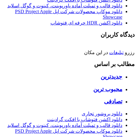
دانلود قالب و تمپلت آماده پاورپوینت، کینوت و گوگل اسلاید
دانلود موکاپ محصولات شرکت اپل PSD Project Apple
Showcase
دانلود اکشن HDR حرفه ای فتوشاپ
دیدگاه کاربران
رزرو
تبلیغات
در این مکان
مطالب بر اساس
جدیدترین
محبوب ترین
تصادفی
دانلود بروشور تجاری
دانلود اکشن فتوشاپ با افکت گرادینت
دانلود قالب و تمپلت آماده پاورپوینت، کینوت و گوگل اسلاید
دانلود موکاپ محصولات شرکت اپل PSD Project Apple
Showcase