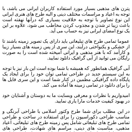
پترن های مذهبی بسیار مورد استفاده کاربران ایرانی می باشد، با
توجه به اعیاد و مراسمات مختلف دینی و البه طرح های هنری ایرانی
این نوع تصاویر با توجه به خلاقیت بسیاری که درآنها نهفته است
باعث زیبا تر شدن و مجذوب کردن مخاطب می شود، علاوه بر این
یک نوع امضای ایرانی نیز به حساب می آید.
عموما تمامی طرح های تبلیغاتی باید دارای یک تصویر زمینه باشند تا
از خشکی و یکنواختی درآیند، این سری از پس زمینه های بسیار زیبا
و کارآمد که با هنر مذهبی و ایرانی آمیخته شده است را به صورت
رایگان می توانید از آبی گرافیک دانلود نمایید.
آبی گرافیک همانطور که همیشه با شما بوده است این بار نیز با توجه
به این سیستم جدید در طراحی تمامی توان خود را برای ایجاد یک
پایگاه داده گرافیکی مطمین در کنار شما است و این سری فایل ها
را برای دانلود در تمامی زمینه ها آماده می کند.
امیدواریم با نظرات و معرفی وبسایت ما به دوستان و آشنایان خود
در بهبود کیفیت خدمات مارا یاری نمایید.
در این مطلب برای شما طرح وکتور اسلامی با طراحی آبرنگی و
مناسب طراحی دکوراسیون را برای استفاده در ساخت و طراحی
تمامی طرح های تبلیغاتی شامل پس زمینه طرح های تبلیغاتی، اعیاد
مذهبی، مناسبت های دینی، مراسم های شهادت، طراحی های