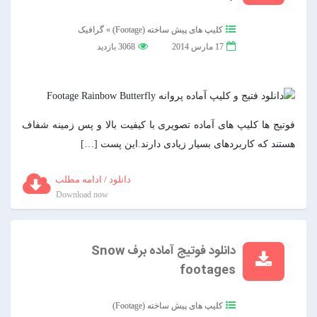
کلیپ های پیش ساخته (Footage)
»
گرافیک
17 مارس 2014
3068 بازدید
فوتیج ها کلیپ های آماده تصویری با کیفیت بالا و پس زمینه شفاف
هستند که کاربردهای بسیار زیادی دارند.این پست […]
دانلود / ادامه مطلب
Download now
دانلود فوتیج آماده برف Snow
footages
کلیپ های پیش ساخته (Footage)