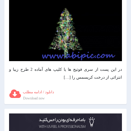
در این پست از سری فوتیج ها یا کلیپ های آماده 2 طرح زیبا و
انتزائی از درخت کریسمس را […]
دانلود / ادامه مطلب
Download now