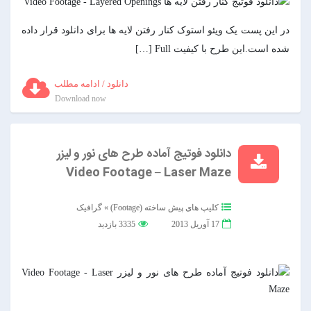
در این پست یک ویئو استوک کنار رفتن لایه ها برای دانلود قرار داده
شده است.این طرح با کیفیت Full […]
دانلود / ادامه مطلب
Download now
دانلود فوتیج آماده طرح های نور و لیزر
Video Footage – Laser Maze
کلیپ های پیش ساخته (Footage)
»
گرافیک
17 آوریل 2013
3335 بازدید