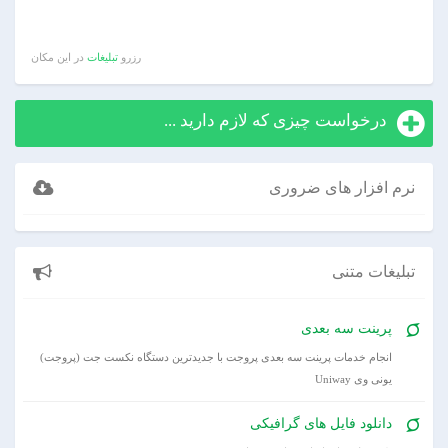
رزرو
تبلیغات
در این مکان
درخواست چیزی که لازم دارید ...
نرم افزار های ضروری
تبلیغات متنی
پرینت سه بعدی
انجام خدمات پرینت سه بعدی پروجت با جدیدترین دستگاه نکست جت (پروجت)
یونی وی Uniway
دانلود فایل های گرافیکی