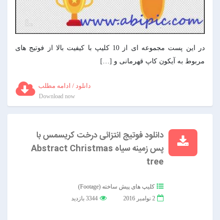
در این پست مجموعه ای از 10 کلیپ با کیفیت بالا از فوتیج های
مربوط به آیکون کاپ قهرمانی و […]
دانلود / ادامه مطلب
Download now
دانلود فوتیج انتزائی درخت کریسمس با
پس زمینه سیاه Abstract Christmas
tree
کلیپ های پیش ساخته (Footage)
2 نوامبر 2016
3344 بازدید