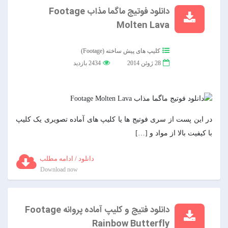
دانلود فوتیج ماگما مذاب Footage
Molten Lava
کلیپ های پیش ساخته (Footage)
28 ژوئن 2014
2434 بازدید
در این پست از سری فوتیج ها یا کلیپ های آماده تصویری یک کلیپ
با کیفیت بالا از مواد و […]
دانلود / ادامه مطلب
Download now
دانلود فتیج و کلیپ آماده پروانه Footage
Rainbow Butterfly