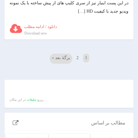
در این پست اینبار نیز از سری کلیپ های از پیش ساخته با یک نمونه
ویديو جدید با کیفیت HD […]
دانلود / ادامه مطلب
Download now
1
2
برگهٔ بعد »
رزرو
تبلیغات
در این مکان
مطالب بر اساس