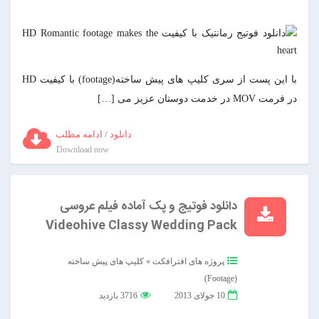
با این پست از سری کلیپ های پیش ساخته(footage) با کیفیت HD
در فرمت MOV در خدمت دوستان عزیز می […]
دانلود / ادامه مطلب
Download now
دانلود فوتیج و پک آماده فیلم عروسی
Videohive Classy Wedding Pack
پروژه های افترافکت
»
کلیپ های پیش ساخته
(Footage)
10 جولای 2013
3716 بازدید