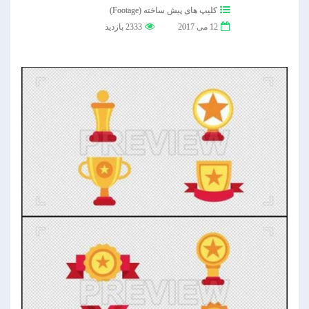
کلیپ های پیش ساخته (Footage)
12 می 2017
2333 بازدید