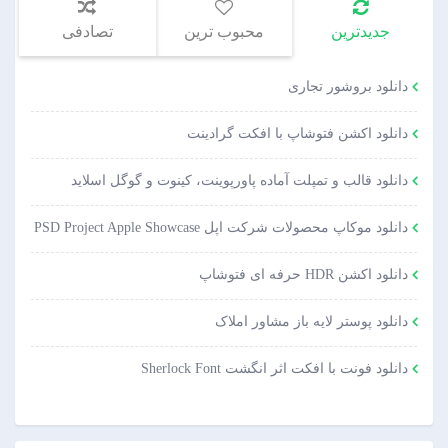
جدیدترین
محبوب ترین
تصادفی
دانلود بروشور تجاری
دانلود اکشن فتوشاپ با افکت گرادینت
دانلود قالب و تمپلت آماده پاورپوینت، کینوت و گوگل اسلاید
دانلود موکاپ محصولات شرکت اپل PSD Project Apple Showcase
دانلود اکشن HDR حرفه ای فتوشاپ
دانلود پوستر لایه باز مشاور املاک
دانلود فونت با افکت اثر انگشت Sherlock Font