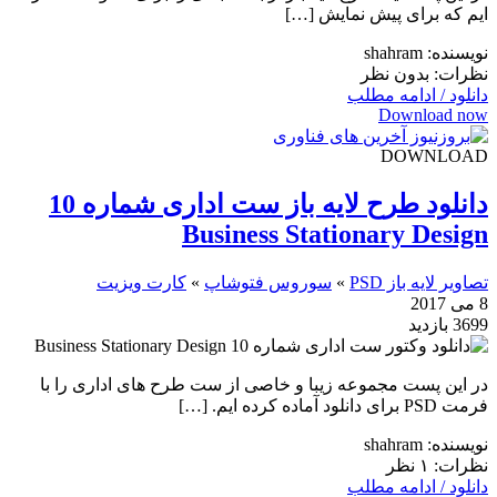
ایم که برای پیش نمایش […]
نویسنده: shahram
نظرات: بدون نظر
دانلود / ادامه مطلب
Download now
DOWNLOAD
دانلود طرح لایه باز ست اداری شماره 10
Business Stationary Design
تصاویر لایه باز PSD
»
سوروس فتوشاپ
»
کارت ویزیت
8 می 2017
3699 بازدید
در این پست مجموعه زیبا و خاصی از ست طرح های اداری را با
فرمت PSD برای دانلود آماده کرده ایم. […]
نویسنده: shahram
نظرات: ۱ نظر
دانلود / ادامه مطلب