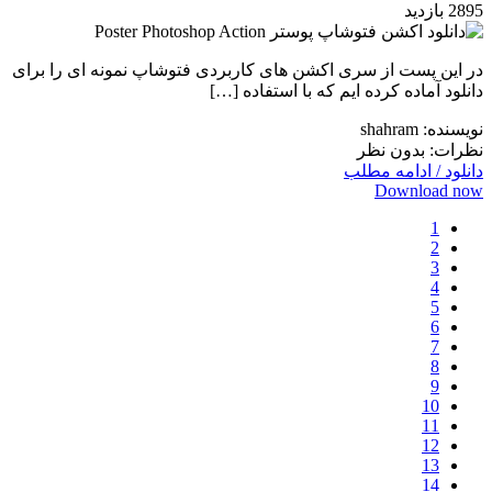
2895 بازدید
در این پست از سری اکشن های کاربردی فتوشاپ نمونه ای را برای
دانلود آماده کرده ایم که با استفاده […]
نویسنده: shahram
نظرات: بدون نظر
دانلود / ادامه مطلب
Download now
1
2
3
4
5
6
7
8
9
10
11
12
13
14