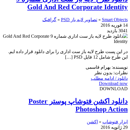
Gold And Red Corporate Identity
Smart Objects
»
تصاویر لایه باز PSD
»
گرافیک
14 فوریه 2016
3041 بازدید
در این پست طرح لایه باز ست اداری را برای دانلود قرار داده ایم.
این طرح شامل 12 فایل PSD […]
نویسنده: بهرام قاسمی
نظرات: بدون نظر
دانلود / ادامه مطلب
Download now
DOWNLOAD
دانلود اکشن فتوشاپ پوستر Poster
Photoshop Action
ابزار فتوشاپ
»
اکشن
29 ژانویه 2016