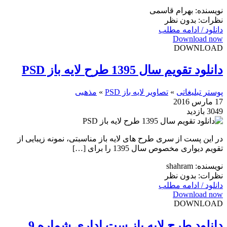
نویسنده: بهرام قاسمی
نظرات: بدون نظر
دانلود / ادامه مطلب
Download now
DOWNLOAD
دانلود تقویم سال 1395 طرح لایه باز PSD
پوستر تبلیغاتی
»
تصاویر لایه باز PSD
»
مذهبی
17 مارس 2016
3049 بازدید
در این پست از سری طرح های لایه باز مناسبتی، نمونه زیبایی از
تقویم دیواری مخصوص سال 1395 را برای […]
نویسنده: shahram
نظرات: بدون نظر
دانلود / ادامه مطلب
Download now
DOWNLOAD
دانلود طرح لایه باز ست اداری شماره 9