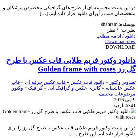
در این پست مجموعه ای از طرح های گرافیکی مخصوص پزشکان و
متخصصان قلب را برای دانلود قرار داده ایم. […]
نویسنده: shahram
نظرات: ۱ نظر
دانلود / ادامه مطلب
Download now
DOWNLOAD
دانلود وکتور فریم طلایی قاب عکس با طرح
گل رز Golden frame with roses
تصاویر وکتور
»
دانلود قاب عکس
»
قاب عکس حرفه ای
»
قاب
عکس عاشقانه
»
گالری عکس و گرافیک آبی
»
گرافیک
»
وکتور
موضوعات مختلف
9 می 2016
6341 بازدید
در این پست وکتور فریم طلایی قاب عکس با طرح گل رز را برای
دانلود قرار داده ایم. این طرح […]