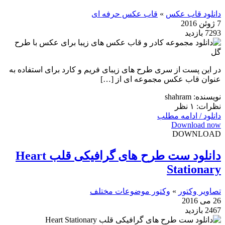
دانلود قاب عکس
»
قاب عکس حرفه ای
7 ژوئن 2016
7293 بازدید
در این پست از سری طرح های زیبای فریم و کارد برای استفاده به
عنوان قاب عکس مجموعه ای از […]
نویسنده: shahram
نظرات: ۱ نظر
دانلود / ادامه مطلب
Download now
DOWNLOAD
دانلود ست طرح های گرافیکی قلب Heart
Stationary
تصاویر وکتور
»
وکتور موضوعات مختلف
26 می 2016
2467 بازدید