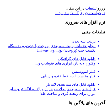
رزرو
تبلیغات
در این مکان
درخواست چیزی که لازم دارید ...
نرم افزار های ضروری
تبلیغات متنی
پرینت سه بعدی
انجام خدمات پرینت سه بعدی پروجت با جدیدترین دستگاه
نکست جت (پروجت) یونی وی Uniway
دانلود فایل های گرافیکی
وکتور، لایه باز، ابزاری های فتوشاپ و...
فیلر اینووسنس
فیلر مناسب لب، خط خنده و زیبایی
دانلود فایل های سه بعدی لایه باز
فایل های سه بعدی طلا، جواهر، زیورآلات، انگشتر و سایر
موارد برای ریخته گری و ساخت طلا
آخرین های پلاگین ها