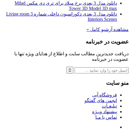
دانلود مدل 3 بعدی برج میلاد برای تری دی مکس Milad
Tower 3D Model 3D max
دانلود مدل 3 بعدی دکوراسیون داخلی شماره 3 Living room
Interiors Scenes
مشاهده آرشیو کامل »
عضویت در خبرنامه
دریافت جدیدترین مطالب سایت و اطلاع از هدایای ویژه تنها با
عضویت در خبرنامه
منو سایت
فروشگاه آبی
انجمن های گفتگو
تبلیغـات
پیشنهاد ویـژه
تماس با مـا