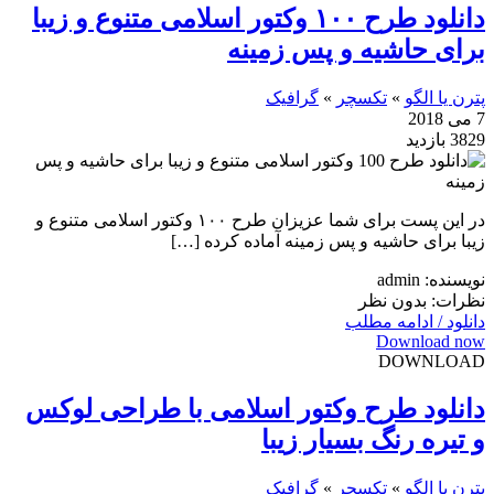
دانلود طرح ۱۰۰ وکتور اسلامی متنوع و زیبا
برای حاشیه و پس زمینه
پترن یا الگو
»
تکسچر
»
گرافیک
7 می 2018
3829 بازدید
در این پست برای شما عزیزان طرح ۱۰۰ وکتور اسلامی متنوع و
زیبا برای حاشیه و پس زمینه آماده کرده […]
نویسنده: admin
نظرات: بدون نظر
دانلود / ادامه مطلب
Download now
DOWNLOAD
دانلود طرح وکتور اسلامی با طراحی لوکس
و تیره رنگ بسیار زیبا
پترن یا الگو
»
تکسچر
»
گرافیک