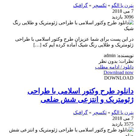
پترن یا الگو
»
تکسچر
»
گرافیک
7 می 2018
3096 بازدید
در این پست برای شما عزیزان طرح وکتور اسلامی با طراحی
ژئومتریک و طلایی رنگ شیک آماده کرده ایم که […]
نویسنده: admin
نظرات: بدون نظر
دانلود / ادامه مطلب
Download now
DOWNLOAD
دانلود طرح وکتور اسلامی با طراحی
ژئومتریک و انتزعی شش ضلعی
پترن یا الگو
»
تکسچر
»
گرافیک
7 می 2018
3575 بازدید