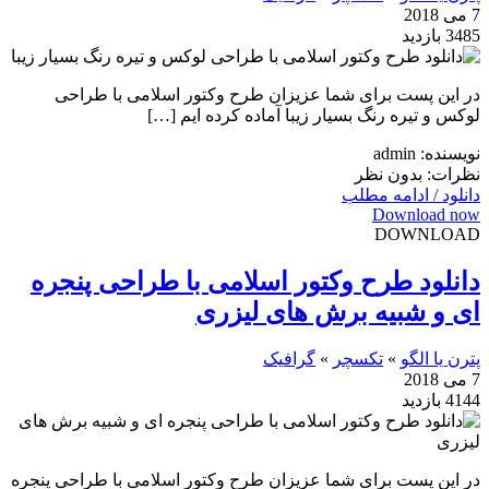
7 می 2018
3485 بازدید
در این پست برای شما عزیزان طرح وکتور اسلامی با طراحی
لوکس و تیره رنگ بسیار زیبا آماده کرده ایم […]
نویسنده: admin
نظرات: بدون نظر
دانلود / ادامه مطلب
Download now
DOWNLOAD
دانلود طرح وکتور اسلامی با طراحی پنجره
ای و شبیه برش های لیزری
پترن یا الگو
»
تکسچر
»
گرافیک
7 می 2018
4144 بازدید
در این پست برای شما عزیزان طرح وکتور اسلامی با طراحی پنجره