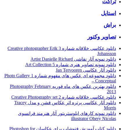
تراکت
استایل
براش
تصاویر وکتور
دانلود عکاسی خلاقانه شماره 3 Creative photographer Erik
Johansson
دانلود نمونه آثار نقاشی Artist Danielle Richard
دانلود نمونه تصاویر هنری شماره 5 Art Collection
دانلود آثار عکاسی Jan Tervooren
دانلود مجموعه ای عکس های مفهوم شماره 1 Photo Gallery
– Conceptual
دانلود بهترین عکس های ماه فوریه Photography February
2013
دانلود عکاسی خلاقانه شماره 2 Creative Photography set
دانلود آثار عکاسی پرتره اثر عکاس فشن و مدل Tracey
Morris
دانلود نمونه کارهای ایلوستریتور آثار هنرمند فرانسوی
illustrator Obery Nicolas
دانلود کتاب آموزش فتوشاپ برای عکاسان Photoshop for