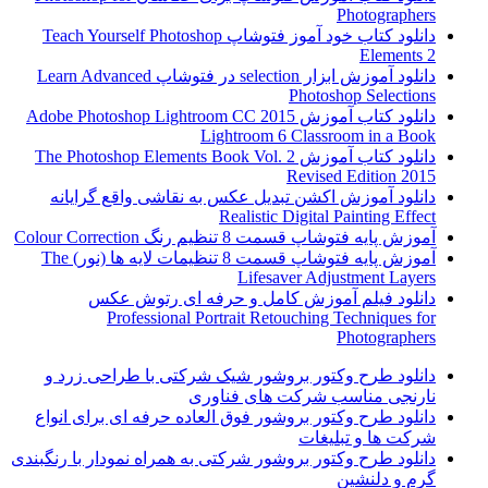
Photographers
دانلود کتاب خود آموز فتوشاپ Teach Yourself Photoshop
Elements 2
دانلود آموزش ابزار selection در فتوشاپ Learn Advanced
Photoshop Selections
دانلود کتاب آموزش Adobe Photoshop Lightroom CC 2015
Lightroom 6 Classroom in a Book
دانلود کتاب آموزش The Photoshop Elements Book Vol. 2
Revised Edition 2015
دانلود آموزش اکشن تبدیل عکس به نقاشی واقع گرایانه
Realistic Digital Painting Effect
آموزش پایه فتوشاپ قسمت 8 تنظیم رنگ Colour Correction
آموزش پایه فتوشاپ قسمت 8 تنظیمات لایه ها (نور) The
Lifesaver Adjustment Layers
دانلود فیلم آموزش کامل و حرفه ای رتوش عکس
Professional Portrait Retouching Techniques for
Photographers
دانلود طرح وکتور بروشور شیک شرکتی با طراحی زرد و
نارنجی مناسب شرکت های فناوری
دانلود طرح وکتور بروشور فوق العاده حرفه ای برای انواع
شرکت ها و تبلیغات
دانلود طرح وکتور بروشور شرکتی به همراه نمودار با رنگبندی
گرم و دلنشین