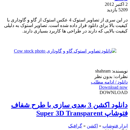
2 اکتبر 2012
5209 بازدید
در این سری از تصاویر استوک 4 عکس استوک از گاو و گاوداری با
کیفیت بالا برای دانلود قرار داده شده است. تصاویر استوک به دلیلی
کیفیت بالایی که دارند در طراحی ها کاربرد بسیاری دارند.
نویسنده: shahram
نظرات: بدون نظر
دانلود / ادامه مطلب
Download now
DOWNLOAD
دانلود اکشن 3 بعدی سازی با طرح شفاف
فتوشاپ Super 3D Transparent
ابزار فتوشاپ
»
اکشن
»
گرافیک