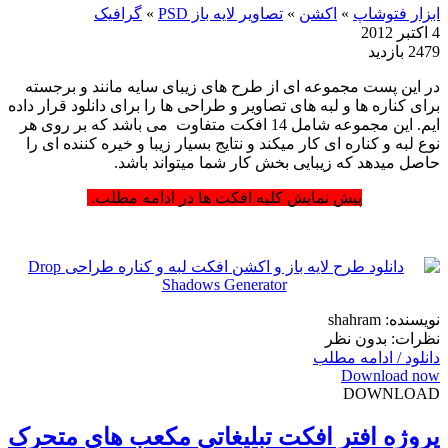
ابزار فتوشاپ
»
اکشن
»
تصاویر لایه باز PSD
»
گرافیک
4 اکتبر 2012
2479 بازدید
در این پست مجموعه ای از طرح های زیبای سایه مانند و برجسته
برای کناره ها و لبه های تصاویر و طراحی ها را برای دانلود قرار داده
ایم. این مجموعه شامل 14 افکت متفاوت می باشد که بر روی هر
نوع لبه و کناره ای کار میکند و نتایج بسیار زیبا و خیره کننده ای را
حاصل میدهد که زیبایی بخش کار شما میتواند باشد.
پیش نمایش کلیه افکت ها در ادامه مطلب.
نویسنده: shahram
نظرات: بدون نظر
دانلود / ادامه مطلب
Download now
DOWNLOAD
پروژه افتر افکت تبلیغاتی مکعب های متحرک