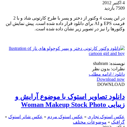
4 اکتبر 2012
7509 بازدید
در این پست 4 وکتور از دختر و پسر با طرح کارتونی شاد و با 2
فرمت EPS و AI برای دانلود قرار داده شده است. پیش نمایش این
وکتورها را نیز در تصویر زیر نشان داده شده است.
نویسنده: shahram
نظرات: بدون نظر
دانلود / ادامه مطلب
Download now
DOWNLOAD
دانلود تصاویر استوک با موضوع آرایش و
زیبایی Woman Makeup Stock Photo
عکس استوک تجاری
»
عکس استوک مردم
»
عکس شاتر استوک
»
گرافیک
»
موضوعات مختلف