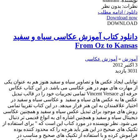
نویسنده: shahram
نظرات: بدون نظر
دانلود / ادامه مطلب
Download now
DOWNLOAD
دانلود کتاب آموزش عکاسی سیاه و سفید
From Oz to Kansas
آموزش
»
آموزش عکاسی
3 اکتبر 2012
3031 بازدید
توانایی ایجاد عکس ها و تصاویر سیاه و سفید هنوز هم به عنوان یکی
از مهارت های مهم در هنر عکاسی می باشد. در این کتاب عکاس
حرفه ای Vincent Versace تمامی تجربیات خود را در قالب تبدیل
عکس ها به عکس های سیاه و سفید و عکاسی سیاه و سفید در
اختیار علاقمندان به این هنر قرار میدهد. در این کتاب تقریبا تمامی
روش های موجود برای تبدیل عکس سیاه و سفید و همچنین عکاسی
دیجیتال سیاه و سفید و همچنین اشاره ای به انواع قدیمی تر دنبال
می شود. نظر نویسنده در مورد کتاب این است که ” برای استفاده از
تکنیک های صحیح در این هنر باید هرچه را که محدود کننده بوده
فراموش کرده و با استفاده از تکنیک های صحیح و مناسب در