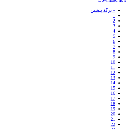
Download now
« برگه‌ٔ پیشین
1
2
3
4
5
6
7
8
9
10
11
12
13
14
15
16
17
18
19
20
21
22