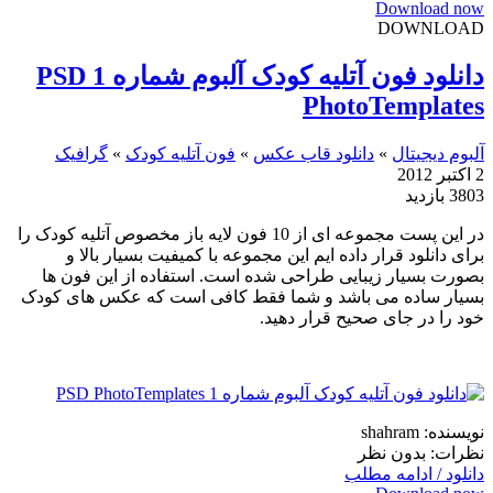
Download now
DOWNLOAD
دانلود فون آتلیه کودک آلبوم شماره 1 PSD
PhotoTemplates
آلبوم دیجیتال
»
دانلود قاب عکس
»
فون آتلیه کودک
»
گرافیک
2 اکتبر 2012
3803 بازدید
در این پست مجموعه ای از 10 فون لایه باز مخصوص آتلیه کودک را
برای دانلود قرار داده ایم این مجموعه با کمیفیت بسیار بالا و
بصورت بسیار زیبایی طراحی شده است. استفاده از این فون ها
بسیار ساده می باشد و شما فقط کافی است که عکس های کودک
خود را در جای صحیح قرار دهید.
نویسنده: shahram
نظرات: بدون نظر
دانلود / ادامه مطلب