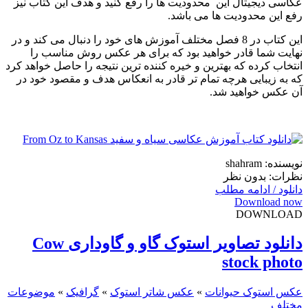
عکاسی دیجیتال این محدودیت ها را رفع کنید و هدف این کتاب نیز
رفع این محدودیت ها می باشد.
این کتاب در 8 فصل مختلف آموزش های خود را دنبال می کند و در
نهایت شما قادر خواهید بود که برای هر عکس روش مناسب را
انتخاب کرده که بهترین و خیره کننده ترین نتیجه را حاصل خواهد کرد
که به زیبایی هرچه تمام تر قادر به انعکاس هدف و مقصود خود در
آن عکس خواهید شد.
نویسنده: shahram
نظرات: بدون نظر
دانلود / ادامه مطلب
Download now
DOWNLOAD
دانلود تصاویر استوک گاو و گاوداری Cow
stock photo
عکس استوک حیوانات
»
عکس شاتر استوک
»
گرافیک
»
موضوعات
مختلف