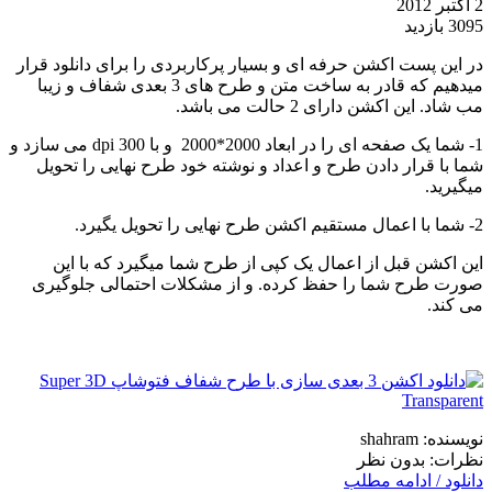
2 اکتبر 2012
3095 بازدید
در این پست اکشن حرفه ای و بسیار پرکاربردی را برای دانلود قرار
میدهیم که قادر به ساخت متن و طرح های 3 بعدی شفاف و زیبا
مب شاد. این اکشن دارای 2 حالت می باشد.
1- شما یک صفحه ای را در ابعاد 2000*2000 و با dpi 300 می سازد و
شما با قرار دادن طرح و اعداد و نوشته خود طرح نهایی را تحویل
میگیرید.
2- شما با اعمال مستقیم اکشن طرح نهایی را تحویل یگیرد.
این اکشن قبل از اعمال یک کپی از طرح شما میگیرد که با این
صورت طرح شما را حفظ کرده. و از مشکلات احتمالی جلوگیری
می کند.
نویسنده: shahram
نظرات: بدون نظر
دانلود / ادامه مطلب