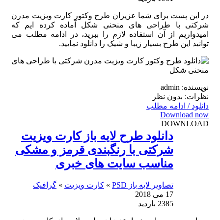
در این پست برای شما عزیزان طرح وکتور کارت ویزیت مدرن
شرکتی با طراحی های منحنی شکل آماده کرده ایم که
امیدواریم از آن استفاده لازم را ببرید، در ادامه مطلب می
توانید این طرح بسیار زیبا و شیک را دانلود نمایید.
نویسنده: admin
نظرات: بدون نظر
دانلود / ادامه مطلب
Download now
DOWNLOAD
دانلود طرح لایه باز کارت ویزیت
شرکتی با رنگبندی قرمز و مشکی
مناسب سایت های خبری
تصاویر لایه باز PSD
»
کارت ویزیت
»
گرافیک
17 می 2018
2385 بازدید