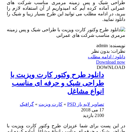
طراحی شیک و پس زمینه مرمری مناسب شرکت های
عمرانی آماده کرده ایم که امیدواریم از آن استفاده لازم را
ببرید، در ادامه مطلب می توانید این طرح بسیار زیبا و شیک را
دانلود نمایید.
نویسنده: admin
نظرات: بدون نظر
دانلود / ادامه مطلب
Download now
DOWNLOAD
دانلود طرح وکتور کارت ویزیت با
طراحی شیک و حرفه ای مناسب
انواع مشاغل
تصاویر لایه باز PSD
»
کارت ویزیت
»
گرافیک
17 می 2018
2100 بازدید
در این پست برای شما عزیزان طرح وکتور کارت ویزیت با
طراحی شیک و حرفه ای مناسب انواع مشاغل آماده کرده ایم