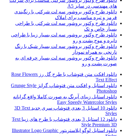
دانلود طرح وکتور بروشور شرکتی مناسب برای شرکت
های مهندسی در سایز A5
دانلود طرح وکتور بروشور سه لت شرکتی با رنگبندی
قرمز و تیره مناسب برای املاک
دانلود طرح وکتور بروشور سه لت شرکتی با طراحی
بسیار خاص و تک
دانلود طرح وکتور بروشور سه لت بسیار زیبا با طراحی
دایره و موج پشت و رو
دانلود طرح وکتور بروشور سه لت بسیار شیک با رنگ
نارنجی به همراه نمودار
دانلود طرح وکتور بروشور سه لت بسیار حرفه ای به
صورت پشت و رو
دانلود افکت متن فتوشاپ با طرح گل رز Rose Flowers
Text Effect
دانلود استایل و افکت متن فتوشاپ گرانژ Grunge Style
Photoshop
دانلود استایل زیبای آبرنگ به صورت کاملا واقع گرایانه
Easy Speedy Watercolor Styles
دانلود 10 استایل 3 بعدی فتوشاپ سری جدید 3D Text
Styles
دانلود 12 استایل 3 بعدی فتوشاپ با طرح های زیبا Text
Style Premium 3D
دانلود استایل لوگو ایلاستریتور Illustrator Logo Graphic
Styles