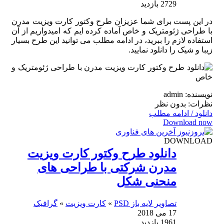
2729 بازدید
در این پست برای شما عزیزان طرح وکتور کارت ویزیت مدرن
با طراحی ژئومتریک و خاص آماده کرده ایم که امیدواریم از آن
استفاده لازم را ببرید، در ادامه مطلب می توانید این طرح بسیار
زیبا و شیک را دانلود نمایید.
نویسنده: admin
نظرات: بدون نظر
دانلود / ادامه مطلب
Download now
DOWNLOAD
دانلود طرح وکتور کارت ویزیت
مدرن شرکتی با طراحی های
منحنی شکل
تصاویر لایه باز PSD
»
کارت ویزیت
»
گرافیک
17 می 2018
1961 بازدید