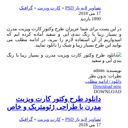
تصاویر لایه باز PSD
»
کارت ویزیت
»
گرافیک
17 می 2018
1890 بازدید
در این پست برای شما عزیزان طرح وکتور کارت ویزیت مدرن
و بسیار زیبا با رنگ بندی آبی و سفید آماده کرده ایم که
امیدواریم از آن استفاده لازم را ببرید، در ادامه مطلب می
توانید این طرح بسیار زیبا و شیک را دانلود نمایید.
نویسنده: admin
نظرات: بدون نظر
دانلود / ادامه مطلب
Download now
DOWNLOAD
دانلود طرح وکتور کارت ویزیت
مدرن با طراحی ژئومتریک و خاص
تصاویر لایه باز PSD
»
کارت ویزیت
»
گرافیک
17 می 2018