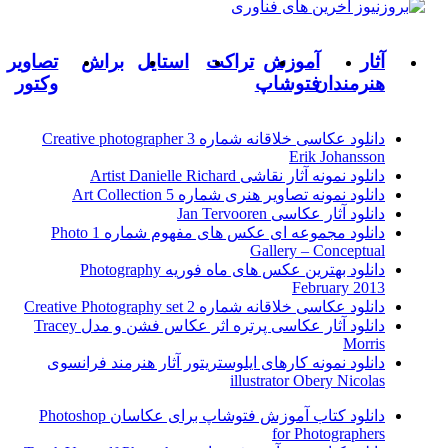
آثار
آموزش
تراکت
استایل
براش
تصاویر
هنرمندان
فتوشاپ
وکتور
دانلود عکاسی خلاقانه شماره 3 Creative photographer
Erik Johansson
دانلود نمونه آثار نقاشی Artist Danielle Richard
دانلود نمونه تصاویر هنری شماره 5 Art Collection
دانلود آثار عکاسی Jan Tervooren
دانلود مجموعه ای عکس های مفهوم شماره 1 Photo
Gallery – Conceptual
دانلود بهترین عکس های ماه فوریه Photography
February 2013
دانلود عکاسی خلاقانه شماره 2 Creative Photography set
دانلود آثار عکاسی پرتره اثر عکاس فشن و مدل Tracey
Morris
دانلود نمونه کارهای ایلوستریتور آثار هنرمند فرانسوی
illustrator Obery Nicolas
دانلود کتاب آموزش فتوشاپ برای عکاسان Photoshop
for Photographers