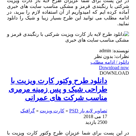
در این پست برای شما عزیزان طرح لایه باز کارت ویزیت
شرکتی با رنگبندی قرمز و مشکی مناسب سایت های خبری
آماده کرده ایم که امیدواریم از آن استفاده لازم را ببرید، در
ادامه مطلب می توانید این طرح بسیار زیبا و شیک را دانلود
نمایید.
نویسنده: admin
نظرات: بدون نظر
دانلود / ادامه مطلب
Download now
DOWNLOAD
دانلود طرح وکتور کارت ویزیت با
طراحی شیک و پس زمینه مرمری
مناسب شرکت های عمرانی
تصاویر لایه باز PSD
»
کارت ویزیت
»
گرافیک
17 می 2018
2500 بازدید
در این پست برای شما عزیزان طرح وکتور کارت ویزیت با