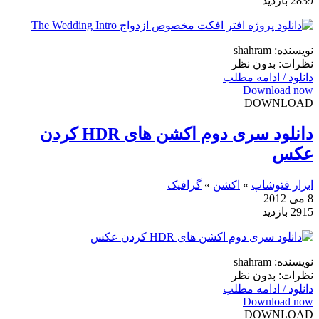
2839 بازدید
نویسنده: shahram
نظرات: بدون نظر
دانلود / ادامه مطلب
Download now
DOWNLOAD
دانلود سری دوم اکشن های HDR کردن
عکس
ابزار فتوشاپ
»
اکشن
»
گرافیک
8 می 2012
2915 بازدید
نویسنده: shahram
نظرات: بدون نظر
دانلود / ادامه مطلب
Download now
DOWNLOAD