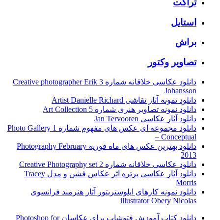
تراکت
استایل
براش
تصاویر وکتور
دانلود عکاسی خلاقانه شماره 3 Creative photographer Erik
Johansson
دانلود نمونه آثار نقاشی Artist Danielle Richard
دانلود نمونه تصاویر هنری شماره 5 Art Collection
دانلود آثار عکاسی Jan Tervooren
دانلود مجموعه ای عکس های مفهوم شماره 1 Photo Gallery
– Conceptual
دانلود بهترین عکس های ماه فوریه Photography February
2013
دانلود عکاسی خلاقانه شماره 2 Creative Photography set
دانلود آثار عکاسی پرتره اثر عکاس فشن و مدل Tracey
Morris
دانلود نمونه کارهای ایلوستریتور آثار هنرمند فرانسوی
illustrator Obery Nicolas
دانلود کتاب آموزش فتوشاپ برای عکاسان Photoshop for