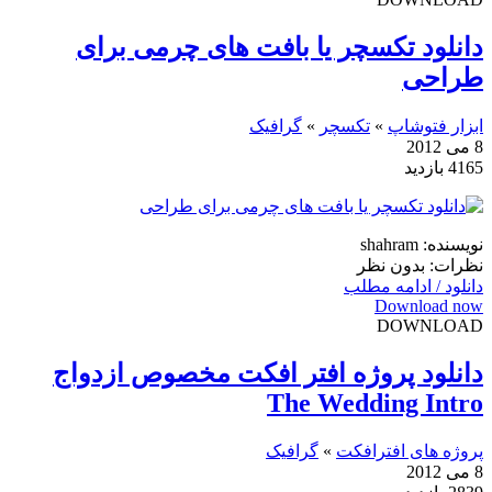
دانلود تکسچر یا بافت های چرمی برای
طراحی
ابزار فتوشاپ
»
تکسچر
»
گرافیک
8 می 2012
4165 بازدید
نویسنده: shahram
نظرات: بدون نظر
دانلود / ادامه مطلب
Download now
DOWNLOAD
دانلود پروژه افتر افکت مخصوص ازدواج
The Wedding Intro
پروژه های افترافکت
»
گرافیک
8 می 2012