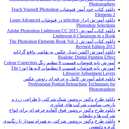
Photographers
دانلود کتاب خود آموز فتوشاپ Teach Yourself Photoshop
Elements 2
دانلود آموزش ابزار selection در فتوشاپ Learn Advanced
Photoshop Selections
دانلود کتاب آموزش Adobe Photoshop Lightroom CC 2015
Lightroom 6 Classroom in a Book
دانلود کتاب آموزش The Photoshop Elements Book Vol. 2
Revised Edition 2015
دانلود آموزش اکشن تبدیل عکس به نقاشی واقع گرایانه
Realistic Digital Painting Effect
آموزش پایه فتوشاپ قسمت 8 تنظیم رنگ Colour Correction
آموزش پایه فتوشاپ قسمت 8 تنظیمات لایه ها (نور) The
Lifesaver Adjustment Layers
دانلود فیلم آموزش کامل و حرفه ای رتوش عکس
Professional Portrait Retouching Techniques for
Photographers
دانلود طرح وکتور بروشور شیک شرکتی با طراحی زرد و
نارنجی مناسب شرکت های فناوری
دانلود طرح وکتور بروشور فوق العاده حرفه ای برای انواع
شرکت ها و تبلیغات
دانلود طرح وکتور بروشور شرکتی به همراه نمودار با رنگبندی
گرم و دلنشین