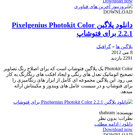
Download now
DOWNLOAD
دانلود پلاگین Pixelgenius Photokit Color
2.2.1 برای فتوشاپ
پلاگین ها
»
گرافیک
8 می 2012
2291 بازدید
Photokit Color یک پلاگین فتوشاپ است که برای اصلاح رنگ تصاویر
تصحیح اتوماتیک تعدل های رنگی و ایجاد افکت های رنگارنگ به کار
می رود. این پلاگین مجموعه ای کامل از ابزار های رنگامیزی را
برای فتوشاپ و در سیست عامل های ویندوز و مکینتاش ارائه
میدهد.
نویسنده: shahram
نظرات: بدون نظر
دانلود / ادامه مطلب
Download now
DOWNLOAD