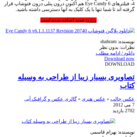
4- فیلترهای Eye Candy 6 هم اکنون درون پنلی درون فتوشاپ قرار
گرفته اند تا شما تنها با یک کلیک به آنها دسترسی داشته باشید.
ورژن جدید اضافه شده است
نویسنده: shahram
نظرات: بدون نظر
دانلود / ادامه مطلب
Download now
DOWNLOAD
تصاویری بسیار زیبا از طراحی به وسیله
کتاب
عکس جالب
»
عکس هنری
»
گالری عکس و گرافیک آبی
7 می 2012
2702 بازدید
نویسنده: بهرام قاسمی