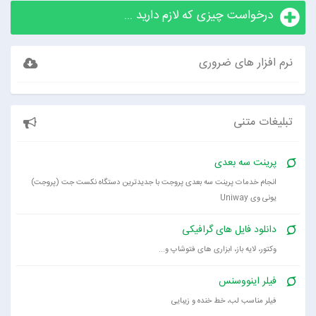
درخواست چیزی که لازم دارید ...
نرم افزار های ضروری
تبلیغات متنی
پرینت سه بعدی
انجام خدمات پرینت سه بعدی پروجت با جدیدترین دستگاه نکست جت (پروجت)
یونی وی Uniway
دانلود فایل های گرافیکی
وکتور، لایه باز، ابزاری های فتوشاپ و...
فیلر اینووسنس
فیلر مناسب لب، خط خنده و زیبایی