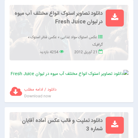
دانلود تصاویر استوک انواع مختلف آب میوه
در لیوان Fresh Juice
عکس استوک مواد غذایی
»
عکس شاتر استوک
»
گرافیک
21 آوریل 2012
4254 بازدید
دانلود / ادامه مطلب
Download now
دانلود تملپت و قالب عکس آماده آقایان
شماره 3