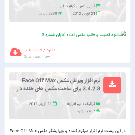
گالری عکس و گرافیک آبی
21 آوریل 2012
2339 بازدید
دانلود / ادامه مطلب
Download now
نرم افزار ویراش عکس Face Off Max
3.4.2.8 برای ساخت عکس های خنده دار
گرافیک
»
نرم افزارها
21 آوریل 2012
2417 بازدید
در این پست نرم افزار سرگرم کننده و ویرایشگر عکس Face Off Max