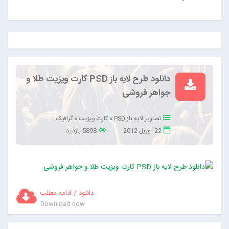
دانلود طرح لایه باز PSD کارت ویزیت طلا و
جواهر فروشی
تصاویر لایه باز PSD
»
کارت ویزیت
»
گرافیک
22 آوریل 2012
5898 بازدید
دانلود / ادامه مطلب
Download now