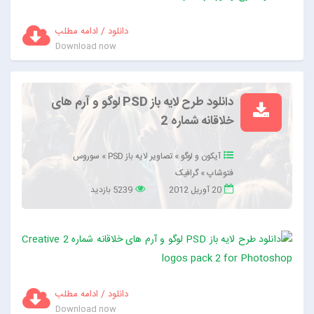
دانلود / ادامه مطلب
Download now
دانلود طرح لایه باز PSD لوگو و آرم های
خلاقانه شماره 2
آیکون و لوگو
»
تصاویر لایه باز PSD
»
سوروس
فتوشاپ
»
گرافیک
20 آوریل 2012
5239 بازدید
دانلود / ادامه مطلب
Download now