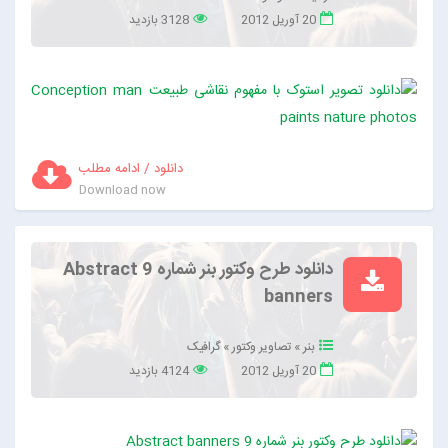
20 آوریل 2012
3128 بازدید
دانلود / ادامه مطلب
Download now
دانلود طرح وکتور بنر شماره 9 Abstract
banners
بنر
»
تصاویر وکتور
»
گرافیک
20 آوریل 2012
4124 بازدید