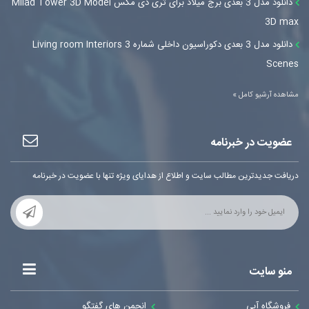
دانلود مدل 3 بعدی برج میلاد برای تری دی مکس Milad Tower 3D Model
3D max
دانلود مدل 3 بعدی دکوراسیون داخلی شماره 3 Living room Interiors
Scenes
مشاهده آرشیو کامل »
عضویت در خبرنامه
دریافت جدیدترین مطالب سایت و اطلاع از هدایای ویژه تنها با عضویت در خبرنامه
منو سایت
فروشگاه آبی
انجمن های گفتگو