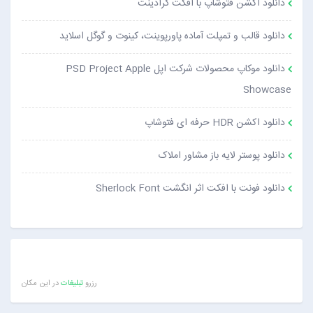
دانلود اکشن فتوشاپ با افکت گرادینت
دانلود قالب و تمپلت آماده پاورپوینت، کینوت و گوگل اسلاید
دانلود موکاپ محصولات شرکت اپل PSD Project Apple
Showcase
دانلود اکشن HDR حرفه ای فتوشاپ
دانلود پوستر لایه باز مشاور املاک
دانلود فونت با افکت اثر انگشت Sherlock Font
رزرو
تبلیغات
در این مکان