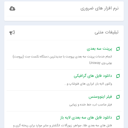
نرم افزار های ضروری
تبلیغات متنی
پرینت سه بعدی
انجام خدمات پرینت سه بعدی پروجت با جدیدترین دستگاه نکست جت (پروجت)
یونی وی Uniway
دانلود فایل های گرافیکی
وکتور، لایه باز، ابزاری های فتوشاپ و...
فیلر اینووسنس
فیلر مناسب لب، خط خنده و زیبایی
دانلود فایل های سه بعدی لایه باز
فایل های سه بعدی طلا، جواهر، زیورآلات، انگشتر و سایر موارد برای ریخته گری و