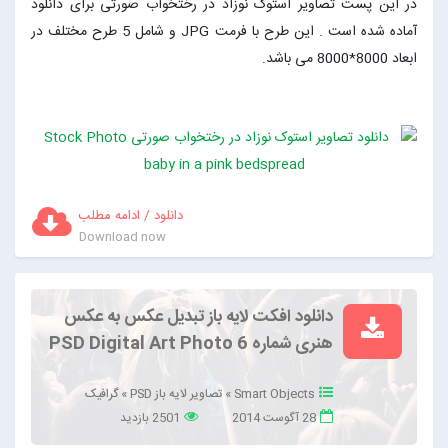
در این پست تصاویر استوک نوزاد در رختخواب صورتی برای دانلود
آماده شده است . این طرح با فرمت JPG و شامل 5 طرح مختلف در
ابعاد 8000*8000 می باشد.
دانلود / ادامه مطلب
Download now
دانلود افکت لایه باز تبدیل عکس به عکس
هنری شماره 6 PSD Digital Art Photo
Smart Objects
»
تصاویر لایه باز PSD
»
گرافیک
28 آگوست 2014
2501 بازدید