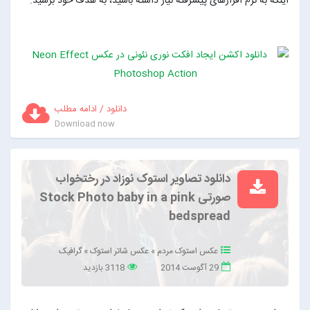
اینکه به نرم افزارهای پیشرفته نیاز داشته باشید، به هدف خود برسید.
دانلود / ادامه مطلب
Download now
دانلود تصاویر استوک نوزاد در رختخواب
صورتی Stock Photo baby in a pink
bedspread
عکس استوک مردم
»
عکس شاتر استوک
»
گرافیک
29 آگوست 2014
3118 بازدید