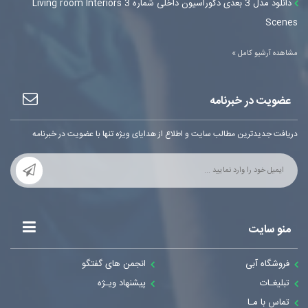
دانلود مدل 3 بعدی دکوراسیون داخلی شماره 3 Living room Interiors
Scenes
مشاهده آرشیو کامل »
عضویت در خبرنامه
دریافت جدیدترین مطالب سایت و اطلاع از هدایای ویژه تنها با عضویت در خبرنامه
منو سایت
فروشگاه آبی
انجمن های گفتگو
تبلیغـات
پیشنهاد ویـژه
تماس با مـا