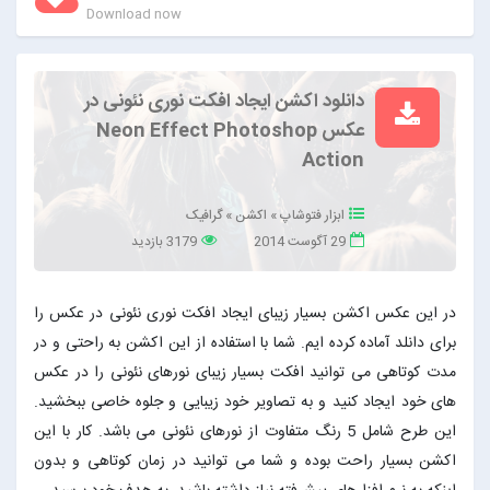
Download now
دانلود اکشن ایجاد افکت نوری نئونی در
عکس Neon Effect Photoshop
Action
ابزار فتوشاپ
»
اکشن
»
گرافیک
29 آگوست 2014
3179 بازدید
در این عکس اکشن بسیار زیبای ایجاد افکت نوری نئونی در عکس را
برای دانلد آماده کرده ایم. شما با استفاده از این اکشن به راحتی و در
مدت کوتاهی می توانید افکت بسیار زیبای نورهای نئونی را در عکس
های خود ایجاد کنید و به تصاویر خود زیبایی و جلوه خاصی ببخشید.
این طرح شامل 5 رنگ متفاوت از نورهای نئونی می باشد. کار با این
اکشن بسیار راحت بوده و شما می توانید در زمان کوتاهی و بدون