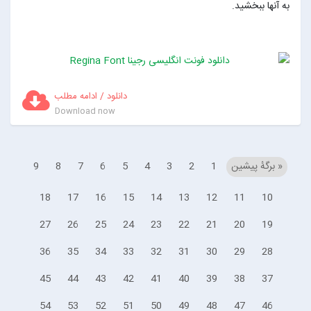
به آنها ببخشید.
دانلود / ادامه مطلب
Download now
« برگه‌ٔ پیشین
1
2
3
4
5
6
7
8
9
18
17
16
15
14
13
12
11
10
27
26
25
24
23
22
21
20
19
36
35
34
33
32
31
30
29
28
45
44
43
42
41
40
39
38
37
54
53
52
51
50
49
48
47
46