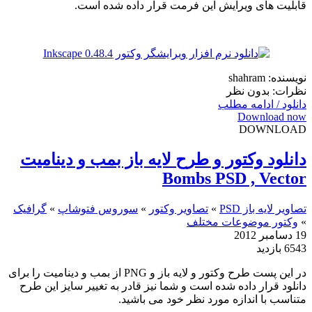
قابلیت های ویرایش این فرمت قرار داده شده است.
نویسنده: shahram
نظرات: بدون نظر
دانلود / ادامه مطلب
Download now
DOWNLOAD
دانلود وکتور و طرح لایه باز بمب و دینامیت
Bombs PSD , Vector
تصاویر لایه باز PSD
»
تصاویر وکتور
»
سوروس فتوشاپ
»
گرافیک
»
وکتور موضوعات مختلف
19 دسامبر 2012
6543 بازدید
در این پست طرح وکتور و لایه باز و PNG از بمب و دینامیت را برای
دانلود قرار داده شده است و شما نیز قادر به تغییر سایز این طرح
متناسب با اندازه مورد نظر خود می باشید.