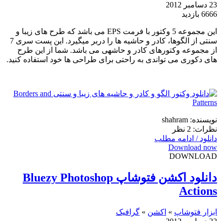
23 دسامبر 2012
6666 بازدید
این مجموعه 5 وکتور با فرمت EPS می باشد که طرح های زیبا و
سنتی از الگوها، کادر و حاشیه ها را دربر میگیرد. این پست سری 7
از مجموعه وکتورهای کادر و حاشهی می باشد. شما از این طرح
های دکوری می تواندی به راحتی برای طراحی ها خود استفاده کنید.
نویسنده: shahram
نظرات: 2 نظر
دانلود / ادامه مطلب
Download now
DOWNLOAD
دانلود اکشن فتوشاپ Bluezy Photoshop
Actions
ابزار فتوشاپ
»
اکشن
»
گرافیک