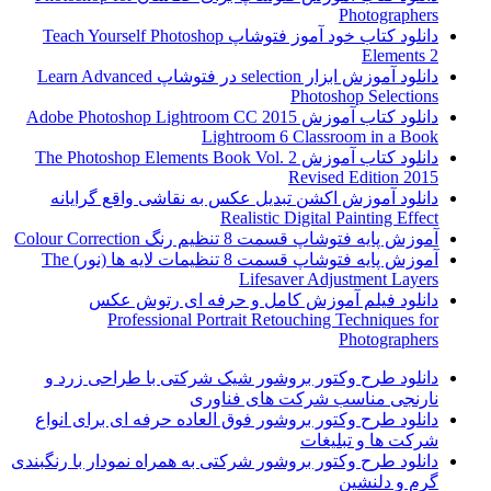
Photographers
دانلود کتاب خود آموز فتوشاپ Teach Yourself Photoshop
Elements 2
دانلود آموزش ابزار selection در فتوشاپ Learn Advanced
Photoshop Selections
دانلود کتاب آموزش Adobe Photoshop Lightroom CC 2015
Lightroom 6 Classroom in a Book
دانلود کتاب آموزش The Photoshop Elements Book Vol. 2
Revised Edition 2015
دانلود آموزش اکشن تبدیل عکس به نقاشی واقع گرایانه
Realistic Digital Painting Effect
آموزش پایه فتوشاپ قسمت 8 تنظیم رنگ Colour Correction
آموزش پایه فتوشاپ قسمت 8 تنظیمات لایه ها (نور) The
Lifesaver Adjustment Layers
دانلود فیلم آموزش کامل و حرفه ای رتوش عکس
Professional Portrait Retouching Techniques for
Photographers
دانلود طرح وکتور بروشور شیک شرکتی با طراحی زرد و
نارنجی مناسب شرکت های فناوری
دانلود طرح وکتور بروشور فوق العاده حرفه ای برای انواع
شرکت ها و تبلیغات
دانلود طرح وکتور بروشور شرکتی به همراه نمودار با رنگبندی
گرم و دلنشین