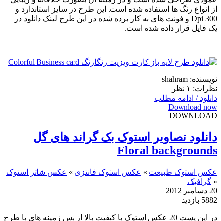
از انواع رنگ ها استفاده شده است. این طرح در سایز استاندارد و
Dpi 300 و فونت های به کار برده شده در این طرح لینک دانلود در
یک فایل قرار داده شده است.
نویسنده: shahram
نظرات: ۱ نظر
دانلود / ادامه مطلب
Download now
DOWNLOAD
دانلود تصاویر استوک بک گراند های گل
Floral backgrounds
عکس استوک طبیعت
»
عکس استوک فانتزی
»
عکس شاتر استوک
»
گرافیک
20 دسامبر 2012
5882 بازدید
در این پست 20 عکس استوک با کیفیت بالا از پس زمینه های با طرح