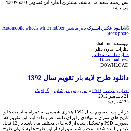
پس زمینه سفید می باشند. بیشترین اندازه این تصاویر 5000×4000
می باشد.
نویسنده: shahram
نظرات: بدون نظر
دانلود / ادامه مطلب
Download now
DOWNLOAD
دانلود طرح لایه باز تقویم سال 1392
تصاویر لایه باز PSD
»
سوروس فتوشاپ
»
گرافیک
21 دسامبر 2012
4125 بازدید
در این پست تقویم سال 1392 هجری شمسی به همراه مناسبت ها و
تاریخ های قمری و میلادی را برای دانلود قرار داده ایم. این تقویم که
بصورت PSD و تشکیل شده از لایه های مختلف می باشد در 12 فایل
لایه باز آمده شده است و شما میتوانید از این طرح ها به عنوان طرح