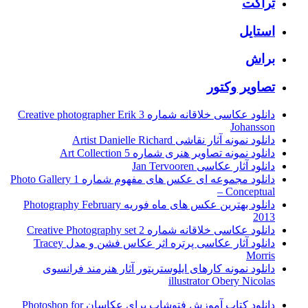
تراکت
استایل
براش
تصاویر وکتور
دانلود عکاسی خلاقانه شماره 3 Creative photographer Erik
Johansson
دانلود نمونه آثار نقاشی Artist Danielle Richard
دانلود نمونه تصاویر هنری شماره 5 Art Collection
دانلود آثار عکاسی Jan Tervooren
دانلود مجموعه ای عکس های مفهوم شماره 1 Photo Gallery
– Conceptual
دانلود بهترین عکس های ماه فوریه Photography February
2013
دانلود عکاسی خلاقانه شماره 2 Creative Photography set
دانلود آثار عکاسی پرتره اثر عکاس فشن و مدل Tracey
Morris
دانلود نمونه کارهای ایلوستریتور آثار هنرمند فرانسوی
illustrator Obery Nicolas
دانلود کتاب آموزش فتوشاپ برای عکاسان Photoshop for