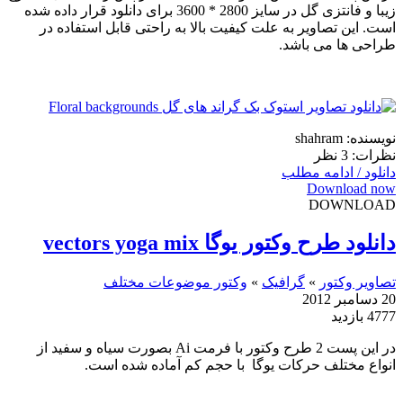
زیبا و فانتزی گل در سایز 2800 * 3600 برای دانلود قرار داده شده
است. این تصاویر به علت کیفیت بالا به راحتی قابل استفاده در
طراحی ها می باشد.
نویسنده: shahram
نظرات: 3 نظر
دانلود / ادامه مطلب
Download now
DOWNLOAD
دانلود طرح وکتور یوگا vectors yoga mix
تصاویر وکتور
»
گرافیک
»
وکتور موضوعات مختلف
20 دسامبر 2012
4777 بازدید
در این پست 2 طرح وکتور با فرمت Ai بصورت سیاه و سفید از
انواع مختلف حرکات یوگا با حجم کم آماده شده است.