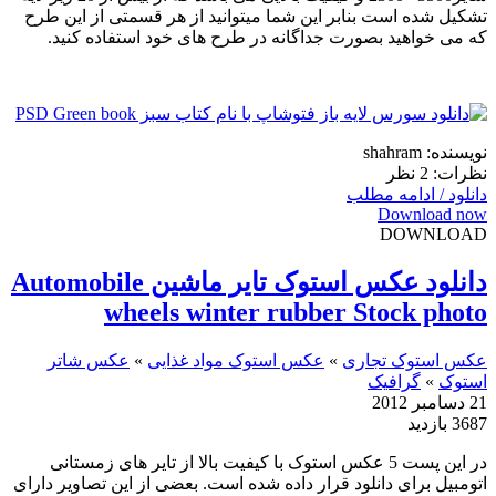
تشکیل شده است بنابر این شما میتوانید از هر قسمتی از این طرح
که می خواهید بصورت جداگانه در طرح های خود استفاده کنید.
نویسنده: shahram
نظرات: 2 نظر
دانلود / ادامه مطلب
Download now
DOWNLOAD
دانلود عکس استوک تایر ماشین Automobile
wheels winter rubber Stock photo
عکس استوک تجاری
»
عکس استوک مواد غذایی
»
عکس شاتر
استوک
»
گرافیک
21 دسامبر 2012
3687 بازدید
در این پست 5 عکس استوک با کیفیت بالا از تایر های زمستانی
اتومبیل برای دانلود قرار داده شده است. بعضی از این تصاویر دارای