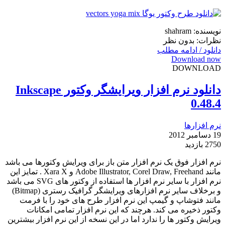
نویسنده: shahram
نظرات: بدون نظر
دانلود / ادامه مطلب
Download now
DOWNLOAD
دانلود نرم افزار ویرایشگر وکتور Inkscape
0.48.4
نرم افزارها
19 دسامبر 2012
2750 بازدید
نرم افزار فوق یک نرم افزار متن باز برای ویرایش وکتورها می باشد
مانند Adobe Illustrator, Corel Draw, Freehand و Xara X . تمایز این
نرم افزار با سایر نرم افزار ها استفاده از وکتور های SVG می باشد
و برخلاف سایر نرم افزارهای ویرایشگر گرافیک رستری (Bitmap)
مانند فتوشاپ و گیمپ این نرم افزار طرح های خود را با فرمت
وکتور ذخیره می کند. هرچند که این نرم افزار تمامی امکانات
ویرایش وکتور ها را ندارد اما در این نسخه از این نرم افزار بیشترین