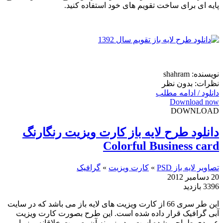
پایه ای برای ساخت تقویم های خود استفاده کنید.
نویسنده: shahram
نظرات: بدون نظر
دانلود / ادامه مطلب
Download now
DOWNLOAD
دانلود طرح لایه باز کارت ویزیت رنگارنگ
Colorful Business card
تصاویر لایه باز PSD
»
کارت ویزیت
»
گرافیک
20 دسامبر 2012
3396 بازدید
این طر سری 66 از کارت ویزیت های لایه باز می باشد که در سایت
آبی گرافیک قرار داده شده است. این طرح بصورت کارت ویزیت
عمودی طراحی شده است و در زمینه آن بصورت خلاقانه و زیبایی