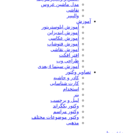
مدل ماشین عروس
نقاشی
والپیپر
آموزش
آموزش ایلوستریتور
آموزش ایندیزاین
آموزش عکاسی
آموزش فتوشاپ
آموزش نقاشی
افتر افکت
طراحی وب
آموزش سینما 4 بعدی
تصاویر وکتور
کادر و حاشیه
کارت شناسایی
استخدام
بنر
لیبل و برچسب
وکتور بکگراند
وکتور مراسم
وکتور موضوعات مختلف
مذهبی