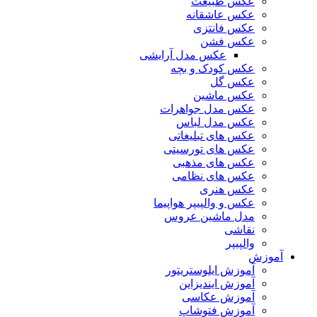
عکس طبیعت
عکس عاشقانه
عکس فانتزی
عکس فشن
عکس مدل آرایشی
عکس کودک و بچه
عکس گل
عکس ماشین
عکس مدل جواهرات
عکس مدل لباس
عکس های تبلیغاتی
عکس های تورسیتی
عکس های مذهبی
عکس های نظامی
عکس هنری
عکس و والپیپر هواپیما
مدل ماشین عروس
نقاشی
والپیپر
آموزش
آموزش ایلوستریتور
آموزش ایندیزاین
آموزش عکاسی
آموزش فتوشاپ