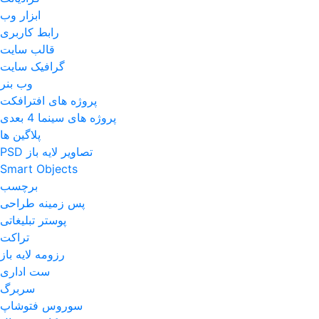
ابزار وب
رابط کاربری
قالب سایت
گرافیک سایت
وب بنر
پروژه های افترافکت
پروژه های سینما 4 بعدی
پلاگین ها
تصاویر لایه باز PSD
Smart Objects
برچسب
پس زمینه طراحی
پوستر تبلیغاتی
تراکت
رزومه لایه باز
ست اداری
سربرگ
سوروس فتوشاپ