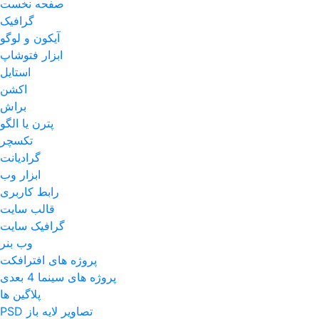
صفحه نخست
گرافیک
آیکون و لوگو
ابزار فتوشاپ
استایل
اکشن
براش
پترن یا الگو
تکسچر
گرادیانت
ابزار وب
رابط کاربری
قالب سایت
گرافیک سایت
وب بنر
پروژه های افترافکت
پروژه های سینما 4 بعدی
پلاگین ها
تصاویر لایه باز PSD