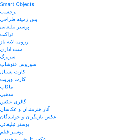
Smart Objects
برچسب
پس زمینه طراحی
پوستر تبلیغاتی
تراکت
رزومه لایه باز
ست اداری
سربرگ
سوروس فتوشاپ
کارت پستال
کارت ویزیت
ماکاپ
مذهبی
گالری عکس
آثار هنرمندان و عکاسان
عکس بازیگران و خوانندگان
پوستر تبلیغاتی
پوستر فیلم
عکس تاریخی و قدیمی