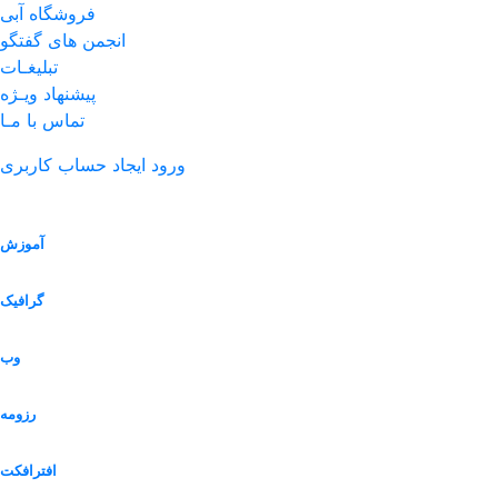
فروشگاه آبی
انجمن های گفتگو
تبلیغـات
پیشنهاد ویـژه
تماس با مـا
ورود
ایجاد حساب کاربری
آموزش
گرافیک
وب
رزومه
افترافکت