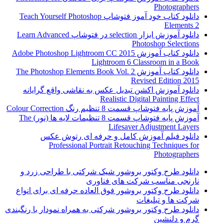
Photographers
دانلود کتاب خود آموز فتوشاپ Teach Yourself Photoshop
Elements 2
دانلود آموزش ابزار selection در فتوشاپ Learn Advanced
Photoshop Selections
دانلود کتاب آموزش Adobe Photoshop Lightroom CC 2015
Lightroom 6 Classroom in a Book
دانلود کتاب آموزش The Photoshop Elements Book Vol. 2
Revised Edition 2015
دانلود آموزش اکشن تبدیل عکس به نقاشی واقع گرایانه
Realistic Digital Painting Effect
آموزش پایه فتوشاپ قسمت 8 تنظیم رنگ Colour Correction
آموزش پایه فتوشاپ قسمت 8 تنظیمات لایه ها (نور) The
Lifesaver Adjustment Layers
دانلود فیلم آموزش کامل و حرفه ای رتوش عکس
Professional Portrait Retouching Techniques for
Photographers
دانلود طرح وکتور بروشور شیک شرکتی با طراحی زرد و
نارنجی مناسب شرکت های فناوری
دانلود طرح وکتور بروشور فوق العاده حرفه ای برای انواع
شرکت ها و تبلیغات
دانلود طرح وکتور بروشور شرکتی به همراه نمودار با رنگبندی
گرم و دلنشین