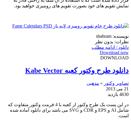
قرار داده شده است که با استفاده از آن شما به راحتی قادر به
نمایش تقویم های خود بصورت تقویم های رومیزی خواهید بود.
نویسنده: shahram
نظرات: بدون نظر
دانلود / ادامه مطلب
Download now
DOWNLOAD
دانلود طرح وکتور کعبه Kabe Vector
تصاویر وکتور
»
مذهبی
21 می 2013
4630 بازدید
در این پست یک طرح وکتور از کعبه با 4 فرمت وکتور متفاوت که
شامل AI و EPS و CDR و SVG می باشد برای دانلود آماده شده
است.