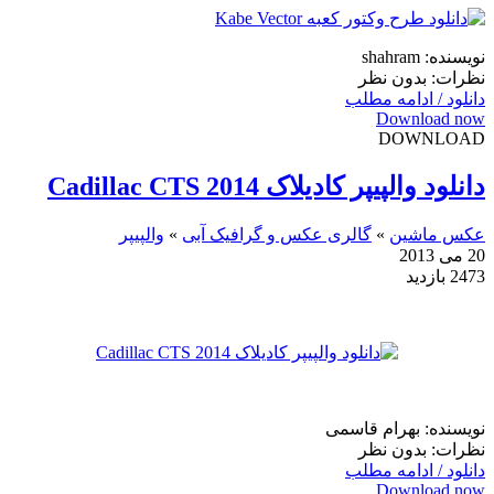
نویسنده: shahram
نظرات: بدون نظر
دانلود / ادامه مطلب
Download now
DOWNLOAD
دانلود والپیپر کادیلاک Cadillac CTS 2014
عکس ماشین
»
گالری عکس و گرافیک آبی
»
والپیپر
20 می 2013
2473 بازدید
نویسنده: بهرام قاسمی
نظرات: بدون نظر
دانلود / ادامه مطلب
Download now