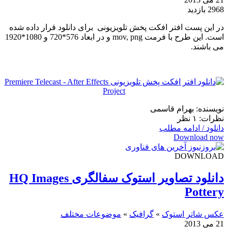
2968 بازدید
در این پست افتر افکت پخش تلویزیونی برای دانلود قرار داده شده
است. این طرح با فرمت mov, png و در ابعاد 576*720 و 1080*1920
می باشند.
نویسنده: بهرام قاسمی
نظرات: ۱ نظر
دانلود / ادامه مطلب
Download now
DOWNLOAD
دانلود تصاویر استوک سفالگری HQ Images
Pottery
عکس شاتر استوک
»
گرافیک
»
موضوعات مختلف
21 می 2013