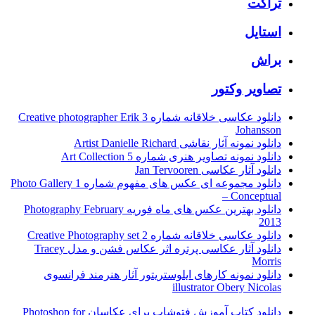
تراکت
استایل
براش
تصاویر وکتور
دانلود عکاسی خلاقانه شماره 3 Creative photographer Erik
Johansson
دانلود نمونه آثار نقاشی Artist Danielle Richard
دانلود نمونه تصاویر هنری شماره 5 Art Collection
دانلود آثار عکاسی Jan Tervooren
دانلود مجموعه ای عکس های مفهوم شماره 1 Photo Gallery
– Conceptual
دانلود بهترین عکس های ماه فوریه Photography February
2013
دانلود عکاسی خلاقانه شماره 2 Creative Photography set
دانلود آثار عکاسی پرتره اثر عکاس فشن و مدل Tracey
Morris
دانلود نمونه کارهای ایلوستریتور آثار هنرمند فرانسوی
illustrator Obery Nicolas
دانلود کتاب آموزش فتوشاپ برای عکاسان Photoshop for