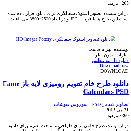
4205 بازدید
در این پست 5 تصویر استوک سفالگری برای دانلود قرار داده شده
است.این طرح ها با فرمت JPG و در ابعاد 2500*3800 می باشند.
نویسنده: بهرام قاسمی
نظرات: بدون نظر
دانلود / ادامه مطلب
Download now
DOWNLOAD
دانلود طرح خام تقویم رومیزی لایه باز Fame
Calendars PSD
تصاویر لایه باز PSD
»
سوروس فتوشاپ
21 می 2013
3360 بازدید
در این پست طرح خامی برای طراحی و ساخت تقویم برای دانلود