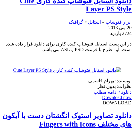
دانلود استایل فتوشاپ کنده کاری Cute
Layer PS Style
ابزار فتوشاپ
»
استایل
»
گرافیک
20 می 2013
2724 بازدید
در این پست استایل فتوشاپ کنده کاری برای دانلود قرار داده شده
است. این طرح با فرمت PSD و ASL می باشد.
نویسنده: بهرام قاسمی
نظرات: بدون نظر
دانلود / ادامه مطلب
Download now
DOWNLOAD
دانلود تصاویر استوک انگشتان دست با آیکون
های مختلف Fingers with Icons