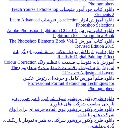
Photographers
دانلود کتاب خود آموز فتوشاپ Teach Yourself Photoshop
Elements 2
دانلود آموزش ابزار selection در فتوشاپ Learn Advanced
Photoshop Selections
دانلود کتاب آموزش Adobe Photoshop Lightroom CC 2015
Lightroom 6 Classroom in a Book
دانلود کتاب آموزش The Photoshop Elements Book Vol. 2
Revised Edition 2015
دانلود آموزش اکشن تبدیل عکس به نقاشی واقع گرایانه
Realistic Digital Painting Effect
آموزش پایه فتوشاپ قسمت 8 تنظیم رنگ Colour Correction
آموزش پایه فتوشاپ قسمت 8 تنظیمات لایه ها (نور) The
Lifesaver Adjustment Layers
دانلود فیلم آموزش کامل و حرفه ای رتوش عکس
Professional Portrait Retouching Techniques for
Photographers
دانلود طرح وکتور بروشور شیک شرکتی با طراحی زرد و
نارنجی مناسب شرکت های فناوری
دانلود طرح وکتور بروشور فوق العاده حرفه ای برای انواع
شرکت ها و تبلیغات
دانلود طرح وکتور بروشور شرکتی به همراه نمودار با رنگبندی
گرم و دلنشین