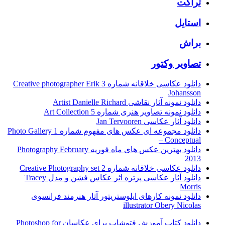
تراکت
استایل
براش
تصاویر وکتور
دانلود عکاسی خلاقانه شماره 3 Creative photographer Erik
Johansson
دانلود نمونه آثار نقاشی Artist Danielle Richard
دانلود نمونه تصاویر هنری شماره 5 Art Collection
دانلود آثار عکاسی Jan Tervooren
دانلود مجموعه ای عکس های مفهوم شماره 1 Photo Gallery
– Conceptual
دانلود بهترین عکس های ماه فوریه Photography February
2013
دانلود عکاسی خلاقانه شماره 2 Creative Photography set
دانلود آثار عکاسی پرتره اثر عکاس فشن و مدل Tracey
Morris
دانلود نمونه کارهای ایلوستریتور آثار هنرمند فرانسوی
illustrator Obery Nicolas
دانلود کتاب آموزش فتوشاپ برای عکاسان Photoshop for