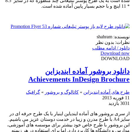
شده است به یک طرح پوستر تبلیغاتی چند منظوره که در سایز 8.5
* 11 اینچ و با حجم بسیار پایین آماده شده است.
نویسنده: shahram
نظرات: بدون نظر
دانلود / ادامه مطلب
Download now
DOWNLOAD
دانلود بروشور آماده ایندیزاین
Achievements InDesign Brochure
طرح های آماده ایندیزاین
»
کاتالوگ و بروشور
»
گرافیک
11 فوریه 2013
3031 بازدید
از سری بروشور های آماده ایندیاین اینبار با یک طرح حرفه ای در
سایز A4 با طرح مدرن و زیبا در خدمت دوستان عزیز می باشیم.
این بروشور با طرح خاص خود بیشتر برای موسسه های آموزشی،
مدارس و دانشگاه ها کاربرد دارد. اما برای استفاده در هر زیمنه