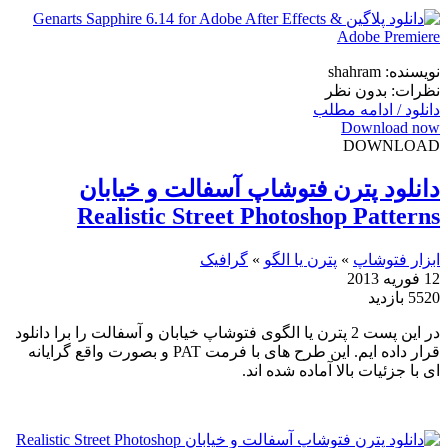
نویسنده: shahram
نظرات: بدون نظر
دانلود / ادامه مطلب
Download now
DOWNLOAD
دانلود پترن فتوشاپ آسفالت و خیابان
Realistic Street Photoshop Patterns
ابزار فتوشاپ
»
پترن یا الگو
»
گرافیک
12 فوریه 2013
5520 بازدید
در این پست 2 پترن یا الگوی فتوشاپ خیابان و آسفالت را برا دانلود
قرار داده ایم. این طرح های با فرمت PAT و بصورت واقع گرایانه
ای با جزئیات بالا آماده شده اند.