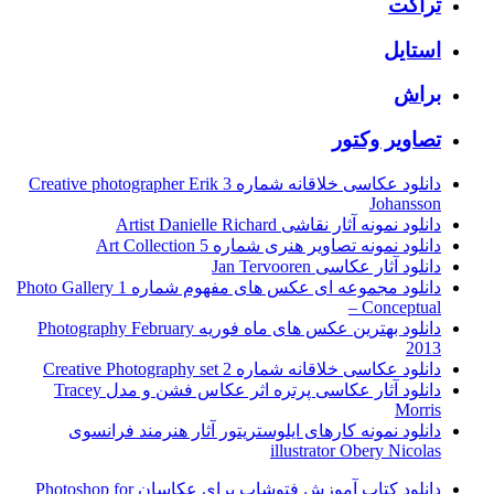
تراکت
استایل
براش
تصاویر وکتور
دانلود عکاسی خلاقانه شماره 3 Creative photographer Erik
Johansson
دانلود نمونه آثار نقاشی Artist Danielle Richard
دانلود نمونه تصاویر هنری شماره 5 Art Collection
دانلود آثار عکاسی Jan Tervooren
دانلود مجموعه ای عکس های مفهوم شماره 1 Photo Gallery
– Conceptual
دانلود بهترین عکس های ماه فوریه Photography February
2013
دانلود عکاسی خلاقانه شماره 2 Creative Photography set
دانلود آثار عکاسی پرتره اثر عکاس فشن و مدل Tracey
Morris
دانلود نمونه کارهای ایلوستریتور آثار هنرمند فرانسوی
illustrator Obery Nicolas
دانلود کتاب آموزش فتوشاپ برای عکاسان Photoshop for