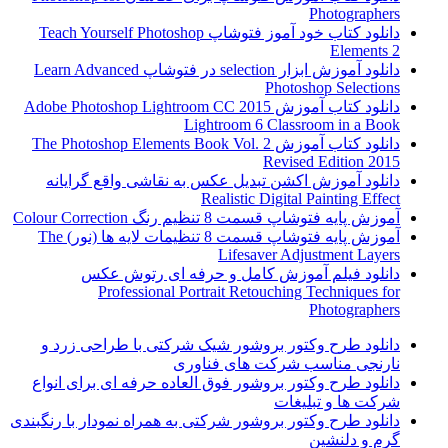
Photographers
دانلود کتاب خود آموز فتوشاپ Teach Yourself Photoshop
Elements 2
دانلود آموزش ابزار selection در فتوشاپ Learn Advanced
Photoshop Selections
دانلود کتاب آموزش Adobe Photoshop Lightroom CC 2015
Lightroom 6 Classroom in a Book
دانلود کتاب آموزش The Photoshop Elements Book Vol. 2
Revised Edition 2015
دانلود آموزش اکشن تبدیل عکس به نقاشی واقع گرایانه
Realistic Digital Painting Effect
آموزش پایه فتوشاپ قسمت 8 تنظیم رنگ Colour Correction
آموزش پایه فتوشاپ قسمت 8 تنظیمات لایه ها (نور) The
Lifesaver Adjustment Layers
دانلود فیلم آموزش کامل و حرفه ای رتوش عکس
Professional Portrait Retouching Techniques for
Photographers
دانلود طرح وکتور بروشور شیک شرکتی با طراحی زرد و
نارنجی مناسب شرکت های فناوری
دانلود طرح وکتور بروشور فوق العاده حرفه ای برای انواع
شرکت ها و تبلیغات
دانلود طرح وکتور بروشور شرکتی به همراه نمودار با رنگبندی
گرم و دلنشین