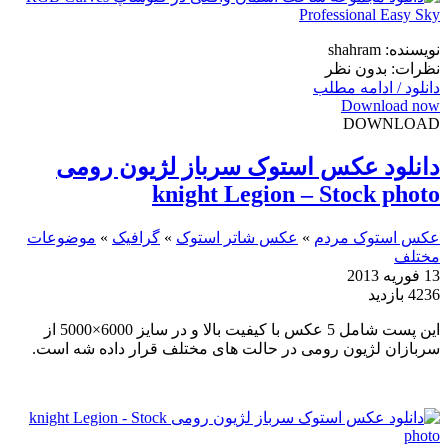
نویسنده: shahram
نظرات: بدون نظر
دانلود / ادامه مطلب
Download now
DOWNLOAD
دانلود عکس استوک سرباز لژیون رومی
knight Legion – Stock photo
عکس استوک مردم
»
عکس شاتر استوک
»
گرافیک
»
موضوعات
مختلف
13 فوریه 2013
4236 بازدید
این پست شامل 5 عکس با کیفیت بالا و در سایز 6000×5000 از
سربازان لژیون رومی در حالت های مختلف قرار داده شه است.