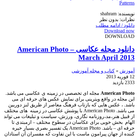
نویسنده: shahram
نظرات: بدون نظر
دانلود / ادامه مطلب
Download now
DOWNLOAD
دانلود مجله عکاسی American Photo –
March April 2013
آموزش
»
کتاب و مجله آموزشی
12 فوریه 2013
2333 بازدید
American Photo
مجله ای تخصصی در زمینه ی عکاسی می باشد.
این مجله در واقع ویترینی برای نمایش عکس های حرفه ای می
باشد. ، عکس هایی که بازتاب فرهنگ معاصر از طریق لنز دوربین
می باشد. American Photo با پوشش عکاسی در زمینه های مختلف
از قبیل هنر،مد،روزنامه نگاری، ورزش، سیاست و تبلیغات می تواند
الهام بخش خوبی برای عکاسان در سطوح مختلف – ازمبتدی تا
حرفه ای – باشد. American Photo
یک تفسیر بصری بسیار خیره
کننده از جهان پیرامون ماست با این تفاوت که مفسران آن استادان