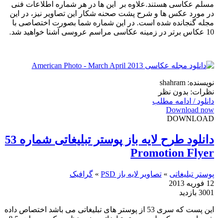
مسلم عکاسی هستند.علاوه بر این ها در هر شماره اطلاعات فنی
در مورد عکس ها و شرح پشت صحنه شکار این تصاویر نیز، در این
مجله گنجانده شده است. در این شماره شما بصورت اختصاصی با
10 عکاس برتر در زمینه عکاسی مراسم عروسی آشنا خواهید شد.
نویسنده: shahram
نظرات: بدون نظر
دانلود / ادامه مطلب
Download now
DOWNLOAD
دانلود طرح لایه باز پوستر تبلیغاتی شماره 53
Promotion Flyer
پوستر تبلیغاتی
»
تصاویر لایه باز PSD
»
گرافیک
12 فوریه 2013
3001 بازدید
این پست که سری 53 از پوستر های تبلیغاتی می باشد اختصاص داده