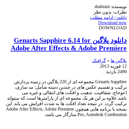
نویسنده: shahram
نظرات: بدون نظر
دانلود / ادامه مطلب
Download now
DOWNLOAD
دانلود پلاگین Genarts Sapphire 6.14 for
Adobe After Effects & Adobe Premiere
پلاگین ها
»
گرافیک
12 فوریه 2013
2490 بازدید
Genarts Sapphire مجموعه ای از 220 پلاگین در زمینه پردازش
ترکیب و تقسیم عکس های در چندین دسته شامل: مد سازی،
اعوجاج، شفافیت، تذهیب و افکت های انتقالی و غیره می
باشد.علاوه بر این هر یک مجموعه ای از پارامترها است که میتواند
ترکیب گردد در نتیجه تعداد افکت ها به شدت افزایش می یابد. این
نسخه با برنامه هایی همچون Adobe After Effects, Adobe Premiere
Pro, Autodesk Combustion سازگار می باشد.