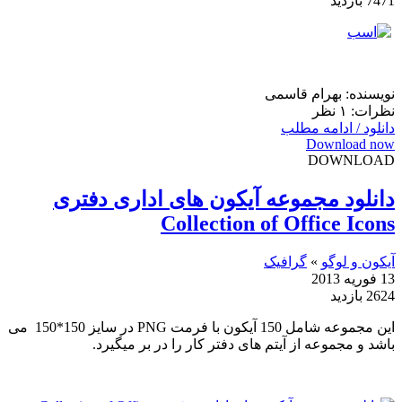
7471 بازدید
نویسنده: بهرام قاسمی
نظرات: ۱ نظر
دانلود / ادامه مطلب
Download now
DOWNLOAD
دانلود مجموعه آیکون های اداری دفتری
Collection of Office Icons
آیکون و لوگو
»
گرافیک
13 فوریه 2013
2624 بازدید
این مجموعه شامل 150 آیکون با فرمت PNG در سایز 150*150 می
باشد و مجموعه از آیتم های دفتر کار را در بر میگیرد.