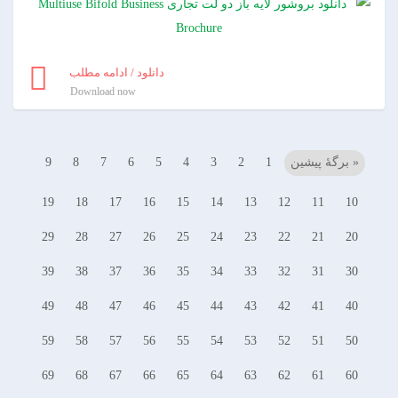
دانلود / ادامه مطلب
Download now
« برگه‌ٔ پیشین
1
2
3
4
5
6
7
8
9
19
18
17
16
15
14
13
12
11
10
29
28
27
26
25
24
23
22
21
20
39
38
37
36
35
34
33
32
31
30
49
48
47
46
45
44
43
42
41
40
59
58
57
56
55
54
53
52
51
50
69
68
67
66
65
64
63
62
61
60