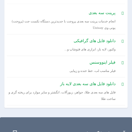
پرینت سه بعدی
انجام خدمات پرینت سه بعدی پروجت با جدیدترین دستگاه نکست جت (پروجت)
یونی وی Uniway
دانلود فایل های گرافیکی
وکتور، لایه باز، ابزاری های فتوشاپ و...
فیلر اینووسنس
فیلر مناسب لب، خط خنده و زیبایی
دانلود فایل های سه بعدی لایه باز
فایل های سه بعدی طلا، جواهر، زیورآلات، انگشتر و سایر موارد برای ریخته گری و
ساخت طلا