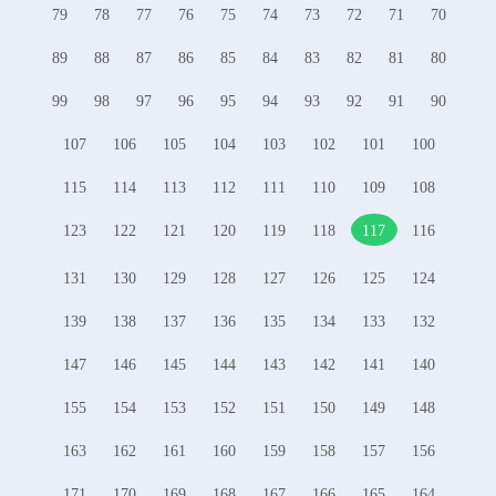
79
78
77
76
75
74
73
72
71
70
89
88
87
86
85
84
83
82
81
80
99
98
97
96
95
94
93
92
91
90
107
106
105
104
103
102
101
100
115
114
113
112
111
110
109
108
123
122
121
120
119
118
117
116
131
130
129
128
127
126
125
124
139
138
137
136
135
134
133
132
147
146
145
144
143
142
141
140
155
154
153
152
151
150
149
148
163
162
161
160
159
158
157
156
171
170
169
168
167
166
165
164