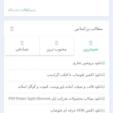
رزرو
تبلیغات
در این مکان
مطالب بر اساس
جدیدترین
محبوب ترین
تصادفی
دانلود بروشور تجاری
دانلود اکشن فتوشاپ با افکت گرادینت
دانلود قالب و تمپلت آماده پاورپوینت، کینوت و گوگل اسلاید
دانلود موکاپ محصولات شرکت اپل PSD Project Apple Showcase
دانلود اکشن HDR حرفه ای فتوشاپ