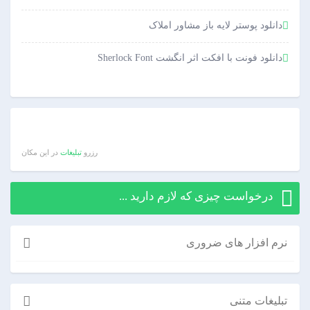
دانلود پوستر لایه باز مشاور املاک
دانلود فونت با افکت اثر انگشت Sherlock Font
رزرو
تبلیغات
در این مکان
درخواست چیزی که لازم دارید ...
نرم افزار های ضروری
تبلیغات متنی