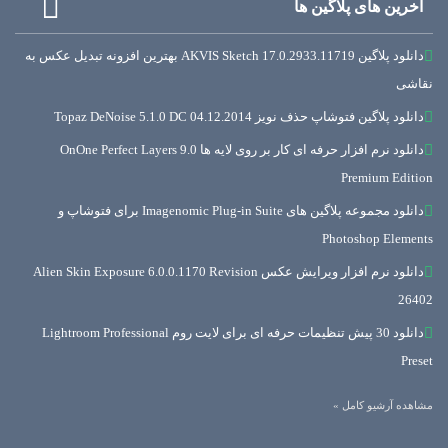
آخرین های پلاگین ها
دانلود پلاگین AKVIS Sketch 17.0.2933.11719 بهترین افزونه تبدیل عکس به
نقاشی
دانلود پلاگین فتوشاپ حذف نویز Topaz DeNoise 5.1.0 DC 04.12.2014
دانلود نرم افزار حرفه ای کار بر روی لایه ها OnOne Perfect Layers 9.0
Premium Edition
دانلود مجموعه پلاگین های Imagenomic Plug-in Suite برای فتوشاپ و
Photoshop Elements
دانلود نرم افزار ویرایش عکس Alien Skin Exposure 6.0.0.1170 Revision
26402
دانلود 30 پیش تنظیمات حرفه ای برای لایت روم Lightroom Professional
Preset
مشاهده آرشیو کامل »