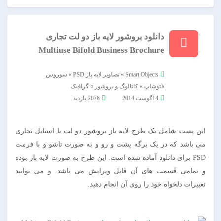
دانلود بروشور لایه باز دو لت تجاری
Multiuse Bifold Business Brochure
Smart Objects
»
تصاویر لایه باز PSD
»
سوروس
فتوشاپ
»
کاتالوگ و بروشور
»
گرافیک
4 آگوست 2014
2076 بازدید
این پست شامل یک طرح لایه باز بروشور دو لت با استایل تجاری
می باشد که در یک برگه پشت و رو و به صورت تاشو و با فرمت
PSD برای دانلود آماده شده است. این طرح به صورت لایه باز بوده
و تمامی قسمت های آن قابل ویرایش می باشد. و می توانید
تغییرات دلخواه خود را روی آن انجام دهید.