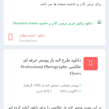
برای تزئین کادر و حاشیه صفحه ها می باشد.
دانلود / ادامه مطلب
Download now
دانلود طرح لایه باز پوستر حرفه ای
عکاسی Professional Photography
Flyers
پوستر تبلیغاتی
»
تصاویر لایه باز PSD
»
گرافیک
6 آگوست 2014
4278 بازدید
در این پست پوستر لایه باز عکاسی را برای دانلود آماده کرده ایم.