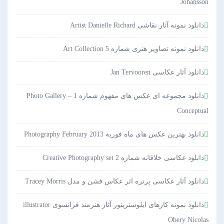
Johansson
دانلود نمونه آثار نقاشی Artist Danielle Richard
دانلود نمونه تصاویر هنری شماره 5 Art Collection
دانلود آثار عکاسی Jan Tervooren
دانلود مجموعه ای عکس های مفهوم شماره 1 Photo Gallery –
Conceptual
دانلود بهترین عکس های ماه فوریه Photography February 2013
دانلود عکاسی خلاقانه شماره 2 Creative Photography set
دانلود آثار عکاسی پرتره اثر عکاس فشن و مدل Tracey Morris
دانلود نمونه کارهای ایلوستریتور آثار هنرمند فرانسوی illustrator
Obery Nicolas