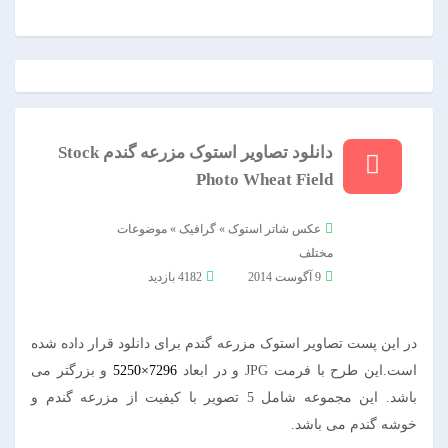
دانلود تصاویر استوک مزرعه گندم Stock
Photo Wheat Field
عکس شاتر استوک
»
گرافیک
»
موضوعات
مختلف
9 آگوست 2014
4182 بازدید
در این پست تصاویر استوک مزرعه گندم برای دانلود قرار داده شده
است.این طرح با فرمت JPG و در ابعاد
7296×5250
و بزرگتر می
باشد. این مجموعه شامل 5 تصویر با کیفیت از مزرعه گندم و
خوشه گندم می باشد.