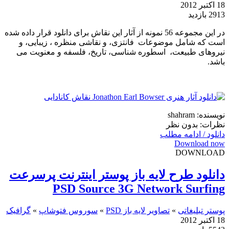
18 اکتبر 2012
2913 بازدید
در این مجموعه 56 نمونه از آثار این نقاش برای دانلود قرار داده شده
است که شامل موضوعات فانتزی، و نقاشی منظره ، زیبایی، و
نیروهای طبیعت، اسطوره شناسی، تاریخ، فلسفه و معنویت می
باشد.
نویسنده: shahram
نظرات: بدون نظر
دانلود / ادامه مطلب
Download now
DOWNLOAD
دانلود طرح لایه باز پوستر اینترنت پرسرعت
PSD Source 3G Network Surfing
پوستر تبلیغاتی
»
تصاویر لایه باز PSD
»
سوروس فتوشاپ
»
گرافیک
18 اکتبر 2012