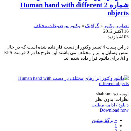
شماره 2 Human hand with different
objects
تصاویر وکتور
»
گرافیک
»
وکتور موضوعات مختلف
16 اکتبر 2012
4105 بازدید
در این پست 4 تصیر وکتور از دست قار داده شده است که در حال
لمس وسایل و ابزار مختلف می باشند این طرح ها در 2 فرمت EPS
و AI برای دانلود قرار داده شده اند.
نویسنده: shahram
نظرات: بدون نظر
دانلود / ادامه مطلب
Download now
« برگه‌ٔ پیشین
1
2