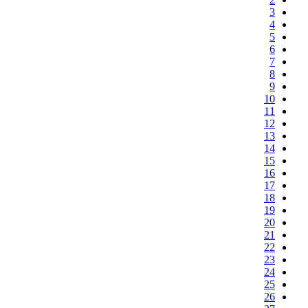
3
4
5
6
7
8
9
10
11
12
13
14
15
16
17
18
19
20
21
22
23
24
25
26