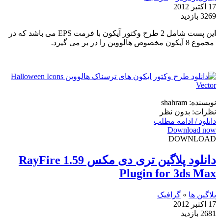
17 اکتبر 2012
3269 بازدید
این پست شامل 2 طرح وکتور آیکون با فرمت EPS می باشد که در
مجموع 8 آیکون مخصوص هالووین را در بر می گیرد.
نویسنده: shahram
نظرات: بدون نظر
دانلود / ادامه مطلب
Download now
DOWNLOAD
دانلود پلاگین تری دی مکس RayFire 1.59
Plugin for 3ds Max
پلاگین ها
»
گرافیک
17 اکتبر 2012
2681 بازدید