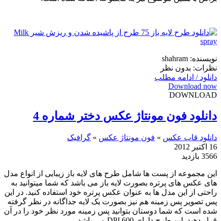
نویسنده: shahram
نظرات: بدون نظر
دانلود / ادامه مطلب
Download now
DOWNLOAD
دانلود فون مونتاژ عکس دختر شماره 4
دانلود قاب عکس
»
فون مونتاژ عکس
»
گرافیک
16 اکتبر 2012
3566 بازدید
این مجموعه از پست ها شامل طرح های لایه باز زیبایی از انواع مدل
های عکس های پرتره بصورت لایه باز می باشد که شما میتوانید به
راحتی از این مدل ها به عنوان عکس پرتره خود استفاده کنید. در این
پس تصویر پس زمینه هم نیز بصورت یک لایه جداگانه در نظر گرفته
شده است که شما دوستان بتوانید پس زمینه مورد نظر خود را در آن
قرار دهید. این طرح دارای DPI 600 می باشد.