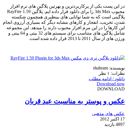
در این پست یکی از پرکاربردترین و بهرتین پلاگین های نرم افزار
محبوب 3ds Max را برای دانلود قرار داده ایم. پلاگین RayFire 1.59
پلاگینی است که به شما توانایی های بینظیری همچمون شکسته
شدن، تخریب، انفجار و کارهای مشابه دیگر که بسیاری آرزوی انجام
این کارها را در این مرم افزار محبوب دارند را میدهد. این مجموعه
شامل پلاگین های متناسب برای سیستم های 32 بیتی و 64 بیتی و
ورژن های از سال 2011 تا 2013 قرار داده شده است.
نویسنده: shahram
نظرات: ۱ نظر
دانلود / ادامه مطلب
Download now
DOWNLOAD
عکس و پوستر به مناسبت عید قربان
عکس های مذهبی
17 اکتبر 2012
4897 بازدید