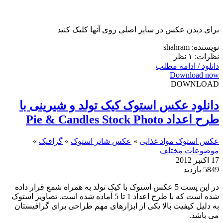
برای دیدن عکس در سایز اصلی روی آنها کلیک کنید
نویسنده: shahram
نظرات: ۱ نظر
دانلود / ادامه مطلب
Download now
DOWNLOAD
دانلود عکس استوک کیک تولد و شیرینی با
طرح اعداد Pie & Candles Stock Photo
عکس استوک مواد غذایی
»
عکس شاتر استوک
»
گرافیک
»
موضوعات مختلف
17 اکتبر 2012
5849 بازدید
در این پست 5 عکس استوک با کیک تولد به همراه شمع قرار داده
شده است که با طرح اعداد 1 تا 5 آماده شده است. تصاویر استوک
به دلیل کیفیت بالا یکی از ابزارهای مهم طراحی برای گرافیستان
می باشد.