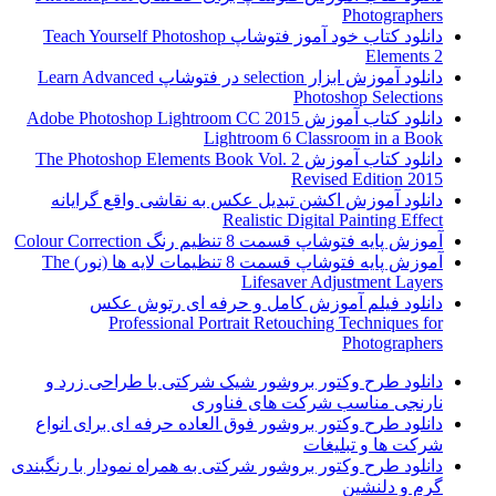
Photographers
دانلود کتاب خود آموز فتوشاپ Teach Yourself Photoshop
Elements 2
دانلود آموزش ابزار selection در فتوشاپ Learn Advanced
Photoshop Selections
دانلود کتاب آموزش Adobe Photoshop Lightroom CC 2015
Lightroom 6 Classroom in a Book
دانلود کتاب آموزش The Photoshop Elements Book Vol. 2
Revised Edition 2015
دانلود آموزش اکشن تبدیل عکس به نقاشی واقع گرایانه
Realistic Digital Painting Effect
آموزش پایه فتوشاپ قسمت 8 تنظیم رنگ Colour Correction
آموزش پایه فتوشاپ قسمت 8 تنظیمات لایه ها (نور) The
Lifesaver Adjustment Layers
دانلود فیلم آموزش کامل و حرفه ای رتوش عکس
Professional Portrait Retouching Techniques for
Photographers
دانلود طرح وکتور بروشور شیک شرکتی با طراحی زرد و
نارنجی مناسب شرکت های فناوری
دانلود طرح وکتور بروشور فوق العاده حرفه ای برای انواع
شرکت ها و تبلیغات
دانلود طرح وکتور بروشور شرکتی به همراه نمودار با رنگبندی
گرم و دلنشین