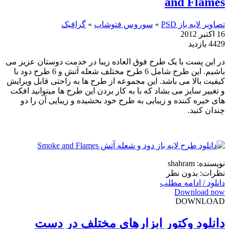
and Flames
تصاویر لایه باز PSD
»
سوروس فتوشاپ
»
گرافیک
16 اکتبر 2012
4429 بازدید
در این پست با یک طرح فوق العاده زیبا در خدمت دوستان عزیز می
باشیم. این طرح شامل 6 طرح مختلف شعله آتش و 6 طرح دود با
کیفیت بالا می باشد. این مجموعه از طرح ها به راحتی قابل ویرایش
و تغییر سایز می بشاد که با به کار بردن این طرح ها میتوانید افکت
های خیره کننده و زیبایی به طرح خود بخشیده و زیبایی آن را دو
چندان کنید.
نویسنده: shahram
نظرات: بدون نظر
دانلود / ادامه مطلب
Download now
DOWNLOAD
دانلود وکتور ابزارهای مختلف در دست