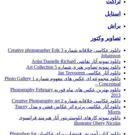
تراکت
استایل
براش
تصاویر وکتور
دانلود عکاسی خلاقانه شماره 3 Creative photographer Erik
Johansson
دانلود نمونه آثار نقاشی Artist Danielle Richard
دانلود نمونه تصاویر هنری شماره 5 Art Collection
دانلود آثار عکاسی Jan Tervooren
دانلود مجموعه ای عکس های مفهوم شماره 1 Photo Gallery
– Conceptual
دانلود بهترین عکس های ماه فوریه Photography February
2013
دانلود عکاسی خلاقانه شماره 2 Creative Photography set
دانلود آثار عکاسی پرتره اثر عکاس فشن و مدل Tracey
Morris
دانلود نمونه کارهای ایلوستریتور آثار هنرمند فرانسوی
illustrator Obery Nicolas
دانلود کتاب آموزش فتوشاپ برای عکاسان Photoshop for