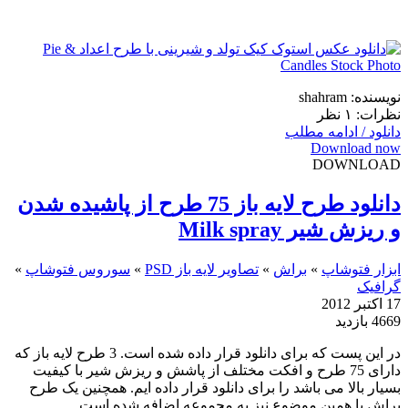
نویسنده: shahram
نظرات: ۱ نظر
دانلود / ادامه مطلب
Download now
DOWNLOAD
دانلود طرح لایه باز 75 طرح از پاشیده شدن
و ریزش شیر Milk spray
ابزار فتوشاپ
»
براش
»
تصاویر لایه باز PSD
»
سوروس فتوشاپ
»
گرافیک
17 اکتبر 2012
4669 بازدید
در این پست که برای دانلود قرار داده شده است. 3 طرح لایه باز که
دارای 75 طرح و افکت مختلف از پاشش و ریزش شیر با کیفیت
بسیار بالا می باشد را برای دانلود قرار داده ایم. همچنین یک طرح
براش با همین موضوع نیز به مجموعه اضافه شده است.