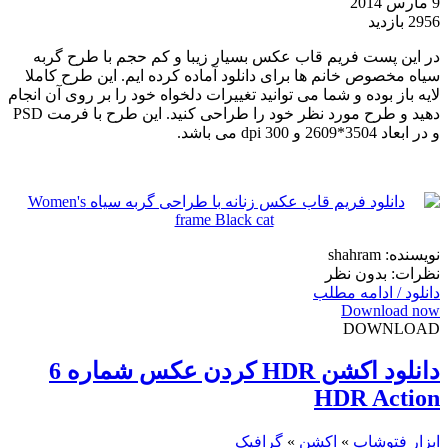
9 مارس 2014
2956 بازدید
در این پست فریم قاب عکس بسیار زیبا و کم حجم با طرح گربه
سیاه مخصوص خانم ها برای دانلود آماده کرده ایم. این طرح کاملا
لایه باز بوده و شما می توانید تغییرات دلخواه خود را بر روی آن انجام
دهید و طرح مورد نظر خود را طراحی کنید. این طرح با فرمت PSD
و در ابعاد 3504*2609 و 300 dpi می باشد.
نویسنده: shahram
نظرات: بدون نظر
دانلود / ادامه مطلب
Download now
DOWNLOAD
دانلود اکشن HDR کردن عکس شماره 6
HDR Action
ابزار فتوشاپ
»
اکشن
»
گرافیک