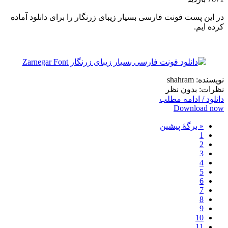
در این پست فونت فارسی بسیار زیبای زرنگار را برای دانلود آماده
کرده ایم.
نویسنده: shahram
نظرات: بدون نظر
دانلود / ادامه مطلب
Download now
« برگه‌ٔ پیشین
1
2
3
4
5
6
7
8
9
10
11