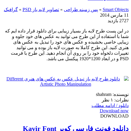
Smart Objects
»
پس زمینه طراحی
»
تصاویر لایه باز PSD
»
گرافیک
11 مارس 2014
2727 بازدید
در این پست طرح لایه باز بسیار زیبایی برای دانلود قرار داده ایم که
شما با استفاده از این طرح می توانید به عکس های خود جلوه و
زیبایی خاصی بخشیده و عکس های خود را تبدیل به عکس های
هنری کنید. این طرح کاملا به صورت لایه باز بوده و می توانید
تغییرات دلخواه خود را بر روی آن انجام دهید. این طرح با فرمت
PSD و در ابعاد 1200*1920 پیکسل می باشد.
نویسنده: shahram
نظرات: ۱ نظر
دانلود / ادامه مطلب
Download now
DOWNLOAD
دانلود فونت فارسی کویر Kavir Font