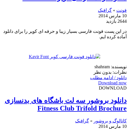
فونت
»
گرافیک
10 مارس 2014
2644 بازدید
در این پست فونت فارسی بسیار زیبا و حرفه ای کویر را برای دانلود
آماده کرده ایم.
نویسنده: shahram
نظرات: بدون نظر
دانلود / ادامه مطلب
Download now
DOWNLOAD
دانلود بروشور سه لت باشگاه های بدنسازی
Fitness Club Trifold Brochure
کاتالوگ و بروشور
»
گرافیک
10 مارس 2014