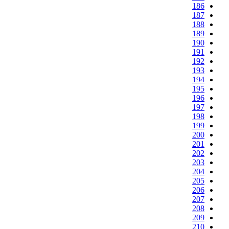
186
187
188
189
190
191
192
193
194
195
196
197
198
199
200
201
202
203
204
205
206
207
208
209
210