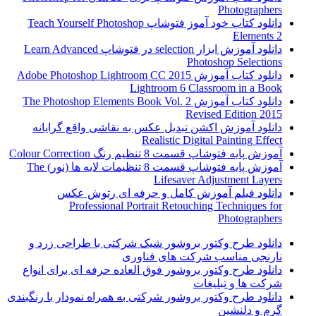
Photographers
دانلود کتاب خود آموز فتوشاپ Teach Yourself Photoshop
Elements 2
دانلود آموزش ابزار selection در فتوشاپ Learn Advanced
Photoshop Selections
دانلود کتاب آموزش Adobe Photoshop Lightroom CC 2015
Lightroom 6 Classroom in a Book
دانلود کتاب آموزش The Photoshop Elements Book Vol. 2
Revised Edition 2015
دانلود آموزش اکشن تبدیل عکس به نقاشی واقع گرایانه
Realistic Digital Painting Effect
آموزش پایه فتوشاپ قسمت 8 تنظیم رنگ Colour Correction
آموزش پایه فتوشاپ قسمت 8 تنظیمات لایه ها (نور) The
Lifesaver Adjustment Layers
دانلود فیلم آموزش کامل و حرفه ای رتوش عکس
Professional Portrait Retouching Techniques for
Photographers
دانلود طرح وکتور بروشور شیک شرکتی با طراحی زرد و
نارنجی مناسب شرکت های فناوری
دانلود طرح وکتور بروشور فوق العاده حرفه ای برای انواع
شرکت ها و تبلیغات
دانلود طرح وکتور بروشور شرکتی به همراه نمودار با رنگبندی
گرم و دلنشین