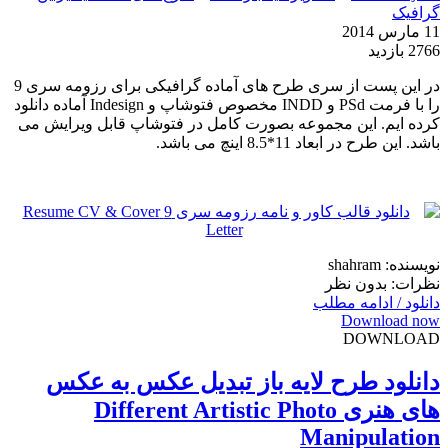
گرافیک
11 مارس 2014
2766 بازدید
در این پست از سری طرح های آماده گرافیکی برای رزومه سری 9
را با فرمت PSd و INDD مخصوص فتوشاپ و Indesign آماده دانلود
کرده ایم. این مجموعه بصورت کامل در فتوشاپ قابل ویرایش می
باشد. این طرح در ابعاد 11*8.5 اینچ می باشد.
نویسنده: shahram
نظرات: بدون نظر
دانلود / ادامه مطلب
Download now
DOWNLOAD
دانلود طرح لایه باز تبدیل عکس به عکس
های هنری Different Artistic Photo
Manipulation