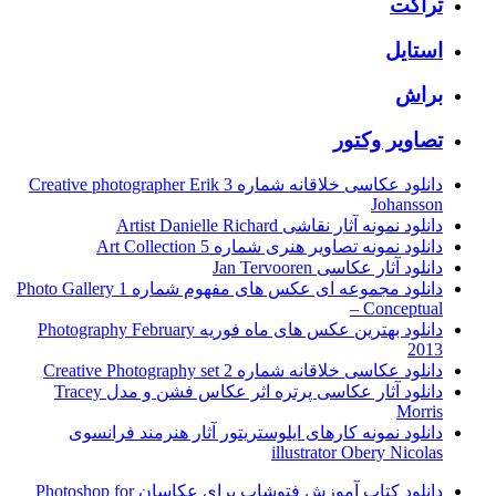
تراکت
استایل
براش
تصاویر وکتور
دانلود عکاسی خلاقانه شماره 3 Creative photographer Erik
Johansson
دانلود نمونه آثار نقاشی Artist Danielle Richard
دانلود نمونه تصاویر هنری شماره 5 Art Collection
دانلود آثار عکاسی Jan Tervooren
دانلود مجموعه ای عکس های مفهوم شماره 1 Photo Gallery
– Conceptual
دانلود بهترین عکس های ماه فوریه Photography February
2013
دانلود عکاسی خلاقانه شماره 2 Creative Photography set
دانلود آثار عکاسی پرتره اثر عکاس فشن و مدل Tracey
Morris
دانلود نمونه کارهای ایلوستریتور آثار هنرمند فرانسوی
illustrator Obery Nicolas
دانلود کتاب آموزش فتوشاپ برای عکاسان Photoshop for