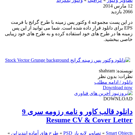
تصاویر وکتور
»
گرافیک
»
وکتور بکگراند
12 مارس 2014
2066 بازدید
در این پست مجموعه 4 وکتور پس زمینه با طرح گرانج با فرمت
EPS برای دانلود قرار داده شده است. شما می توانید از این پس
زمینه ها در طرح های خود استفاده کرده و به طرح های خود زیبایی
خاصی ببخشید.
نویسنده: shahram
نظرات: بدون نظر
دانلود / ادامه مطلب
Download now
DOWNLOAD
دانلود قالب کاور و نامه رزومه سری 9
Resume CV & Cover Letter
Smart Objects
»
تصاویر لایه باز PSD
»
طرح های آماده ایندیزاین
»