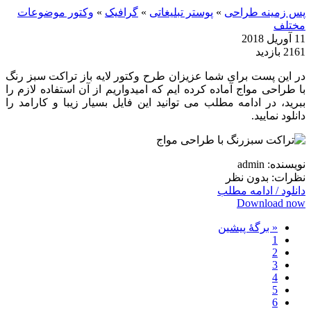
پس زمینه طراحی
»
پوستر تبلیغاتی
»
گرافیک
»
وکتور موضوعات
مختلف
11 آوریل 2018
2161 بازدید
در این پست برای شما عزیزان طرح وکتور لایه باز تراکت سبز رنگ
با طراحی مواج آماده کرده ایم که امیدواریم از آن استفاده لازم را
ببرید، در ادامه مطلب می توانید این فایل بسیار زیبا و کارامد را
دانلود نمایید.
نویسنده: admin
نظرات: بدون نظر
دانلود / ادامه مطلب
Download now
« برگه‌ٔ پیشین
1
2
3
4
5
6