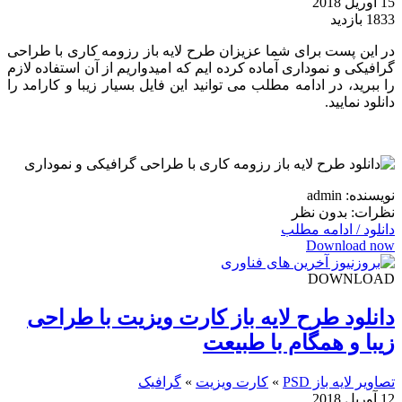
15 آوریل 2018
1833 بازدید
در این پست برای شما عزیزان طرح لایه باز رزومه کاری با طراحی
گرافیکی و نموداری آماده کرده ایم که امیدواریم از آن استفاده لازم
را ببرید، در ادامه مطلب می توانید این فایل بسیار زیبا و کارامد را
دانلود نمایید.
نویسنده: admin
نظرات: بدون نظر
دانلود / ادامه مطلب
Download now
DOWNLOAD
دانلود طرح لایه باز کارت ویزیت با طراحی
زیبا و همگام با طبیعت
تصاویر لایه باز PSD
»
کارت ویزیت
»
گرافیک
12 آوریل 2018