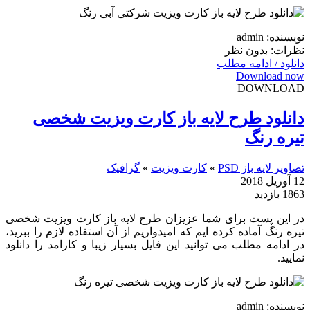
نویسنده: admin
نظرات: بدون نظر
دانلود / ادامه مطلب
Download now
DOWNLOAD
دانلود طرح لایه باز کارت ویزیت شخصی
تیره رنگ
تصاویر لایه باز PSD
»
کارت ویزیت
»
گرافیک
12 آوریل 2018
1863 بازدید
در این پست برای شما عزیزان طرح لایه باز کارت ویزیت شخصی
تیره رنگ آماده کرده ایم که امیدواریم از آن استفاده لازم را ببرید،
در ادامه مطلب می توانید این فایل بسیار زیبا و کارامد را دانلود
نمایید.
نویسنده: admin