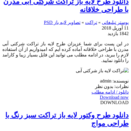
دانلود طرح لایه باز تراکت شرکتی آبی مدرن
با طراحی خلاقانه
پوستر تبلیغاتی
»
تراکت
»
تصاویر لایه باز PSD
11 آوریل 2018
1842 بازدید
در این پست برای شما عزیزان طرح لایه باز تراکت شرکتی آبی
مدرن با طراحی خلاقانه آماده کرده ایم که امیدواریم از آن استفاده
لازم را ببرید، در ادامه مطلب می توانید این فایل بسیار زیبا و کارامد
را دانلود نمایید.
نویسنده: admin
نظرات: بدون نظر
دانلود / ادامه مطلب
Download now
DOWNLOAD
دانلود طرح وکتور لایه باز تراکت سبز رنگ با
طراحی مواج