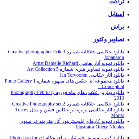
تراکت
استایل
براش
تصاویر وکتور
دانلود عکاسی خلاقانه شماره 3 Creative photographer Erik
Johansson
دانلود نمونه آثار نقاشی Artist Danielle Richard
دانلود نمونه تصاویر هنری شماره 5 Art Collection
دانلود آثار عکاسی Jan Tervooren
دانلود مجموعه ای عکس های مفهوم شماره 1 Photo Gallery
– Conceptual
دانلود بهترین عکس های ماه فوریه Photography February
2013
دانلود عکاسی خلاقانه شماره 2 Creative Photography set
دانلود آثار عکاسی پرتره اثر عکاس فشن و مدل Tracey
Morris
دانلود نمونه کارهای ایلوستریتور آثار هنرمند فرانسوی
illustrator Obery Nicolas
دانلود کتاب آموزش فتوشاپ برای عکاسان Photoshop for