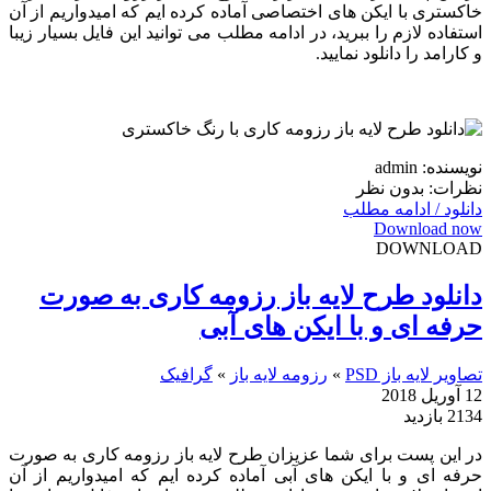
خاکستری با ایکن های اختصاصی آماده کرده ایم که امیدواریم از آن
استفاده لازم را ببرید، در ادامه مطلب می توانید این فایل بسیار زیبا
و کارامد را دانلود نمایید.
نویسنده: admin
نظرات: بدون نظر
دانلود / ادامه مطلب
Download now
DOWNLOAD
دانلود طرح لایه باز رزومه کاری به صورت
حرفه ای و با ایکن های آبی
تصاویر لایه باز PSD
»
رزومه لایه باز
»
گرافیک
12 آوریل 2018
2134 بازدید
در این پست برای شما عزیزان طرح لایه باز رزومه کاری به صورت
حرفه ای و با ایکن های آبی آماده کرده ایم که امیدواریم از آن