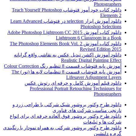
Photographers
دانلود کتاب خود آموز فتوشاپ Teach Yourself Photoshop
Elements 2
دانلود آموزش ابزار selection در فتوشاپ Learn Advanced
Photoshop Selections
دانلود کتاب آموزش Adobe Photoshop Lightroom CC 2015
Lightroom 6 Classroom in a Book
دانلود کتاب آموزش The Photoshop Elements Book Vol. 2
Revised Edition 2015
دانلود آموزش اکشن تبدیل عکس به نقاشی واقع گرایانه
Realistic Digital Painting Effect
آموزش پایه فتوشاپ قسمت 8 تنظیم رنگ Colour Correction
آموزش پایه فتوشاپ قسمت 8 تنظیمات لایه ها (نور) The
Lifesaver Adjustment Layers
دانلود فیلم آموزش کامل و حرفه ای رتوش عکس
Professional Portrait Retouching Techniques for
Photographers
دانلود طرح وکتور بروشور شیک شرکتی با طراحی زرد و
نارنجی مناسب شرکت های فناوری
دانلود طرح وکتور بروشور فوق العاده حرفه ای برای انواع
شرکت ها و تبلیغات
دانلود طرح وکتور بروشور شرکتی به همراه نمودار با رنگبندی
گرم و دلنشین