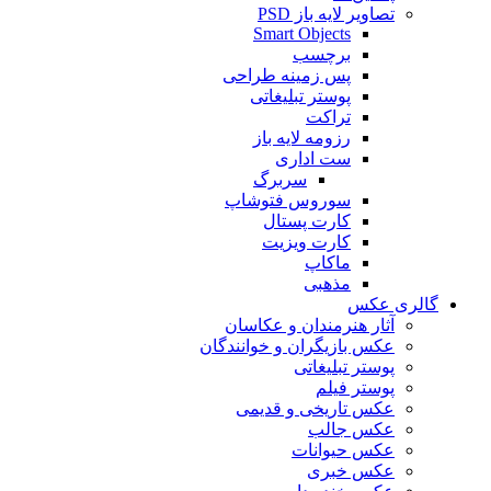
تصاویر لایه باز PSD
Smart Objects
برچسب
پس زمینه طراحی
پوستر تبلیغاتی
تراکت
رزومه لایه باز
ست اداری
سربرگ
سوروس فتوشاپ
کارت پستال
کارت ویزیت
ماکاپ
مذهبی
گالری عکس
آثار هنرمندان و عکاسان
عکس بازیگران و خوانندگان
پوستر تبلیغاتی
پوستر فیلم
عکس تاریخی و قدیمی
عکس جالب
عکس حیوانات
عکس خبری