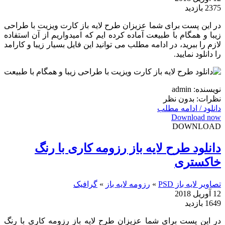
2375 بازدید
در این پست برای شما عزیزان طرح لایه باز کارت ویزیت با طراحی
زیبا و همگام با طبیعت آماده کرده ایم که امیدواریم از آن استفاده
لازم را ببرید، در ادامه مطلب می توانید این فایل بسیار زیبا و کارامد
را دانلود نمایید.
نویسنده: admin
نظرات: بدون نظر
دانلود / ادامه مطلب
Download now
DOWNLOAD
دانلود طرح لایه باز رزومه کاری با رنگ
خاکستری
تصاویر لایه باز PSD
»
رزومه لایه باز
»
گرافیک
12 آوریل 2018
1649 بازدید
در این پست برای شما عزیزان طرح لایه باز رزومه کاری با رنگ