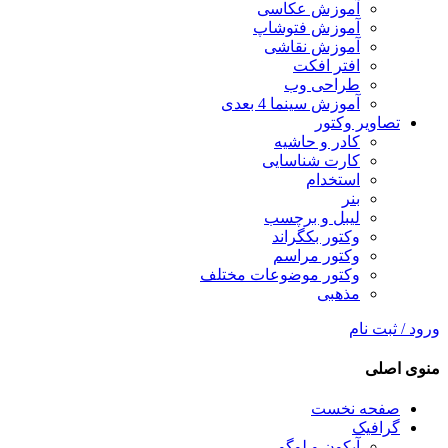
آموزش عکاسی
آموزش فتوشاپ
آموزش نقاشی
افتر افکت
طراحی وب
آموزش سینما 4 بعدی
تصاویر وکتور
کادر و حاشیه
کارت شناسایی
استخدام
بنر
لیبل و برچسب
وکتور بکگراند
وکتور مراسم
وکتور موضوعات مختلف
مذهبی
ورود / ثبت نام
منوی اصلی
صفحه نخست
گرافیک
آیکون و لوگو