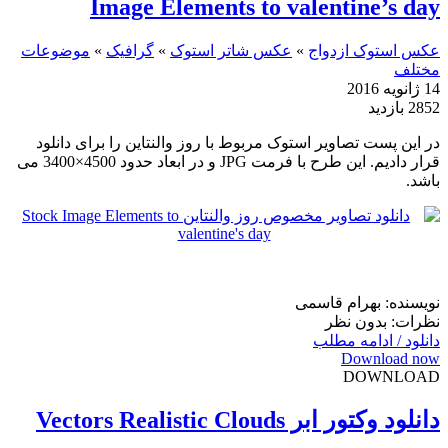
Image Elements to valentine’s day
عکس استوک ازدواج
»
عکس شاتر استوک
»
گرافیک
»
موضوعات
مختلف
14 ژانویه 2016
2852 بازدید
در این پست تصاویر استوک مربوط با روز والنتاین را برای دانلود
قرار دادیم. این طرح با فرمت JPG و در ابعاد حدود 4500×3400 می
باشد.
نویسنده: بهرام قاسمی
نظرات: بدون نظر
دانلود / ادامه مطلب
Download now
DOWNLOAD
دانلود وکتور ابر Vectors Realistic Clouds