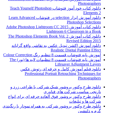
Photographers
دانلود کتاب خود آموز فتوشاپ Teach Yourself Photoshop
Elements 2
دانلود آموزش ابزار selection در فتوشاپ Learn Advanced
Photoshop Selections
دانلود کتاب آموزش Adobe Photoshop Lightroom CC 2015
Lightroom 6 Classroom in a Book
دانلود کتاب آموزش The Photoshop Elements Book Vol. 2
Revised Edition 2015
دانلود آموزش اکشن تبدیل عکس به نقاشی واقع گرایانه
Realistic Digital Painting Effect
آموزش پایه فتوشاپ قسمت 8 تنظیم رنگ Colour Correction
آموزش پایه فتوشاپ قسمت 8 تنظیمات لایه ها (نور) The
Lifesaver Adjustment Layers
دانلود فیلم آموزش کامل و حرفه ای رتوش عکس
Professional Portrait Retouching Techniques for
Photographers
دانلود طرح وکتور بروشور شیک شرکتی با طراحی زرد و
نارنجی مناسب شرکت های فناوری
دانلود طرح وکتور بروشور فوق العاده حرفه ای برای انواع
شرکت ها و تبلیغات
دانلود طرح وکتور بروشور شرکتی به همراه نمودار با رنگبندی
گرم و دلنشین