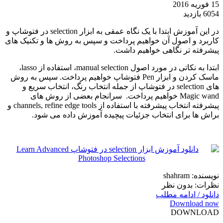
15 فوریه 2016
6054 بازدید
در این آموزش ابتدا با یک نگاه عمقی به ابزار selection در فتوشاپ و
کاربرد و اصول آن خواهیم پرداخت و سپس به روش ها و تکنیک های
پیشرفته تر نگاهی خواهیم داشت.
ابتدا به نکاتی در مورد اصول manual selection، استفاده از lasso،
ماسک کردن و ابزار Pen فتوشاپ خواهیم پرداخت. سپس به روش
های selection در فتوشاپ از جمله انتخاب رنگ، انتخاب سریع و
Magic wand خواهیم پرداخت. سرانجام بعضی از روش های
پیشرفته انتخاب پیشرفته با استفاده از channels, refine edge tools و
براش ها برای انتخاب جزئیات پیچیده آموزش داده می شود.
نویسنده: shahram
نظرات: بدون نظر
دانلود / ادامه مطلب
Download now
DOWNLOAD