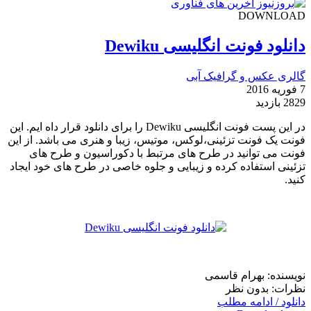
DOWNLOAD
دانلود فونت انگلیسی Dewiku
گالری عکس و گرافیک آبی
7 فوریه 2016
2829 بازدید
در این پست فونت انگلیسی Dewiku را برای دانلود قرار داه ایم. این
فونت یک فونت تزئینی،لوکس، موتیس، زیبا و هنری می باشد. از این
فونت می توانید در طرح های مرتبط با دکوراسیون و طرح های
تزئینی استفاده کرده و زیبایی و جلوه خاصی در طرح های خود ایجاد
کنید.
نویسنده: بهرام قاسمی
نظرات: بدون نظر
دانلود / ادامه مطلب