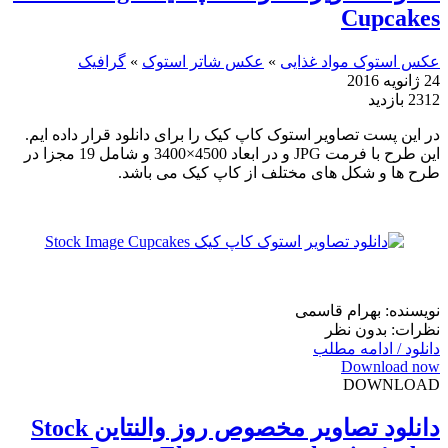
Cupcakes
عکس استوک مواد غذایی
»
عکس شاتر استوک
»
گرافیک
24 ژانویه 2016
2312 بازدید
در این پست تصاویر استوک کاپ کیک را برای دانلود قرار داده ایم.
این طرح با فرمت JPG و در ابعاد 4500×3400 و شامل 19 مجزا در
طرح ها و شکل های مختلف از کاپ کیک می باشد.
نویسنده: بهرام قاسمی
نظرات: بدون نظر
دانلود / ادامه مطلب
Download now
DOWNLOAD
دانلود تصاویر مخصوص روز والنتاین Stock