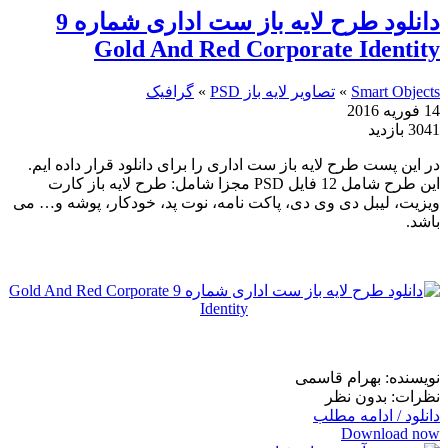
دانلود طرح لایه باز ست اداری شماره 9
Gold And Red Corporate Identity
Smart Objects
»
تصاویر لایه باز PSD
»
گرافیک
14 فوریه 2016
3041 بازدید
در این پست طرح لایه باز ست اداری را برای دانلود قرار داده ایم.
این طرح شامل 12 فایل PSD مجزا شامل: طرح لایه باز کارت
ویزیت، لیبل دی وی دی، پاکت نامه، نوت پد، خودکار، پوشه و… می
باشد.
نویسنده: بهرام قاسمی
نظرات: بدون نظر
دانلود / ادامه مطلب
Download now