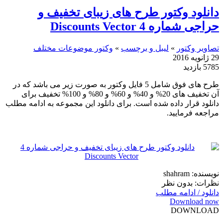
دانلود وکتور طرح های زیبای تخفیف و
حراجی شماره 4 Discounts Vector
تصاویر وکتور
»
لیبل و برچسب
»
وکتور موضوعات مختلف
29 ژانویه 2016
5785 بازدید
طرح های فوق شامل 5 فایل وکتور به صورت زیر می باشد که در
آن تخفیف های 20% و 40% و 60% و 80% و 100% تخفیف برای
دانلود قرار داده شده است. برای دانلود این مجموعه به ادامه مطلب
مراجعه فرمایید.
نویسنده: shahram
نظرات: بدون نظر
دانلود / ادامه مطلب
Download now
DOWNLOAD