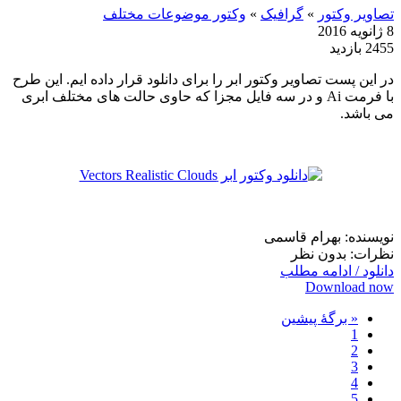
تصاویر وکتور
»
گرافیک
»
وکتور موضوعات مختلف
8 ژانویه 2016
2455 بازدید
در این پست تصاویر وکتور ابر را برای دانلود قرار داده ایم. این طرح
با فرمت Ai و در سه فایل مجزا که حاوی حالت های مختلف ابری
می باشد.
نویسنده: بهرام قاسمی
نظرات: بدون نظر
دانلود / ادامه مطلب
Download now
« برگه‌ٔ پیشین
1
2
3
4
5