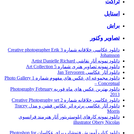
تراکت
استایل
براش
تصاویر وکتور
دانلود عکاسی خلاقانه شماره 3 Creative photographer Erik
Johansson
دانلود نمونه آثار نقاشی Artist Danielle Richard
دانلود نمونه تصاویر هنری شماره 5 Art Collection
دانلود آثار عکاسی Jan Tervooren
دانلود مجموعه ای عکس های مفهوم شماره 1 Photo Gallery
– Conceptual
دانلود بهترین عکس های ماه فوریه Photography February
2013
دانلود عکاسی خلاقانه شماره 2 Creative Photography set
دانلود آثار عکاسی پرتره اثر عکاس فشن و مدل Tracey
Morris
دانلود نمونه کارهای ایلوستریتور آثار هنرمند فرانسوی
illustrator Obery Nicolas
دانلود کتاب آموزش فتوشاپ برای عکاسان Photoshop for