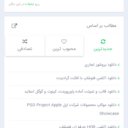
رزرو
تبلیغات
در این مکان
مطالب بر اساس
جدیدترین
محبوب ترین
تصادفی
دانلود بروشور تجاری
دانلود اکشن فتوشاپ با افکت گرادینت
دانلود قالب و تمپلت آماده پاورپوینت، کینوت و گوگل اسلاید
دانلود موکاپ محصولات شرکت اپل PSD Project Apple
Showcase
دانلود اکشن HDR حرفه ای فتوشاپ