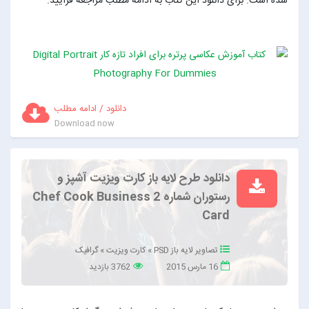
شده است. برای دانلود این کتاب به ادامه مطلب مراجعه فرایید.
دانلود / ادامه مطلب
Download now
دانلود طرح لایه باز کارت ویزیت آشپز و
رستوران شماره 2 Chef Cook Business
Card
تصاویر لایه باز PSD
»
کارت ویزیت
»
گرافیک
16 مارس 2015
3762 بازدید