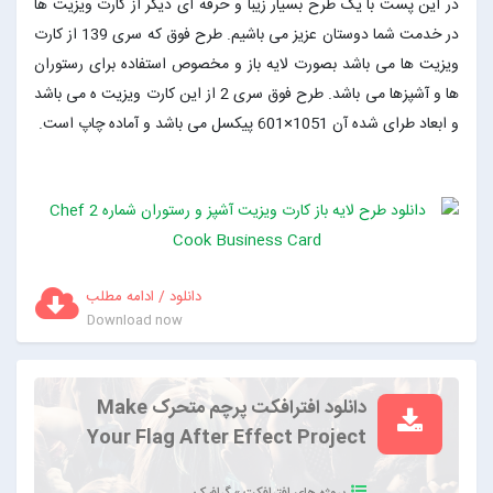
در این پست با یک طرح بسیار زیبا و حرفه ای دیگر از کارت ویزیت ها
در خدمت شما دوستان عزیز می باشیم. طرح فوق که سری 139 از کارت
ویزیت ها می باشد بصورت لایه باز و مخصوص استفاده برای رستوران
ها و آشپزها می باشد. طرح فوق سری 2 از این کارت ویزیت ه می باشد
و ابعاد طرای شده آن 1051×601 پیکسل می باشد و آماده چاپ است.
دانلود / ادامه مطلب
Download now
دانلود افترافکت پرچم متحرک Make
Your Flag After Effect Project
پروژه های افترافکت
»
گرافیک