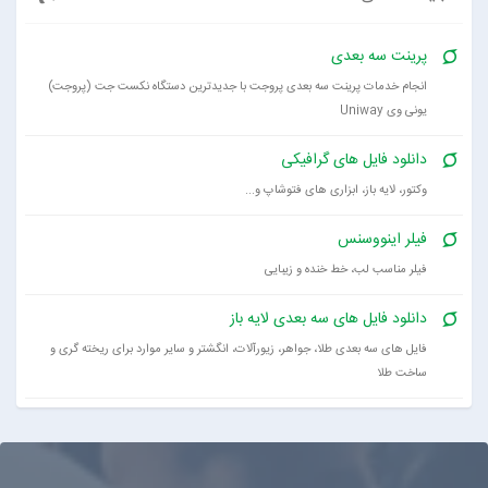
پرینت سه بعدی
انجام خدمات پرینت سه بعدی پروجت با جدیدترین دستگاه نکست جت (پروجت)
یونی وی Uniway
دانلود فایل های گرافیکی
وکتور، لایه باز، ابزاری های فتوشاپ و...
فیلر اینووسنس
فیلر مناسب لب، خط خنده و زیبایی
دانلود فایل های سه بعدی لایه باز
فایل های سه بعدی طلا، جواهر، زیورآلات، انگشتر و سایر موارد برای ریخته گری و
ساخت طلا