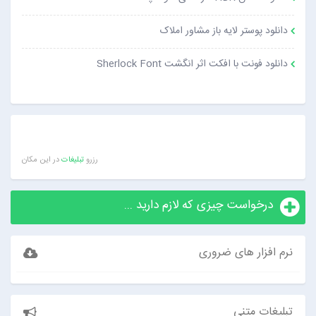
دانلود پوستر لایه باز مشاور املاک
دانلود فونت با افکت اثر انگشت Sherlock Font
رزرو
تبلیغات
در این مکان
درخواست چیزی که لازم دارید ...
نرم افزار های ضروری
تبلیغات متنی