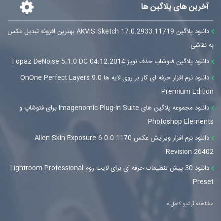
آخرین های پلاگین ها
دانلود پلاگین AKVIS Sketch 17.0.2933.11719 بهترین افزونه تبدیل عکس
به نقاشی
دانلود پلاگین فتوشاپ حذف نویز Topaz DeNoise 5.1.0 DC 04.12.2014
دانلود نرم افزار حرفه ای کار بر روی لایه ها OnOne Perfect Layers 9.0
Premium Edition
دانلود مجموعه پلاگین های Imagenomic Plug-in Suite برای فتوشاپ و
Photoshop Elements
دانلود نرم افزار ویرایش عکس Alien Skin Exposure 6.0.0.1170
Revision 26402
دانلود 30 پیش تنظیمات حرفه ای برای لایت روم Lightroom Professional
Preset
مشاهده آرشیو کامل »