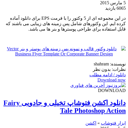
5 مارس 2015
6065 بازدید
در این مجموعه ای از 5 وکتور را با فرمت EPS برای دانلود آماده
کرده ایم. این وکتورهای شامل پس زمینه های زیبایی می باشند که
قابل استفاده برای طراحی پوسترها و بنر ها می باشد.
نویسنده: shahram
نظرات: بدون نظر
دانلود / ادامه مطلب
Download now
DOWNLOAD
دانلود اکشن فتوشاپ تخیلی و جادویی Fairy
Tale Photoshop Action
ابزار فتوشاپ
»
اکشن