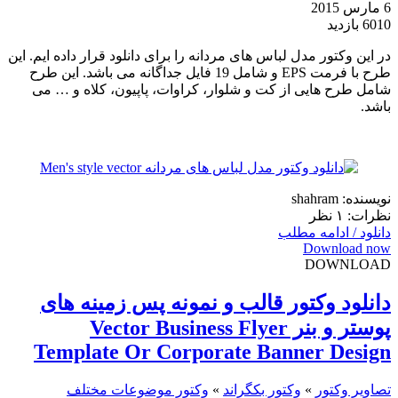
6 مارس 2015
6010 بازدید
در این وکتور مدل لباس های مردانه را برای دانلود قرار داده ایم. این
طرح با فرمت EPS و شامل 19 فایل جداگانه می باشد. این طرح
شامل طرح هایی از کت و شلوار، کراوات، پاپیون، کلاه و … می
باشد.
نویسنده: shahram
نظرات: ۱ نظر
دانلود / ادامه مطلب
Download now
DOWNLOAD
دانلود وکتور قالب و نمونه پس زمینه های
پوستر و بنر Vector Business Flyer
Template Or Corporate Banner Design
تصاویر وکتور
»
وکتور بکگراند
»
وکتور موضوعات مختلف