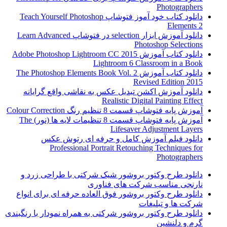
Photographers
دانلود کتاب خود آموز فتوشاپ Teach Yourself Photoshop
Elements 2
دانلود آموزش ابزار selection در فتوشاپ Learn Advanced
Photoshop Selections
دانلود کتاب آموزش Adobe Photoshop Lightroom CC 2015
Lightroom 6 Classroom in a Book
دانلود کتاب آموزش The Photoshop Elements Book Vol. 2
Revised Edition 2015
دانلود آموزش اکشن تبدیل عکس به نقاشی واقع گرایانه
Realistic Digital Painting Effect
آموزش پایه فتوشاپ قسمت 8 تنظیم رنگ Colour Correction
آموزش پایه فتوشاپ قسمت 8 تنظیمات لایه ها (نور) The
Lifesaver Adjustment Layers
دانلود فیلم آموزش کامل و حرفه ای رتوش عکس
Professional Portrait Retouching Techniques for
Photographers
دانلود طرح وکتور بروشور شیک شرکتی با طراحی زرد و
نارنجی مناسب شرکت های فناوری
دانلود طرح وکتور بروشور فوق العاده حرفه ای برای انواع
شرکت ها و تبلیغات
دانلود طرح وکتور بروشور شرکتی به همراه نمودار با رنگبندی
گرم و دلنشین