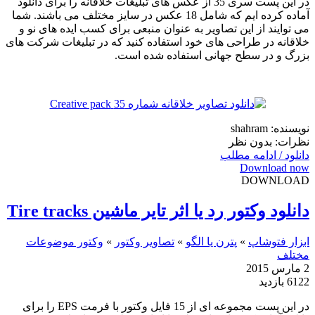
در این پست سری 35 از عکس های تبلیغات خلاقانه را برای دانلود
آماده کرده ایم که شامل 18 عکس در سایز مختلف می باشند. شما
می توایند از این تصاویر به عنوان منبعی برای کسب ایده های نو و
خلاقانه در طراحی های خود استفاده کنید که در تبلیغات شرکت های
بزرگ و در سطح جهانی استفاده شده است.
نویسنده: shahram
نظرات: بدون نظر
دانلود / ادامه مطلب
Download now
DOWNLOAD
دانلود وکتور رد یا اثر تایر ماشین Tire tracks
ابزار فتوشاپ
»
پترن یا الگو
»
تصاویر وکتور
»
وکتور موضوعات
مختلف
2 مارس 2015
6122 بازدید
در این پست مجموعه ای از 15 فایل وکتور با فرمت EPS را برای