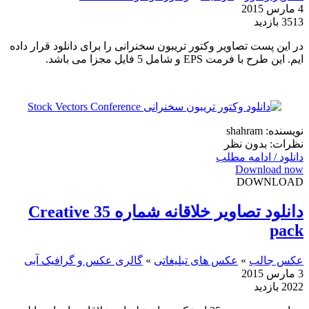
4 مارس 2015
3513 بازدید
در این پست تصاویر وکتور تریبون سخنرانی را برای دانلود قرار داده
ایم. این طرح با فرمت EPS و شامل 5 فایل مجزا می باشد.
نویسنده: shahram
نظرات: بدون نظر
دانلود / ادامه مطلب
Download now
DOWNLOAD
دانلود تصاویر خلاقانه شماره 35 Creative
pack
عکس جالب
»
عکس های تبلیغاتی
»
گالری عکس و گرافیک آبی
3 مارس 2015
2022 بازدید