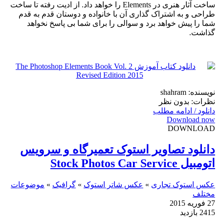
ساخت آثار هنری در Elements را خواهد داد. از ادیت رفته تا ساخت
طراحی و به اشتراک گذاری آن با خانواده و دوستان قدم به قدم
شما را پیش خواهد برد و سوالی را برای شما بی پاسخ نخواهد
گذاشت.
نویسنده: shahram
نظرات: بدون نظر
دانلود / ادامه مطلب
Download now
DOWNLOAD
دانلود تصاویر استوک تعمیرگاه و سرویس
اتومبیل Stock Photos Car Service
عکس استوک تجاری
»
عکس شاتر استوک
»
گرافیک
»
موضوعات
مختلف
27 فوریه 2015
2415 بازدید