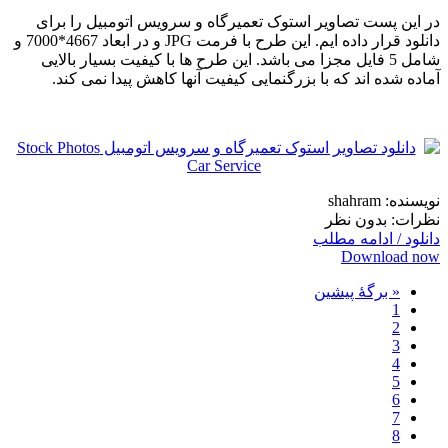
در این پست تصاویر استوک تعمیرگاه و سرویس اتومبیل را برای
دانلود قرار داده ایم. این طرح با فرمت JPG و در ابعاد 4667*7000 و
شامل 5 فایل مجزا می باشد. این طرح ها با کیفیت بسیار بالایی
آماده شده اند که با بزرگنمایی کیفیت آنها کاهش پیدا نمی کند.
نویسنده: shahram
نظرات: بدون نظر
دانلود / ادامه مطلب
Download now
« برگه‌ٔ پیشین
1
2
3
4
5
6
7
8