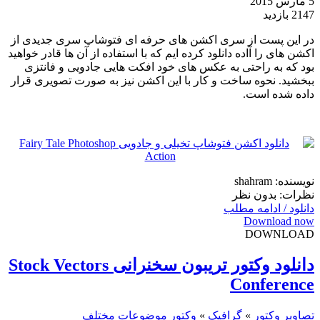
5 مارس 2015
2147 بازدید
در این پست از سری اکشن های حرفه ای فتوشاپ سری جدیدی از
اکشن های را آاده دانلود کرده ایم که با استفاده از آن ها قادر خواهید
بود که به راحتی به عکس های خود افکت هایی جادویی و فانتزی
ببخشید. نحوه ساخت و کار با این اکشن نیز به صورت تصویری قرار
داده شده است.
نویسنده: shahram
نظرات: بدون نظر
دانلود / ادامه مطلب
Download now
DOWNLOAD
دانلود وکتور تریبون سخنرانی Stock Vectors
Conference
تصاویر وکتور
»
گرافیک
»
وکتور موضوعات مختلف