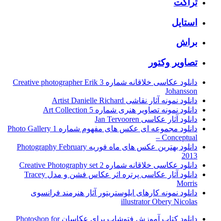
تراکت
استایل
براش
تصاویر وکتور
دانلود عکاسی خلاقانه شماره 3 Creative photographer Erik
Johansson
دانلود نمونه آثار نقاشی Artist Danielle Richard
دانلود نمونه تصاویر هنری شماره 5 Art Collection
دانلود آثار عکاسی Jan Tervooren
دانلود مجموعه ای عکس های مفهوم شماره 1 Photo Gallery
– Conceptual
دانلود بهترین عکس های ماه فوریه Photography February
2013
دانلود عکاسی خلاقانه شماره 2 Creative Photography set
دانلود آثار عکاسی پرتره اثر عکاس فشن و مدل Tracey
Morris
دانلود نمونه کارهای ایلوستریتور آثار هنرمند فرانسوی
illustrator Obery Nicolas
دانلود کتاب آموزش فتوشاپ برای عکاسان Photoshop for